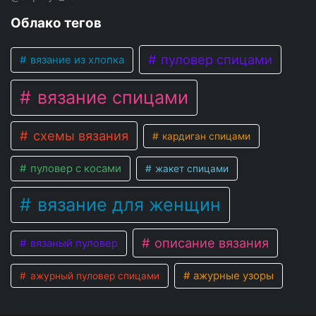
Облако тегов
пуловер спицами
вязание из хлопка
вязание спицами
схемы вязания
кардиган спицами
пуловер с косами
жакет спицами
вязание для женщин
описание вязания
вязаный пуловер
ажурные узоры
ажурный пуловер спицами