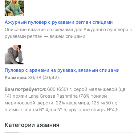
Ажурный пуловер с рукавами реглан спицами
Описание вязания со схемами для Ажурного пуловера с
рукавами реглан — вяжем спицами
Пуловер с аранами на рукавах, вязаный спицами
Размеры:
36/38 (40/42).
Вам потребуется:
600 (650) г. серой меланжевой (цв.
14) пряжи Lana Grossa Pashmina (78% тонкой
мериносовой шерсти, 22% кашемира, 125 м/50 г);
прямые спицы № 4,5 и № 5; круговые спицы №4,5.
Категории вязания