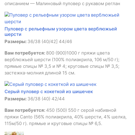
описанием — Малиновый пуловер с рукавом реглан
Пуловер с рельефным узором цвета верблюжьей
шерсти
Размеры:
36/38 (40/42] 44/46
Вам потребуется:
800 (900)1000 г пряжи цвета
верблюжьей шерсти (100% полиакрила, 106 м/50 г);
прямые спицы № 3,5 и № 4; круговые спицы № 3,5;
застежка-молния длиной 15 см.
Серый пуловер с кокеткой из шишечек
Размеры:
36/38 (40) 42/44
Вам потребуется:
450 (500) 550 г серой набивной
пряжи Canto (56% полиакрила, 40% шерсти, 4% шелка,
115м/50 г). прямые и круговые спицы № 6,5.