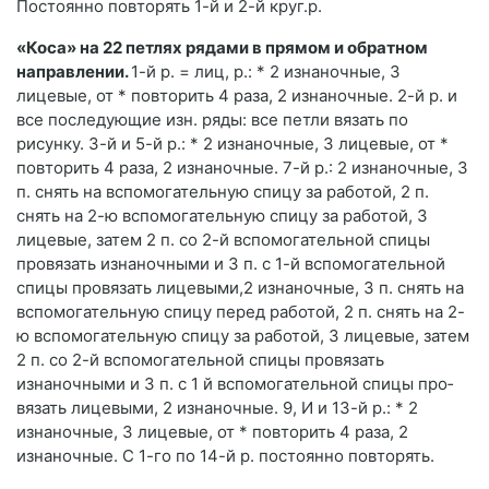
Постоянно повторять 1-й и 2-й круг.р.
«Коса» на 22 петлях рядами в прямом и обратном
направле­нии.
1-й р. = лиц, р.: * 2 изна­ночные, 3
лицевые, от * повто­рить 4 раза, 2 изнаночные. 2-й р. и
все последующие изн. ряды: все петли вязать по
рисунку. 3-й и 5-й р.: * 2 изнаночные, 3 лицевые, от *
повторить 4 раза, 2 изна­ночные. 7-й р.: 2 изнаночные, 3
п. снять на вспомогательную спицу за работой, 2 п.
снять на 2-ю вспомогательную спицу за работой, 3
лицевые, затем 2 п. со 2-й вспомогательной спицы
провязать изнаночными и 3 п. с 1-й вспомогательной
спицы про­вязать лицевыми,2 изнаночные, 3 п. снять на
вспомогательную спицу перед работой, 2 п. снять на 2-
ю вспомогательную спицу за работой, 3 лицевые, затем
2 п. со 2-й вспомогательной спицы провязать
изнаночными и 3 п. с 1 й вспомогательной спицы про­
вязать лицевыми, 2 изнаночные. 9, И и 13-й р.: * 2
изнаночные, 3 лицевые, от * повторить 4 раза, 2
изнаночные. С 1-го по 14-й р. постоянно повторять.