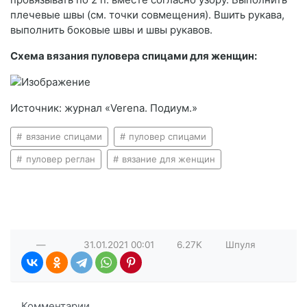
плечевые швы (см. точки совмещения). Вшить рукава,
выполнить боковые швы и швы рукавов.
Схема вязания пуловера спицами для женщин:
Источник: журнал «Verena. Подиум.»
вязание спицами
пуловер спицами
пуловер реглан
вязание для женщин
—
31.01.2021
00:01
6.27K
Шпуля
Комментарии