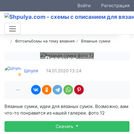
Войти
Регистрация
Фотоальбомы на тему вязания
Вязаные сумки
Вязаная
сумка
Шпуля
14.01.2020
13:24
фото 12
—
Вязаные сумки, идеи для вязаных сумок. Возможно, вам
что-то понравится из нашей галереи. фото 12
Скачать