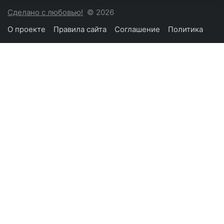
Сделано с любовью!
© 2026
О проекте
Правила сайта
Соглашение
Политика