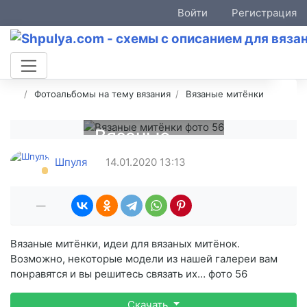
Войти
Регистрация
Фотоальбомы на тему вязания
Вязаные митёнки
Вязаные
митёнки
Шпуля
14.01.2020
13:13
фото 56
—
Вязаные митёнки, идеи для вязаных митёнок.
Возможно, некоторые модели из нашей галереи вам
понравятся и вы решитесь связать их… фото 56
Скачать