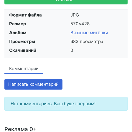
Формат файла
JPG
Размер
570×428
Альбом
Вязаные митёнки
Просмотры
683 просмотра
Скачиваний
0
Комментарии
Написать комментарий
Нет комментариев. Ваш будет первым!
Реклама 0+