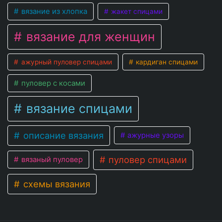
вязание из хлопка
жакет спицами
вязание для женщин
ажурный пуловер спицами
кардиган спицами
пуловер с косами
вязание спицами
описание вязания
ажурные узоры
пуловер спицами
вязаный пуловер
схемы вязания