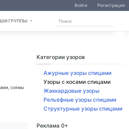
Войти
Регистрация
ШИ ГРУППЫ:
Категории узоров
Ажурные узоры спицами
Узоры с косами спицами
Жаккардовые узоры
Рельефные узоры спицами
Структурные узоры спицами
Реклама 0+