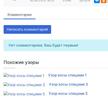
—
16.06.2015
16:51
5.06K
Шпуля
Комментарии
Написать комментарий
Нет комментариев. Ваш будет первым!
Похожие узоры
Узор косы спицами 1
Узор косы спицами 3
Узор косы спицами 5