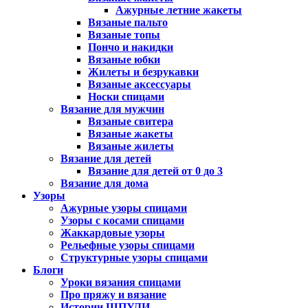
Ажурные летние жакеты
Вязаные пальто
Вязаные топы
Пончо и накидки
Вязаные юбки
Жилеты и безрукавки
Вязаные аксессуары
Носки спицами
Вязание для мужчин
Вязаные свитера
Вязаные жакеты
Вязаные жилеты
Вязание для детей
Вязание для детей от 0 до 3
Вязание для дома
Узоры
Ажурные узоры спицами
Узоры с косами спицами
Жаккардовые узоры
Рельефные узоры спицами
Структурные узоры спицами
Блоги
Уроки вязания спицами
Про пряжу и вязание
Истории ШПУЛИ