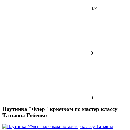
374
0
0
Паутинка "Флер" крючком по мастер классу
Татьяны Губенко