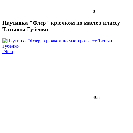
0
Паутинка "Флер" крючком по мастер классу
Татьяны Губенко
iNitki
468