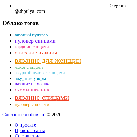
Telegram
@shpulya_com
Облако тегов
вязаный пуловер
пуловер спицами
кардиган спицами
описание вязания
вязание для женщин
жакет спицами
ажурный пуловер спицами
ажурные узоры
вязание из хлопка
схемы вязания
вязание спицами
пуловер с косами
Сделано с любовью!
© 2026
О проекте
Правила сайта
Соглашение