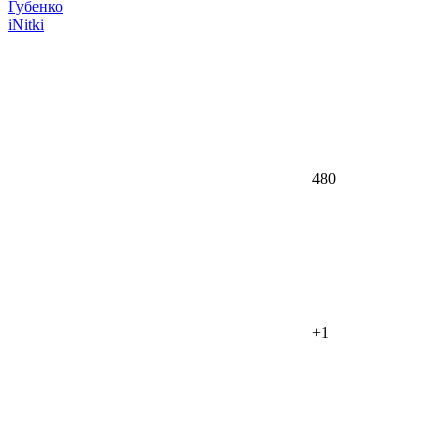
iNitki
480
+1