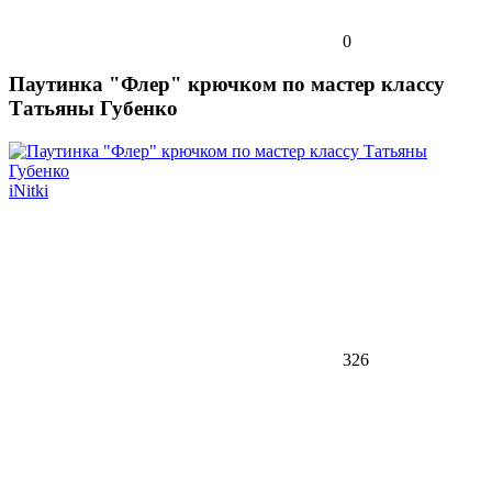
0
Паутинка "Флер" крючком по мастер классу
Татьяны Губенко
iNitki
326