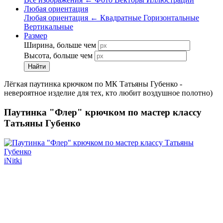
Любая ориентация
Любая ориентация
←
Квадратные
Горизонтальные
Вертикальные
Размер
Ширина, больше чем
Высота, больше чем
Найти
Лёгкая паутинка крючком по МК Татьяны Губенко -
невероятное изделие для тех, кто любит воздушное полотно)
Паутинка "Флер" крючком по мастер классу
Татьяны Губенко
iNitki