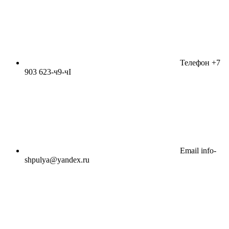
Телефон
+7
903 623-ч9-чI
Email
info-
shpulya@yandex.ru