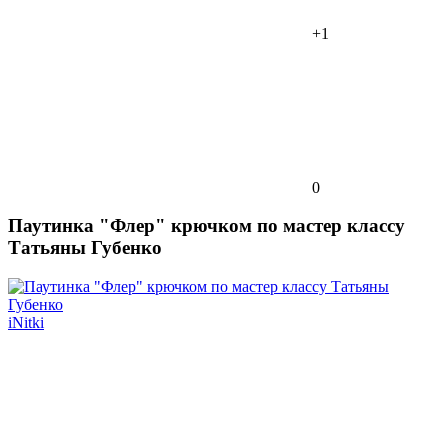
+1
0
Паутинка "Флер" крючком по мастер классу
Татьяны Губенко
iNitki