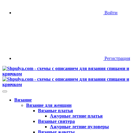
Войти
Регистрация
Вязание
Вязание для женщин
Вязаные платья
Ажурные летние платья
Вязаные свитера
Ажурные летние пуловеры
Вязаные жакеты