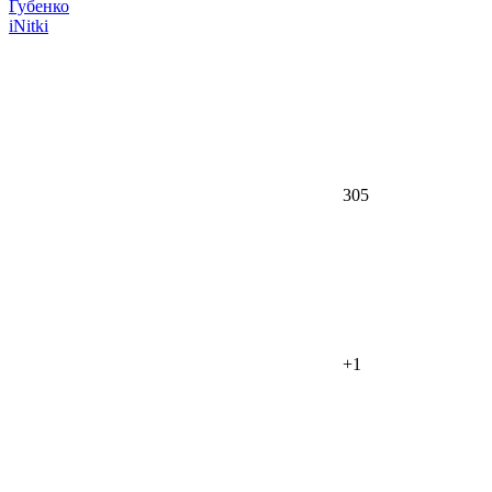
iNitki
305
+1