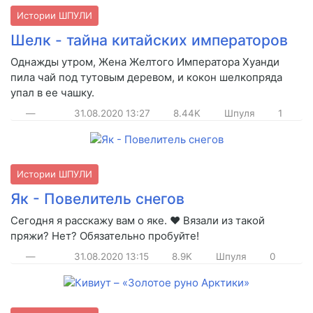
Истории ШПУЛИ
Шелк - тайна китайских императоров
Однажды утром, Жена Желтого Императора Хуанди
пила чай под тутовым деревом, и кокон шелкопряда
упал в ее чашку.
—
31.08.2020
13:27
8.44K
Шпуля
1
Истории ШПУЛИ
Як - Повелитель снегов
Сегодня я расскажу вам о яке. ❤️ Вязали из такой
пряжи? Нет? Обязательно пробуйте!
—
31.08.2020
13:15
8.9K
Шпуля
0