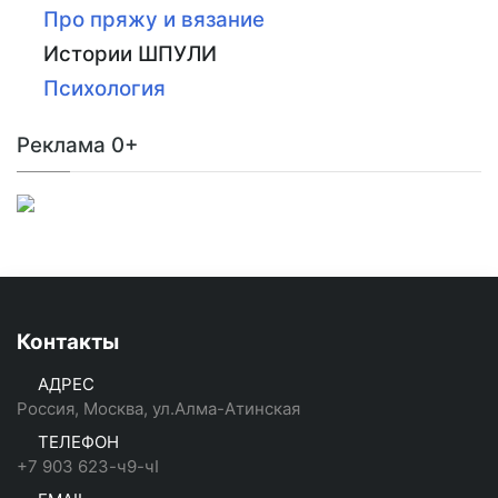
Про пряжу и вязание
Истории ШПУЛИ
Психология
Реклама 0+
Контакты
АДРЕС
Россия, Москва, ул.Алма-Атинская
ТЕЛЕФОН
+7 903 623-ч9-чI