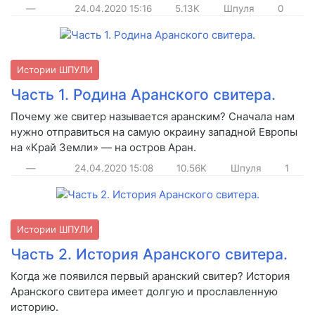
—
24.04.2020
15:16
5.13K
Шпуля
0
Истории ШПУЛИ
Часть 1. Родина Аранского свитера.
Почему же свитер называется аранским? Сначала нам
нужно отправиться на самую окраину западной Европы
на «Край Земли» — на остров Аран.
—
24.04.2020
15:08
10.56K
Шпуля
1
Истории ШПУЛИ
Часть 2. История Аранского свитера.
Когда же появился первый аранский свитер? История
Аранского свитера имеет долгую и прославленную
историю.