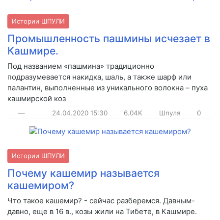
Истории ШПУЛИ
Промышленность пашмины исчезает в
Кашмире.
Под названием «пашмина» традиционно
подразумевается накидка, шаль, а также шарф или
палантин, выполненные из уникального волокна – пуха
кашмирской коз
—
24.04.2020
15:30
6.04K
Шпуля
0
Истории ШПУЛИ
Почему кашемир называется
кашемиром?
Что такое кашемир? - сейчас разберемся. Давным-
давно, еще в 16 в., козы жили на Тибете, в Кашмире.