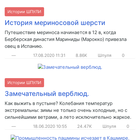
Истории ШПУЛИ
История мериносовой шерсти
Путешествие мериноса начинается в 12 в, когда
Берберская династия Мариниды (Марокко) привезла
овец в Испанию.
—
17.08.2020
11:31
8.86K
Шпуля
0
Истории ШПУЛИ
Замечательный верблюд.
Как выжить в пустыне? Колебания температур
экстремальны: зимы не только очень холодные, но с
сильнейшими ветрами, а лето исключительно жаркое.
—
18.06.2020
10:55
24.47K
Шпуля
0