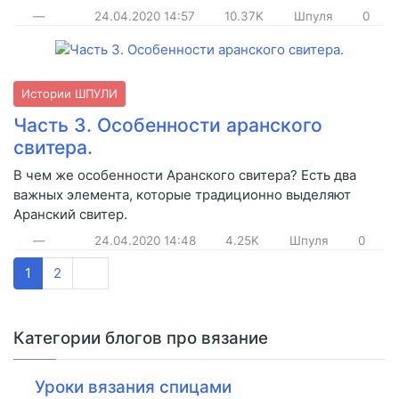
—
24.04.2020
14:57
10.37K
Шпуля
0
Истории ШПУЛИ
Часть 3. Особенности аранского
свитера.
В чем же особенности Аранского свитера? Есть два
важных элемента, которые традиционно выделяют
Аранский свитер.
—
24.04.2020
14:48
4.25K
Шпуля
0
1
2
Категории блогов про вязание
Уроки вязания спицами