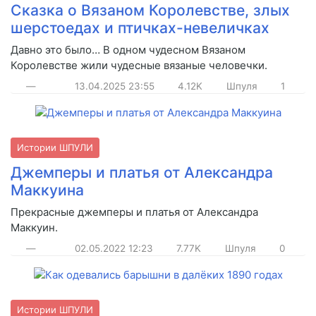
Сказка о Вязаном Королевстве, злых
шерстоедах и птичках-невеличках
Давно это было… В одном чудесном Вязаном
Королевстве жили чудесные вязаные человечки.
—
13.04.2025
23:55
4.12K
Шпуля
1
Истории ШПУЛИ
Джемперы и платья от Александра
Маккуина
Прекрасные джемперы и платья от Александра
Маккуин.
—
02.05.2022
12:23
7.77K
Шпуля
0
Истории ШПУЛИ