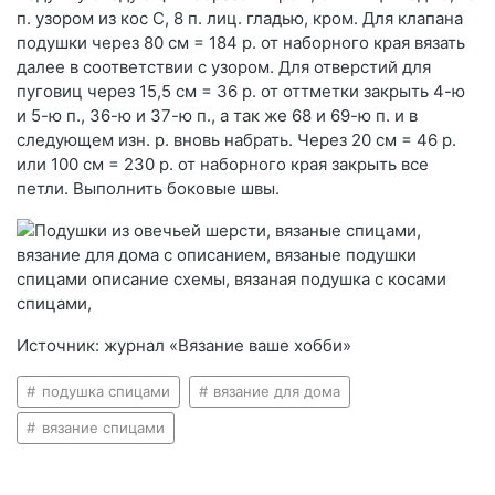
п. узором из кос С, 8 п. лиц. гладью, кром. Для клапана
подушки через 80 см = 184 р. от наборного края вязать
далее в соответствии с узором. Для отверстий для
пуговиц через 15,5 см = 36 р. от оттметки закрыть 4-ю
и 5-ю п., 36-ю и 37-ю п., а так же 68 и 69-ю п. и в
следующем изн. р. вновь набрать. Через 20 см = 46 р.
или 100 см = 230 р. от наборного края закрыть все
петли. Выполнить боковые швы.
Источник: журнал «Вязание ваше хобби»
подушка спицами
вязание для дома
вязание спицами