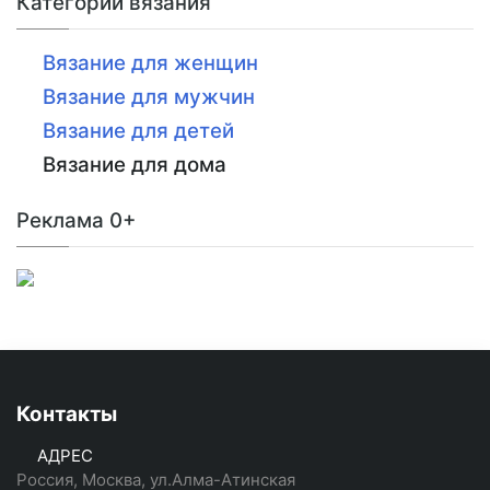
Категории вязания
Вязание для женщин
Вязание для мужчин
Вязание для детей
Вязание для дома
Реклама 0+
Контакты
АДРЕС
Россия, Москва, ул.Алма-Атинская