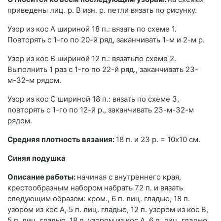
приведены лиц. р. В изн. р. петли вязать по рисунку.
Узор из кос А шириной 18 п.: вязать по схеме 1.
Повторять с 1-го по 20-й ряд, заканчивать 1-м и 2-м р.
Узор из кос В шириной 12 п.: вязатьпо схеме 2.
Выполнить 1 раз с 1-го по 22-й ряд., заканчивать 23-
м-32-м рядом.
Узор из кос С шириной 18 п.: вязать по схеме 3,
повторять с 1-го по 12-й р., заканчивать 23-м-32-м
рядом.
Средняя плотность вязания:
18 п. и 23 р. = 10х10 см.
Синяя подушка
Описание работы:
начиная с внутреннего края,
крестообразным набором набрать 72 п. и вязать
следующим образом: кром., 6 п. лиц. гладью, 18 п.
узором из кос А, 5 п. лиц. гладью, 12 п. узором из кос В,
5 п. лиц. гладью, 18 п. узором из кос А, 6 п. лиц. гладью,