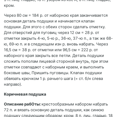
кром.
Через 80 см = 184 р. от наборною края заканчивается
основкая деталь подушки и начинается клапан
подушки. Для этого с обеих сторон сделать отметку.
Для отверстий для пуговиц через 12 см = 28 р. от
отметки закрыть 4-ю, 5-ю р., 36-ю, 37-ю п., а так же 68-
ю, 69-ю п. и в следующем изн р. вновь набрать. Через
16,5 см = 38 р. от отметки или 96,5 см = 222 р. от
наборного края закрыть все петли. Деталь подушки
сложить пополам лицевой стороной внутрь, при этом
отметки совпадают с наборным краем, и выполнить
боковые швы, Пришить пуговицы. Клапан подушки
обвязать крючком 1 р. рачьего шага (= ст. б/н слева
направо).
Коричневая подушка
Описание рабОты:
крестообразным набором набрать
72 п. и вязать основную деталь подушки, как синюю
подушку следующим образом: кром, 8 п. лиц. гладью, 18