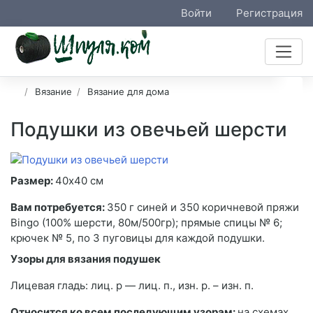
Войти
Регистрация
Вязание
Вязание для дома
Подушки из овечьей шерсти
Размер:
40х40 см
Вам потребуется:
350 г синей и 350 коричневой пряжи
Bingo (100% шерсти, 80м/500гр); прямые спицы № 6;
крючек № 5, по 3 пуговицы для каждой подушки.
Узоры для вязания подушек
Лицевая гладь: лиц. р — лиц. п., изн. р. – изн. п.
Относится ко всем последующим узорам:
на схемах