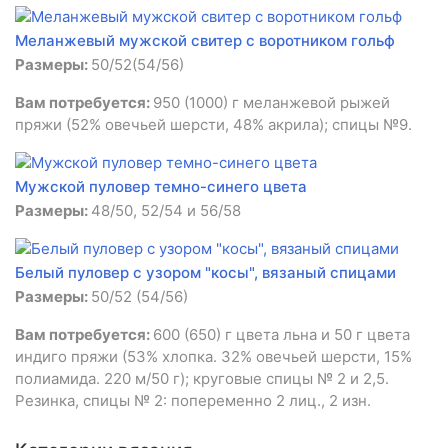
Меланжевый мужской свитер с воротником гольф
Размеры:
50/52(54/56)
Вам потребуется:
950 (1000) г меланжевой рыжей
пряжи (52% овечьей шерсти, 48% акрила); спицы №9.
Мужской пуловер темно-синего цвета
Размеры:
48/50, 52/54 и 56/58
Белый пуловер с узором "косы", вязаный спицами
Размеры:
50/52 (54/56)
Вам потребуется:
600 (650) г цвета льна и 50 г цвета
индиго пряжи (53% хлопка. 32% овечьей шерсти, 15%
полиамида. 220 м/50 г); круговые спицы № 2 и 2,5.
Резинка, спицы № 2: попеременно 2 лиц., 2 изн.