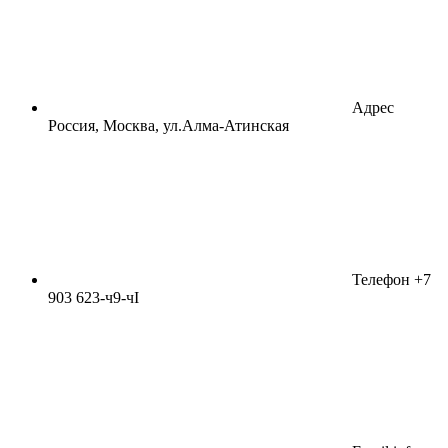
Адрес
Россия, Москва, ул.Алма-Атинская
Телефон
+7
903 623-ч9-чI