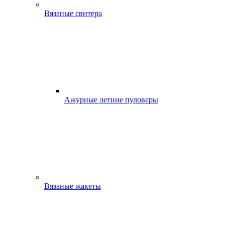
Вязаные свитера
Ажурные летние пуловеры
Вязаные жакеты