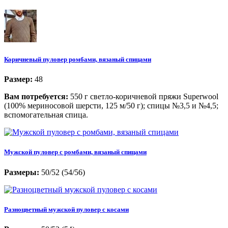
Коричневый пуловер ромбами, вязаный спицами
Размер:
48
Вам потребуется:
550 г светло-коричневой пряжи Superwool
(100% мериносовой шерсти, 125 м/50 г); спицы №3,5 и №4,5;
вспомогательная спица.
Мужской пуловер с ромбами, вязаный спицами
Размеры:
50/52 (54/56)
Разноцветный мужской пуловер с косами