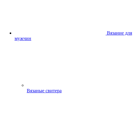
Вязание для
мужчин
Вязаные свитера