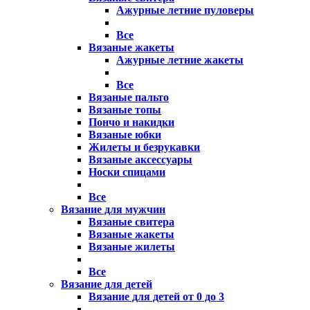
Ажурные летние пуловеры
Все
Вязаные жакеты
Ажурные летние жакеты
Все
Вязаные пальто
Вязаные топы
Пончо и накидки
Вязаные юбки
Жилеты и безрукавки
Вязаные аксессуары
Носки спицами
Все
Вязание для мужчин
Вязаные свитера
Вязаные жакеты
Вязаные жилеты
Все
Вязание для детей
Вязание для детей от 0 до 3