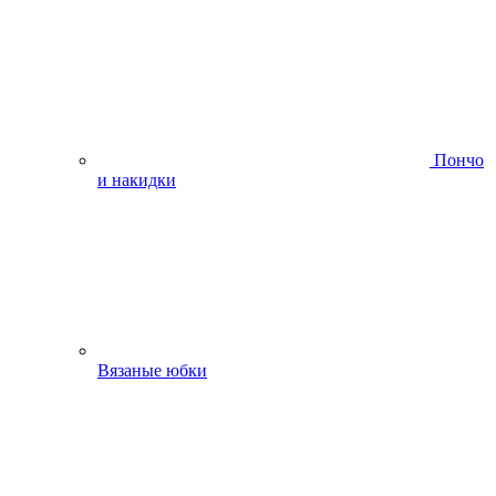
Пончо
и накидки
Вязаные юбки