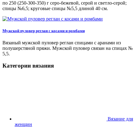
по 250 (250-300-350) г серо-бежевой, серой и светло-серой;
спицы №6,5; круговые спицы №5,5 длиной 40 см.
Мужской пуловер реглан с косами и ромбами
Вязаный мужской пуловер реглан спицами с аранами из
полушерстяной пряжи. Мужской пуловер связан на спицах №
5,5.
Категории вязания
Вязание для
женщин