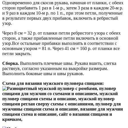
Одновременно для скосов рукава, начиная от планки, с обеих
сторон прибавить 1 раз в 1-м р., затем 3 раза в каждом 20-м р.
и 9 раз в каждом 10-м р. по 1 п., при этом петли, полученные
в результате первых двух прибавок, включить в ребристый
узор.
Через 8 см = 32 р. от планки петли ребристого узора с обеих
сторон, а также прибавленные петли включить в основной
узор.Все остальные прибавки выполнять в соответствии с
основным узором = 81 п. Через 41 см = 160 р. от планки все
петли закрыть.
Сборка.
Выполнить плечевые швы. Рукава вшить, слегка
растянув, согласно указанным на выкройке размерам.
Выполнить боковые швы и швы рукавов.
Схема для вязания мужского пуловера спицами: