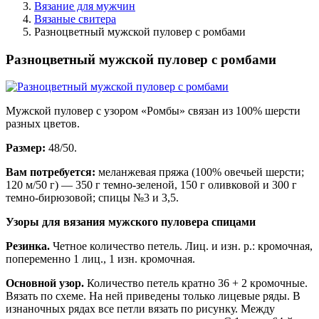
Вязание для мужчин
Вязаные свитера
Разноцветный мужской пуловер с ромбами
Разноцветный мужской пуловер с ромбами
Мужской пуловер с узором «Ромбы» связан из 100% шерсти
разных цветов.
Размер:
48/50.
Вам потребуется:
меланжевая пряжа (100% овечьей шерсти;
120 м/50 г) — 350 г темно-зеленой, 150 г оливковой и 300 г
темно-бирюзовой; спицы №3 и 3,5.
Узоры для вязания мужского пуловера спицами
Резинка.
Четное количество петель. Лиц. и изн. р.: кромочная,
попеременно 1 лиц., 1 изн. кромочная.
Основной узор.
Количество петель кратно 36 + 2 кромочные.
Вязать по схеме. На ней приведены только лицевые ряды. В
изнаночных рядах все петли вязать по рисунку. Между