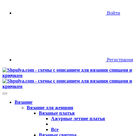
Войти
Регистрация
Вязание
Вязание для женщин
Вязаные платья
Ажурные летние платья
Все
Вязаные свитера