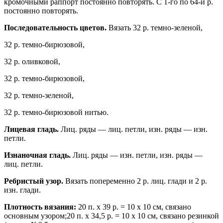
кромочными раппорт постоянно повторять. С 1-го по 64-й р.
постоянно повторять.
Последовательность цветов.
Вязать 32 р. темно-зеленой,
32 р. темно-бирюзовой,
32 р. оливковой,
32 р. темно-бирюзовой,
32 р. темно-зеленой,
32 р. темно-бирюзовой нитью.
Лицевая гладь.
Лиц. ряды — лиц. петли, изн. ряды — изн.
петли.
Изнаночная гладь.
Лиц. ряды — изн. петли, изн. ряды —
лиц. петли.
Ребристый узор.
Вязать попеременно 2 р. лиц. глади и 2 р.
изн. глади.
Плотность вязания:
20 п. х 39 р. = 10 x 10 см, связано
основным узором;20 п. х 34,5 р. = 10 x 10 см, связано резинкой