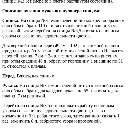
(спицы №3,5; измерено в слегка растянутом состоянии).
Описание вязания мужского пуловера спицами
Спинка.
На спицы №3 темно-зеленой нитью крестообразным
способом набрать 110 п. и вязать для нижней планки 3 см
резинкой, затем перейти на спицы №3,5 и вязать основным
узором согласно последовательности цветов.
Для верхней планки через 49 см = 192 р. от нижней планки
продолжить работу резинкой темно-зеленой нитью.На высоте
верхней планки 7 см = 24 р. все петли закрыть по рисунку,
при этом средние 48 п. образуют горловину, а внешние по 31
п. относятся к плечам.
Перед.
Вязать, как спинку.
Рукава.
На спицы №3 темно-зеленой нитью крестообразным
способом набрать для каждого рукава по 55 п. и вязать для
планки 7 см резинкой.
Перейти на спицы №3,5 и продолжить работу основным
узором согласно последовательности цветов, начав с
кромочной и 9 п. ребристого узора, затем раппорт связать 1
раз, закончить 8 п. ребристого узора и кромочной.