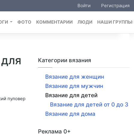
Войти
Регистрация
ОГИ
ФОТО
КОММЕНТАРИИ
ЛЮДИ
НАШИ ГРУППЫ
 для
Категории вязания
Вязание для женщин
Вязание для мужчин
Вязание для детей
кий пуловер
Вязание для детей от 0 до 3
Вязание для дома
Реклама 0+