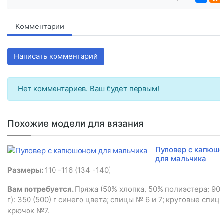
Комментарии
Написать комментарий
Нет комментариев. Ваш будет первым!
Похожие модели для вязания
Пуловер с капю
для мальчика
Размеры:
110 -116 {134 -140)
Вам потребуется.
Пряжа (50% хлопка, 50% полиэстера; 90
г): 350 (500) г синего цвета; спицы № 6 и 7; круговые спи
крючок №7.