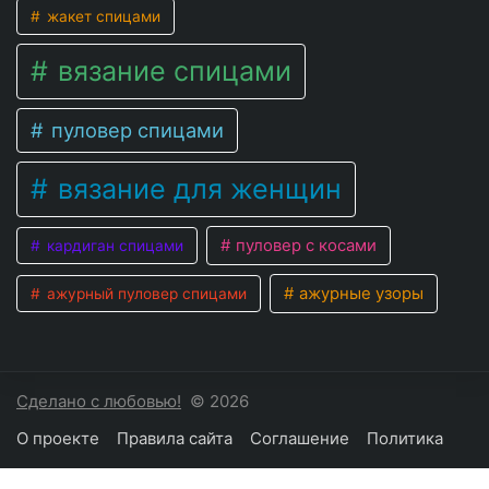
жакет спицами
вязание спицами
пуловер спицами
вязание для женщин
пуловер с косами
кардиган спицами
ажурные узоры
ажурный пуловер спицами
Сделано с любовью!
© 2026
О проекте
Правила сайта
Соглашение
Политика