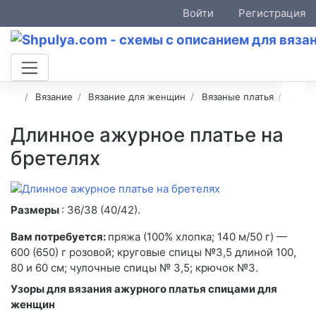
Войти
Регистрация
Вязание
Вязание для женщин
Вязаные платья
Ажурн
Длинное ажурное платье на
бретелях
Размеры
: 36/38 (40/42).
Вам потребуется:
пряжа (100% хлопка; 140 м/50 г) —
600 (650) г розовой; круговые спицы №3,5 длиной 100,
80 и 60 см; чулочные спицы № 3,5; крючок №3.
Узоры для вязания ажурного платья спицами для
женщин