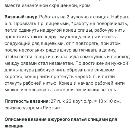
вместе изнаночной скрещенной, кром.
Вязаный шнур.
Работать на 2 чулочных спицах. Набрать
5 п. Провязать 1 р. лицевыми, *работу не поворачивать,
петли сдвинуть на другой конец спицы, рабочую нить
проложить также к другому концу спицы и вязать
следующий ряд лицевыми, от * повторять, при этом
после нескольких рядов шнур вытягивать в длину,
чтобы петли конца и начала ряда сомкнулись и переход
между рядами стал незаметен. По достижении нужной
длины шнура рабочую нить обрезать не слишком
коротко, конец нити протянуть через 5 п. и петли
стянуть рабочей нитью. Конец и начало рабочей нити
можно использовать также для зашивания петель.
Плотность вязания:
27 п. х 23 круг.р./р. = 10 х 10 см,
связано узором «Листья».
Описание вязания ажурного платья спицами для
женщин