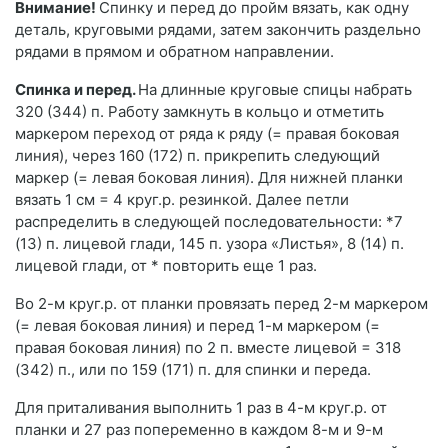
Внимание!
Спинку и перед до пройм вязать, как одну
деталь, круговыми рядами, затем закончить раздельно
рядами в прямом и обратном направлении.
Спинка и перед.
На длинные круговые спицы набрать
320 (344) п. Работу замкнуть в кольцо и отметить
маркером переход от ряда к ряду (= правая боковая
линия), через 160 (172) п. прикрепить следующий
маркер (= левая боковая линия). Для нижней планки
вязать 1 см = 4 круг.р. резинкой. Далее петли
распределить в следующей последовательности: *7
(13) п. лицевой глади, 145 п. узора «Листья», 8 (14) п.
лицевой глади, от * повторить еще 1 раз.
Во 2-м круг.р. от планки провязать перед 2-м маркером
(= левая боковая линия) и перед 1-м маркером (=
правая боковая линия) по 2 п. вместе лицевой = 318
(342) п., или по 159 (171) п. для спинки и переда.
Для приталивания выполнить 1 раз в 4-м круг.р. от
планки и 27 раз попеременно в каждом 8-м и 9-м