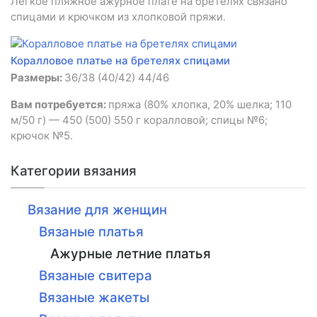
Легкое пляжное ажурное плате на бретелях связано
спицами и крючком из хлопковой пряжи.
Коралловое платье на бретелях спицами
Размеры:
36/38 (40/42) 44/46
Вам потребуется:
пряжа (80% хлопка, 20% шелка; 110
м/50 г) — 450 (500) 550 г коралловой; спицы №6;
крючок №5.
Категории вязания
Вязание для женщин
Вязаные платья
Ажурные летние платья
Вязаные свитера
Вязаные жакеты