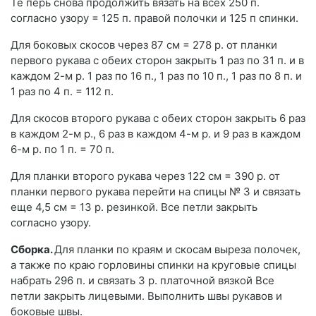
Те перь снова продолжить вязать на всех 250 п.
согласно узору = 125 п. правой полочки и 125 п спинки.
Для боковых скосов через 87 см = 278 р. от планки
первого рукава с обеих сторон закрыть 1 раз по 31 п. и в
каждом 2-м р. 1 раз по 16 п., 1 раз по 10 п., 1 раз по 8 п. и
1 раз по 4 п. = 112 п.
Для скосов второго рукава с обеих сторон закрыть 6 раз
в каждом 2-м р., 6 раз в каждом 4-м р. и 9 раз в каждом
6-м р. по 1 п. = 70 п.
Для планки второго рукава через 122 см = 390 р. от
планки первого рукава перейти на спицы № 3 и связать
еще 4,5 см = 13 р. резинкой. Все петли закрыть
согласно узору.
Сборка.
Для планки по краям и скосам выреза полочек,
а также по краю горловины спинки на круговые спицы
набрать 296 п. и связать 3 р. платочной вязкой Все
петли закрыть лицевыми. Выполнить швы рукавов и
боковые швы.