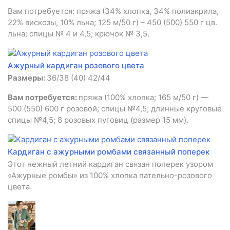
Вам потребуется: пряжа (34% хлопка, 34% полиакрила,
22% вискозы, 10% льна; 125 м/50 г) – 450 (500) 550 г цв.
льна; спицы № 4 и 4,5; крючок № 3,5.
Ажурный кардиган розового цвета
Размеры:
36/38 (40) 42/44
Вам потребуется:
пряжа (100% хлопка; 165 м/50 г) —
500 (550) 600 г розовой; спицы №4,5; длинные круговые
спицы №4,5; 8 розовых пуговиц (размер 15 мм).
Кардиган с ажурными ромбами связанный поперек
Этот нежный летний кардиган связан поперек узором
«Ажурные ромбы» из 100% хлопка пательно-розового
цвета.