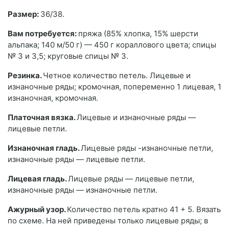
Размер:
36/38.
Вам потребуется:
пряжа (85% хлопка, 15% шерсти
альпака; 140 м/50 г) — 450 г кораллового цвета; спицы
№ 3 и 3,5; круговые спицы № 3.
Резинка.
Четное количество петель. Лицевые и
изнаночные ряды; кромочная, попеременно 1 лицевая, 1
изнаночная, кромочная.
Платочная вязка.
Лицевые и изнаночные ряды —
лицевые петли.
Изнаночная гладь.
Лицевые ряды -изнаночные петли,
изнаночные ряды — лицевые петли.
Лицевая гладь.
Лицевые ряды — лицевые петли,
изнаночные ряды — изнаночные петли.
Ажурный узор.
Количество петель кратно 41 + 5. Вязать
по схеме. На ней приведены только лицевые ряды; в