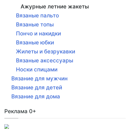
Ажурные летние жакеты
Вязаные пальто
Вязаные топы
Пончо и накидки
Вязаные юбки
Жилеты и безрукавки
Вязаные аксессуары
Носки спицами
Вязание для мужчин
Вязание для детей
Вязание для дома
Реклама 0+