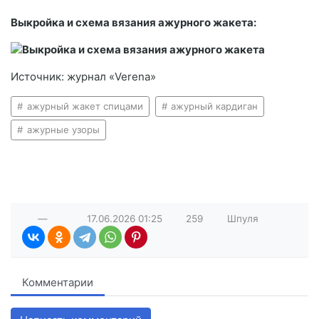
Выкройка и схема вязания ажурного жакета:
Источник: журнал «Verena»
ажурный жакет спицами
ажурный кардиган
ажурные узоры
—
17.06.2026
01:25
259
Шпуля
Комментарии