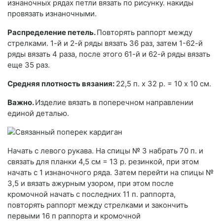
изнаночных рядах петли вязать по рисунку. накиды
провязать изнаночными.
Распределение петель.
Повторять раппорт между
стрелками. 1-й и 2-й ряды вязать 36 раз, затем 1-62-й
ряды вязать 4 раза, после этого 61-й и 62-й ряды вязать
еще 35 раз.
Средняя плотность вязания:
22,5 п. х 32 р. = 10 х 10 см.
Важно.
Изделие вязать в поперечном направлении
единой деталью.
Начать с левого рукава. На спицы № 3 набрать 70 п. и
связать для планки 4,5 см = 13 р. резинкой, при этом
начать с 1 изнаночного ряда. Затем перейти на спицы №
3,5 и вязать ажурным узором, при этом после
кромочной начать с последних 11 п. раппорта,
повторять раппорт между стрелками и закончить
первыми 16 п раппорта и кромочной