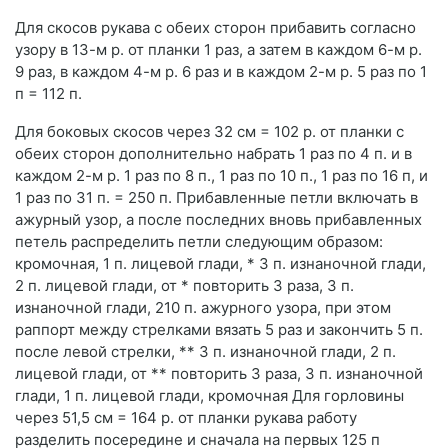
Для скосов рукава с обеих сторон прибавить согласно
узору в 13-м р. от планки 1 раз, а затем в каждом 6-м р.
9 раз, в каждом 4-м р. 6 раз и в каждом 2-м р. 5 раз по 1
п = 112 п.
Для боковых скосов через 32 см = 102 р. от планки с
обеих сторон дополнительно набрать 1 раз по 4 п. и в
каждом 2-м р. 1 раз по 8 п., 1 раз по 10 п., 1 раз по 16 п, и
1 раз по 31 п. = 250 п. Прибавленные петли включать в
ажурный узор, а после последних вновь прибавленных
петель распределить петли следующим образом:
кромочная, 1 п. лицевой глади, * 3 п. изнаночной глади,
2 п. лицевой глади, от * повторить 3 раза, 3 п.
изнаночной глади, 210 п. ажурного узора, при этом
раппорт между стрелками вязать 5 раз и закончить 5 п.
после левой стрелки, ** 3 п. изнаночной глади, 2 п.
лицевой глади, от ** повторить 3 раза, 3 п. изнаночной
глади, 1 п. лицевой глади, кромочная Для горловины
через 51,5 см = 164 р. от планки рукава работу
разделить посередине и сначала на первых 125 п