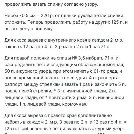
продолжить вязать спинку согласно узору.
Через 70,5 см = 226 р. от планки рукава петли спинки
отложить. Теперь продолжить работу на других 125 п. и
вязать левую полочку.
Для скоса выреза с внутреннего края в каждом 2-м р.
закрыть 12 раз по 4 п., 3 раза по 2 п. и 1 раз 71 п.
Для правой полочки на спицы № 3,5 набрать 71 п. и
распределить петли следующим образом: кромочная,
50 п. ажурного узора, при этом начать с 61-то ряда, и
после кромочной начать с последних 4 п. раппорта,
раппорт между стрелками вязать 1 раз и закончить 5 п.
после левой стрелки,
*
3 п. изнаночной глади, 2 п.
лицевой глади, от * повторить 3 раза, 3 п. изнаночной
глади, 1 п. лицевой глади, кромочная.
Для скоса выреза с правого
края дополнительно
набрать в каждом 2-м р. 3 раза по 2 п. и 12 раз по 4 п. =
125 п. Прибавленные петли включать в ажурный узор.