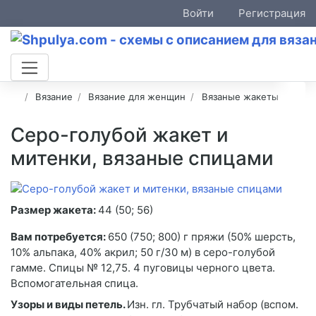
Войти
Регистрация
Вязание
Вязание для женщин
Вязаные жакеты
Серо-голубой жакет и
митенки, вязаные спицами
Размер жакета:
44 (50; 56)
Вам потребуется:
650 (750; 800) г пряжи (50% шерсть,
10% альпака, 40% акрил; 50 г/30 м) в серо-голубой
гамме. Спицы № 12,75. 4 пуговицы черного цвета.
Вспомогательная спица.
Узоры и виды петель.
Изн. гл. Трубчатый набор (вспом.