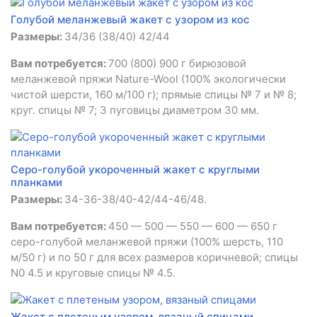
Голубой меланжевый жакет с узором из кос
Размеры:
34/36 (38/40) 42/44
Вам потребуется:
700 (800) 900 г бирюзовой
меланжевой пряжи Nature-Wool (100% экологически
чистой шерсти, 160 м/100 г); прямые спицы № 7 и № 8;
круг. спицы № 7; 3 пуговицы диаметром 30 мм.
Серо-голубой укороченный жакет с круглыми
планками
Размеры:
34-36-38/40-42/44-46/48.
Вам потребуется:
450 — 500 — 550 — 600 — 650 г
серо-голубой меланжевой пряжи (100% шерсть, 110
м/50 г) и по 50 г для всех размеров коричневой; спицы
N0 4.5 и круговые спицы № 4.5.
Жакет с плетеным узором, вязаный спицами