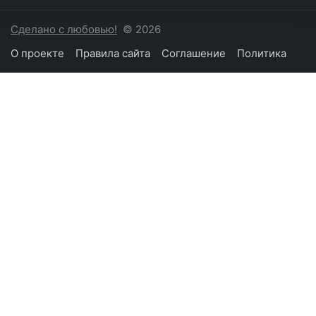
Сделано с любовью!
© 2026
О проекте
Правила сайта
Соглашение
Политика