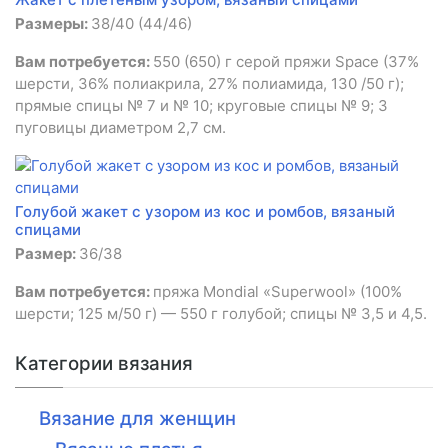
Размеры:
38/40 (44/46)
Вам потребуется:
550 (650) г серой пряжи Space (37%
шерсти, 36% полиакрила, 27% полиамида, 130 /50 г);
прямые спицы № 7 и № 10; круговые спицы № 9; 3
пуговицы диаметром 2,7 см.
Голубой жакет с узором из кос и ромбов, вязаный
спицами
Размер:
36/38
Вам потребуется:
пряжа Mondial «Superwool» (100%
шерсти; 125 м/50 г) — 550 г голубой; спицы № 3,5 и 4,5.
Категории вязания
Вязание для женщин