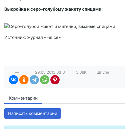
Выкройка к серо-голубому жакету спицами:
Источник: журнал «Felice»
—
29.05.2015
03:01
5.06K
Шпуля
Комментарии
Написать комментарий