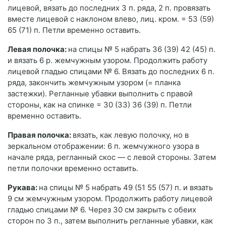
лицевой, вязать до последних 3 п. ряда, 2 п. провязать
вместе лицевой с наклоном влево, лиц. кром. = 53 (59)
65 (71) п. Петли временно оставить.
Левая полочка:
на спицы № 5 набрать 36 (39) 42 (45) п.
и вязать 6 р. жемчужным узором. Продолжить работу
лицевой гладью спицами № 6. Вязать до последних 6 п.
ряда, закончить жемчужным узором (= планка
застежки). Регланные убавки выполнить с правой
стороны, как на спинке = 30 (33) 36 (39) п. Петли
временно оставить.
Правая полочка:
вязать, как левую полочку, но в
зеркальном отображении: 6 п. жемчужного узора в
начале ряда, регланный скос — с левой стороны. Затем
петли полочки временно оставить.
Рукава:
на спицы № 5 набрать 49 (51 55 (57) п. и вязать
9 см жемчужным узором. Продолжить работу лицевой
гладью спицами № 6. Через 30 см закрыть с обеих
сторон по 3 п., затем выполнить регланные убавки, как