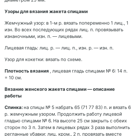
Узоры для вязания жакета спицами
Жемчужный узор: в 1-м р. вязать попеременно 1 лиц., 1
изн. Во всех последующих рядах лиц. п. провязывать
изнаночными, изн. п. — лицевыми.
Лицевая гладь: лиц. р. — лиц. п., изн. р. — изн. п.
Узор для кокетки: вязать по схеме.
Плотность вязания
, лицевая гладь спицами № 6: 14 п.
= 10 см.
Вязание женского жакета спицами — описание
работы
Спинка:
на спицы № 5 набрать 65 (71 77 83) п. и вязать 6
р. жемчужным узором. Продолжить работу лицевой
гладью спицами № 6. На высоте 25 см закрыть с обеих
сторон по 3 п. Затем в лицевых рядах 3 раза выполнить
регланные убавки: лиц. кром., 2 п. провязать вместе