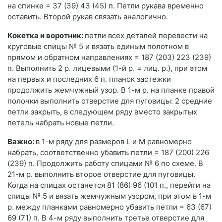
на спинке = 37 (39) 43 (45) п. Петли рукава временно
оставить. Второй рукав связать аналогично.
Кокетка и воротник:
петли всех деталей перевести на
круговые спицы № 5 и вязать единым полотном в
прямом и обратном направлениях = 187 (203) 223 (239)
п. Выполнить 2 р. лицевыми (1-й р. = лиц. р.), при этом
на первых и последних 6 п. планок застежки
продолжить жемчужный узор. В 1-м р. на планке правой
полочки выполнить отверстие для пуговицы: 2 средние
петли закрыть, в следующем ряду вместо закрытых
петель набрать новые петли.
Важно:
в 1-м ряду для размеров L и М равномерно
набрать, соответственно убавить петли = 187 (200) 226
(239) п. Продолжить работу спицами № 6 по схеме. В
21-м р. выполнить второе отверстие для пуговицы.
Когда на спицах останется 81 (86) 96 (101 п., перейти на
спицы № 5 и вязать жемчужным узором, при этом в 1-м
р. между планками равномерно убавить петли = 63 (67)
69 (71) п. В 4-м ряду выполнить третье отверстие для