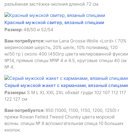
разъёмная застёжка-молния длиной 72 см.
Красный мужской свитер, вязаный спицами
Размер:
48/50 и 52/54
Вам потребуется:
нитки Lana Grossa-Wolle «Lord» ( 70%
мериносовая шерсть, 20% шелк, 10% полиамид, 120
м/50 гр ) около 400 (450)гр цвета мелированной фуксии
№14, прямые спицы №№ 4 и 4.5, круговые спицы 40 см
№ 4.
Серый мужской жакет с карманами, вязаный спицами
Размеры:
S M L XL XXL 2XL обхват груди 102 107 112 117
122 127 см
Вам потребуется:
950 (1000, 1100, 1150, 1200, 1250) г
пряжи Rowan Felted Tweed Chunky цвета морской
волны. спицы № 8 вспомогательная спица 10 больших
кнопок.