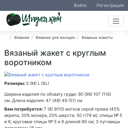
Войти
Регистрация
Вязание
Вязание для женщин
Вязаные жакеты
Вязаный жакет с круглым
воротником
Размеры:
S (М) L (XL)
Ширина изделия по обхвату груди: 90 (99) 107 (116)
см. Длина изделия: 47 (48) 49 (51) см
Вам потребуется:
7 (8) 9(10) мотков серой пряжи (45%
акрила, 30% мохера, 25% шерсти; 50 г/78 м); спицы № 5
и 6; круговые спицы № 5 и 6 длиной 80 см; 3 пуговицы
диаметром 25 мм.