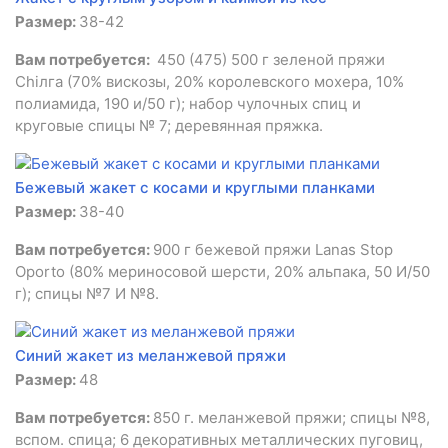
Размер:
38-42
Вам потребуется:
450 (475) 500 г зеленой пряжи
Chiлга (70% вискозы, 20% королевского мохера, 10%
полиамида, 190 и/50 г); набор чулочных спиц и
круговые спицы № 7; деревянная пряжка.
Бежевый жакет с косами и круглыми планками
Размер:
38-40
Вам потребуется:
900 г бежевой пряжи Lanas Stop
Oporto (80% мериносовой шерсти, 20% альпака, 50 И/50
г); спицы №7 И №8.
Синий жакет из меланжевой пряжи
Размер:
48
Вам потребуется:
850 г. меланжевой пряжи; спицы №8,
вспом. спица; 6 декоративных металлических пуговиц,