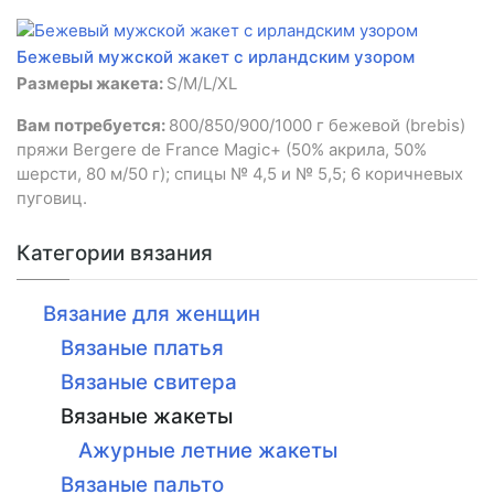
Бежевый мужской жакет с ирландским узором
Размеры жакета:
S/M/L/XL
Вам потребуется:
800/850/900/1000 г бежевой (brebis)
пряжи Bergere de France Magic+ (50% акрила, 50%
шерсти, 80 м/50 г); спицы № 4,5 и № 5,5; 6 коричневых
пуговиц.
Категории вязания
Вязание для женщин
Вязаные платья
Вязаные свитера
Вязаные жакеты
Ажурные летние жакеты
Вязаные пальто