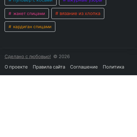
вязание из хлопка
жакет спицами
кардиган спицами
Сделано с любовью!
© 2026
О проекте
Правила сайта
Соглашение
Политика