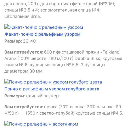
для пончо, 200 г для воротника фиолетовой (№205);
спицы №3,5 и 4; вспомогательная спица №4;
штопальная игла.
Жакет-пончо с рельефным узором
Размер:
36-40
Вам потребуется:
600 г фисташковой пряжи «Falkland
Aran» (100% шерсти: 180 м/100 г) Debbie Bliss; круговые
спицы № 6; чулочные спицы № 5,5; 3 пуговицы
диаметром 30 мм.
Пончо с рельефным узором голубого цвета
Размеры:
единый размер.
Вам потребуется:
пряжа (70% хлопка, 30% альпака; 90
м/50 г) — 1550 г светло-голубой; круговые спицы №4,5.