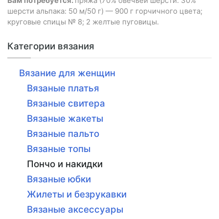
Вам потребуется:
пряжа (70% овечьей шерсти: 30%
шерсти альпака: 50 м/50 г) — 900 г горчичного цвета;
круговые спицы № 8; 2 желтые пуговицы.
Категории вязания
Вязание для женщин
Вязаные платья
Вязаные свитера
Вязаные жакеты
Вязаные пальто
Вязаные топы
Пончо и накидки
Вязаные юбки
Жилеты и безрукавки
Вязаные аксессуары