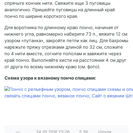
спрячьте кончик нити. Свяжите еще 3 пуговицы
аналогично. Пришейте пуговицы на длинный край
пончо по ширине короткого края.
Для воротника по длинному краю пончо, начиная от
нижнего угла, равномерно наберите 73 п., вяжите 12 см
узором «путанка», закройте петли как лиц. Для бахромы
нарежьте пряжу отрезками длиной по 32 см, сложите
по 4 нити вместе, согните пополам и завяжите через
край пончо. Выполняйте кисти на расстоянии 4 см друг
от друга по всему нижнему краю (см. фото).
Схема узора к вязаному пончо спицами:
—
24.05.2016
23:26
5.3K
Шпуля