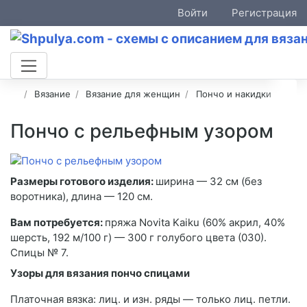
Войти
Регистрация
Вязание
Вязание для женщин
Пончо и накидки
Пончо с рельефным узором
Размеры готового изделия:
ширина — 32 см (без
воротника), длина — 120 см.
Вам потребуется:
пряжа Novita Kaiku (60% акрил, 40%
шерсть, 192 м/100 г) — 300 г голубого цвета (030).
Спицы № 7.
Узоры для вязания пончо спицами
Платочная вязка: лиц. и изн. ряды — только лиц. петли.