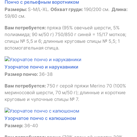
Пончо с рельефным воротником
Размеры:
S-M/L-XL.
Обхват груди:
190/200 см.
Длина:
59/60 см.
Вам потребуется:
пряжа (95% овечьей шерсти, 5%
полиамида; 90 м/50 г) 750/850 г синей = 15/17 мотков;
спицы № 5,5 и 6; длинные круговые спицы № 5,5; 1
вспомогательная спица.
Узорчатое пончо и нарукавники
Размер пончо:
36-38
Вам потребуется:
750 г серой пряжи Merino 70 (100%
мериносовой шерсти, 70 м/50 г); длинные и короткие
круговые и чулочные спицы № 7.
Узорчатое пончо с капюшоном
Размер:
36-40