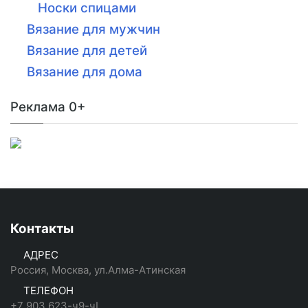
Носки спицами
Вязание для мужчин
Вязание для детей
Вязание для дома
Реклама 0+
Контакты
АДРЕС
Россия, Москва, ул.Алма-Атинская
ТЕЛЕФОН
+7 903 623-ч9-чI