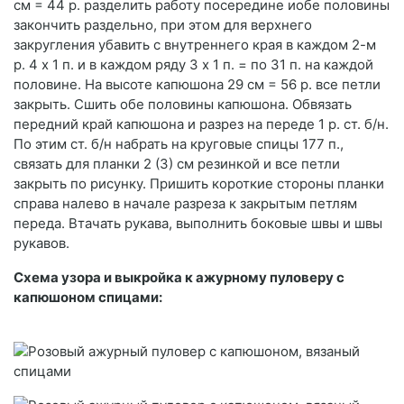
см = 44 р. разделить работу посередине иобе половины
закончить раздельно, при этом для верхнего
закругления убавить с внутреннего края в каждом 2-м
р. 4 х 1 п. и в каждом ряду 3 х 1 п. = по 31 п. на каждой
половине. На высоте капюшона 29 см = 56 р. все петли
закрыть. Сшить обе половины капюшона. Обвязать
передний край капюшона и разрез на переде 1 р. ст. б/н.
По этим ст. б/н набрать на круговые спицы 177 п.,
связать для планки 2 (3) см резинкой и все петли
закрыть по рисунку. Пришить короткие стороны планки
справа налево в начале разреза к закрытым петлям
переда. Втачать рукава, выполнить боковые швы и швы
рукавов.
Схема узора и выкройка к ажурному пуловеру с
капюшоном спицами: