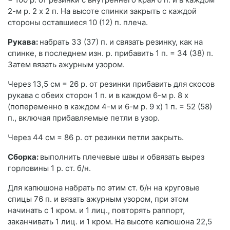
2-м р. 2 х 2 п. На высоте спинки закрыть с каждой
стороны оставшиеся 10 (12) п. плеча.
Рукава:
набрать 33 (37) п. и связать резинку, как на
спинке, в последнем изн. р. прибавить 1 п. = 34 (38) п.
Затем вязать ажурным узором.
Через 13,5 см = 26 р. от резинки прибавить для скосов
рукава с обеих сторон 1 п. и в каждом 6-м р. 8 х
(попеременно в каждом 4-м и 6-м р. 9 х) 1 п. = 52 (58)
п., включая прибавляемые петли в узор.
Через 44 см = 86 р. от резинки петли закрыть.
Сборка:
выполнить плечевые швы и обвязать вырез
горловины 1 р. ст. б/н.
Для капюшона набрать по этим ст. б/н на круговые
спицы 76 п. и вязать ажурным узором, при этом
начинать с 1 кром. и 1 лиц., повторять раппорт,
заканчивать 1 лиц. и 1 кром. На высоте капюшона 22,5