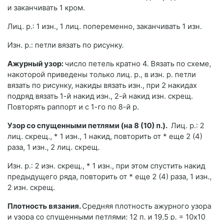
и заканчивать 1 кром.
Лиц. р.: 1 изн., 1 лиц. попеременно, заканчивать 1 изн.
Изн. р.: петли вязать по рисунку.
Ажурный узор:
число петель кратно 4. Вязать по схеме,
накоторой приведены только лиц. р., в изн. р. петли
вязать по рисунку, накиды вязать изн., при 2 накидах
подряд вязать 1-й накид изн., 2-й накид изн. скрещ.
Повторять раппорт и с 1-го по 8-й р.
Узор со спущенными петлями (на 8 (10) п.).
Лиц. р.: 2
лиц. скрещ., * 1 изн., 1 накид, повторить от * еще 2 (4)
раза, 1 изн., 2 лиц. скрещ.
Изн. р.: 2 изн. скрещ., * 1 изн., при этом спустить накид
предыдущего ряда, повторить от * еще 2 (4) раза, 1 изн.,
2 изн. скрещ.
Плотность вязания.
Средняя плотность ажурного узора
и узора со спущенными петлями: 12 п. и 19,5 р. = 10x10