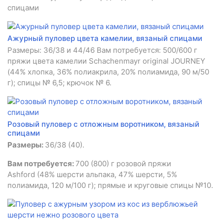
спицами
Ажурный пуловер цвета камелии, вязаный спицами
Размеры: 36/38 и 44/46 Вам потребуется: 500/600 г
пряжи цвета камелии Schachenmayr original JOURNEY
(44% хлопка, 36% полиакрила, 20% полиамида, 90 м/50
г); спицы № 6,5; крючок № 6.
Розовый пуловер с отложным воротником, вязаный
спицами
Размеры:
36/38 (40).
Вам потребуется:
700 (800) г розовой пряжи
Ashford (48% шерсти альпака, 47% шерсти, 5%
полиамида, 120 м/100 г); прямые и круговые спицы №10.