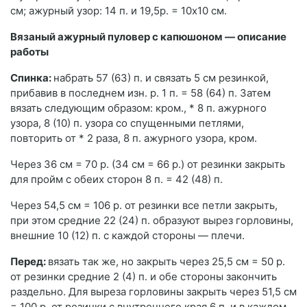
см; ажурный узор: 14 п. и 19,5р. = 10x10 см.
Вязаный ажурный пуловер с капюшоном — описание
работы
Спинка:
набрать 57 (63) п. и связать 5 см резинкой,
прибавив в последнем изн. р. 1 п. = 58 (64) п. Затем
вязать следующим образом: кром., * 8 п. ажурного
узора, 8 (10) п. узора со спущенными петлями,
повторить от * 2 раза, 8 п. ажурного узора, кром.
Через 36 см = 70 р. (34 см = 66 р.) от резинки закрыть
для пройм с обеих сторон 8 п. = 42 (48) п.
Через 54,5 см = 106 р. от резинки все петли закрыть,
при этом средние 22 (24) п. образуют вырез горловины,
внешние 10 (12) п. с каждой стороны — плечи.
Перед:
вязать так же, но закрыть через 25,5 см = 50 р.
от резинки средние 2 (4) п. и обе стороны закончить
раздельно. Для выреза горловины закрыть через 51,5 см
= 100 р. от резинки с внутреннего края 6 п. и в каждом