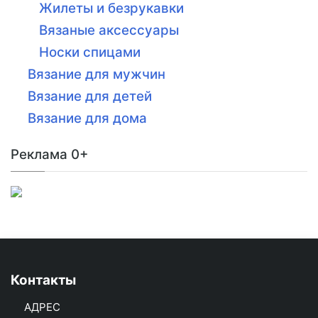
Жилеты и безрукавки
Вязаные аксессуары
Носки спицами
Вязание для мужчин
Вязание для детей
Вязание для дома
Реклама 0+
Контакты
АДРЕС