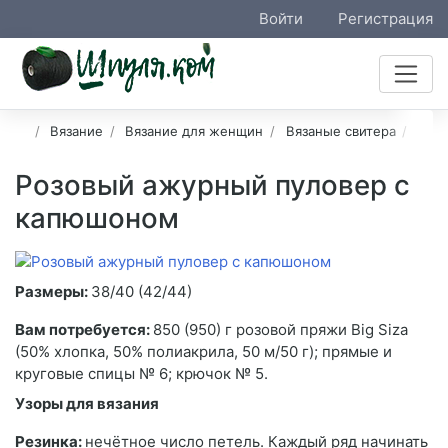
Войти
Регистрация
Вязание
Вязание для женщин
Вязаные свитера
Ажу
Розовый ажурный пуловер с
капюшоном
Размеры:
38/40 (42/44)
Вам потребуется:
850 (950) г розовой пряжи Big Siza
(50% хлопка, 50% полиакрила, 50 м/50 г); прямые и
круговые спицы № 6; крючок № 5.
Узоры для вязания
Резинка:
нечётное число петель. Каждый ряд начинать