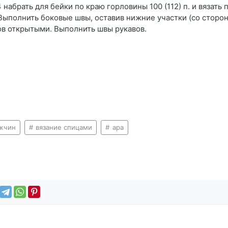
брать для бейки по краю горловины 100 (112) п. и вязать п
. Выполнить боковые швы, оставив нижние участки (со сторо
зов открытыми. Выполнить швы рукавов.
ужчин
вязание спицами
ара