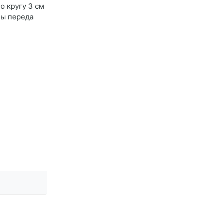
о кругу 3 см
ны переда