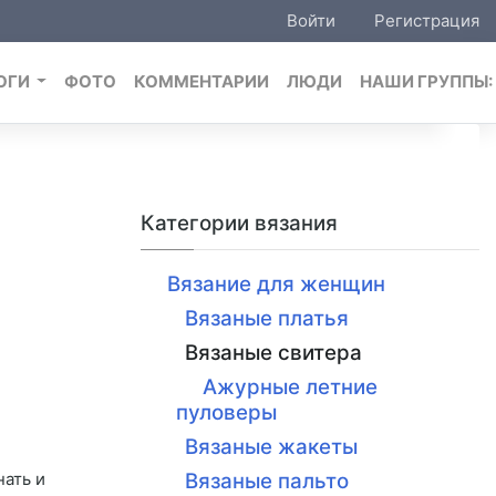
Войти
Регистрация
ОГИ
ФОТО
КОММЕНТАРИИ
ЛЮДИ
НАШИ ГРУППЫ
Категории вязания
Вязание для женщин
Вязаные платья
Вязаные свитера
Ажурные летние
пуловеры
Вязаные жакеты
нать и
Вязаные пальто