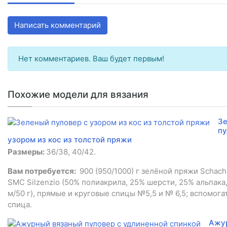
Написать комментарий
Нет комментариев. Ваш будет первым!
Похожие модели для вязания
З
пу
узором из кос из толстой пряжи
Размеры:
36/38, 40/42.
Вам потребуется:
900 (950/1000) г зелёной пряжи Schac
SMC Silzenzio (50% полиакрила, 25% шерсти, 25% альпака,
м/50 г), прямые и круговые спицы №5,5 и № 6,5; вспомога
спица.
Ажу