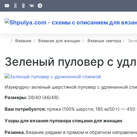
Вязание
Вязание для женщин
Вязаные свитера
Зеле
Зеленый пуловер с уд
Изумрудно-зеленый шерстяной пуловер с удлиненной спин
Размеры:
38/40 (46/48).
Вам потребуется:
пряжа (100% шерсти; 185 м/50 г) — 450
Узоры для вязания пуловера спицами для женщин
Резинка.
Вязание рядами в прямом и обратном направлени