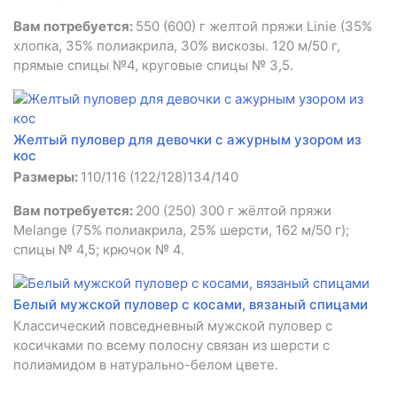
Вам потребуется:
550 (600) г желтой пряжи Linie (35%
хлопка, 35% полиакрила, 30% вискозы. 120 м/50 г,
прямые спицы №4, круговые спицы № 3,5.
Желтый пуловер для девочки с ажурным узором из
кос
Размеры:
110/116 (122/128)134/140
Вам потребуется:
200 (250) 300 г жёлтой пряжи
Melange (75% полиакрила, 25% шерсти, 162 м/50 г);
спицы № 4,5; крючок № 4.
Белый мужской пуловер с косами, вязаный спицами
Классический повседневный мужской пуловер с
косичками по всему полосну связан из шерсти с
полиамидом в натурально-белом цвете.