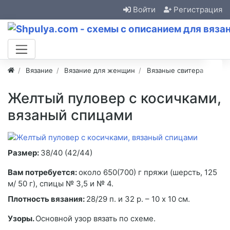
Войти
Регистрация
Вязание
Вязание для женщин
Вязаные свитера
Желтый пуловер с косичками,
вязаный спицами
Размер:
38/40 (42/44)
Вам потребуется:
около 650(700) г пряжи (шерсть, 125
м/ 50 г), спицы № 3,5 и № 4.
Плотность вязания:
28/29 п. и 32 р. – 10 х 10 см.
Узоры.
Основной узор вязать по схеме.