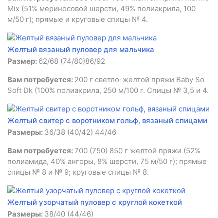
Mix (51% мериносовой шерсти, 49% полиакрила, 100
м/50 г); прямые и круговые спицы № 4.
Желтый вязаный пуловер для мальчика
Размер:
62/68 (74/80)86/92
Вам потребуется:
200 г светло-желтой пряжи Baby So
Soft Dk (100% полиакрила, 250 м/100 г. Спицы № 3,5 и 4.
Желтый свитер с воротником гольф, вязаный спицами
Размеры:
36/38 (40/42) 44/46
Вам потребуется:
700 (750) 850 г желтой пряжи (52%
полиамида, 40% ангоры, 8% шерсти, 75 м/50 г); прямые
спицы № 8 и № 9; круговые спицы № 8.
Желтый узорчатый пуловер с круглой кокеткой
Размеры:
38/40 (44/46)