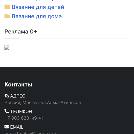
Вязание для детей
Вязание для дома
Реклама 0+
Контакты
АДРЕС
Россия, Москва, ул.Алма-Атинская
ТЕЛЕФОН
+7 903 623-ч9-чI
EMAIL
info-shpulya@yandex.ru