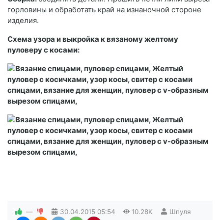
горловины и обработать край на изнаночной стороне
изделия.
Схема узора и выкройка к вязаному желтому
пуловеру c косами:
—
30.04.2015
05:54
10.28K
Шпуля