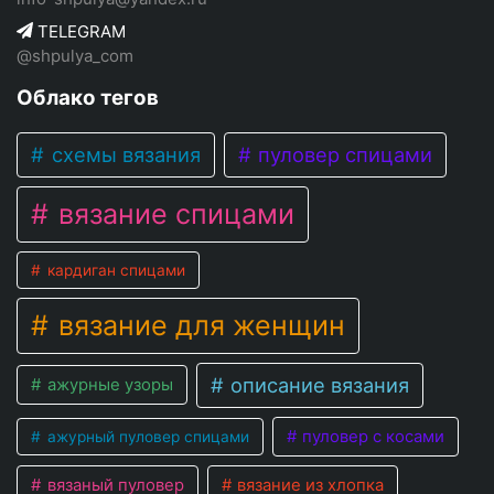
TELEGRAM
@shpulya_com
Облако тегов
схемы вязания
пуловер спицами
вязание спицами
кардиган спицами
вязание для женщин
описание вязания
ажурные узоры
пуловер с косами
ажурный пуловер спицами
вязаный пуловер
вязание из хлопка