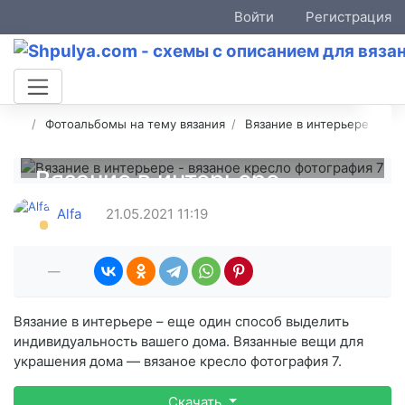
Войти
Регистрация
Фотоальбомы на тему вязания
Вязание в интерьере
Вязание в интерьере -
вязаное кресло фотография
Alfa
21.05.2021
11:19
7
—
Вязание в интерьере – еще один способ выделить
индивидуальность вашего дома. Вязанные вещи для
украшения дома — вязаное кресло фотография 7.
Скачать