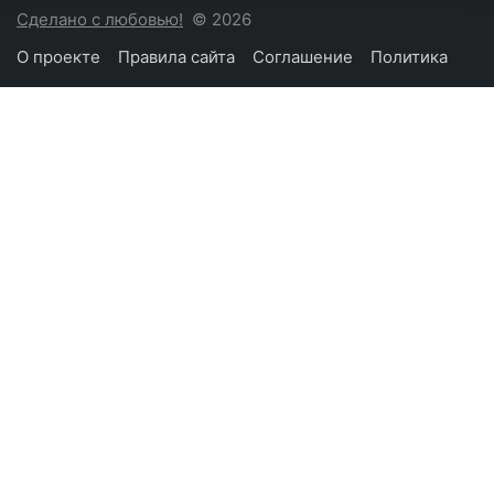
Сделано с любовью!
© 2026
О проекте
Правила сайта
Соглашение
Политика