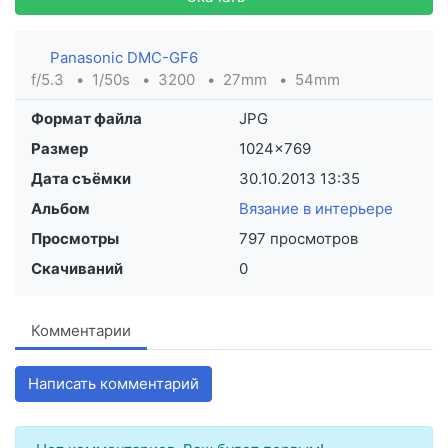
Panasonic DMC-GF6
f/5.3
1/50s
3200
27mm
54mm
Формат файла
JPG
Размер
1024×769
Дата съёмки
30.10.2013
13:35
Альбом
Вязание в интерьере
Просмотры
797 просмотров
Скачиваний
0
Комментарии
Написать комментарий