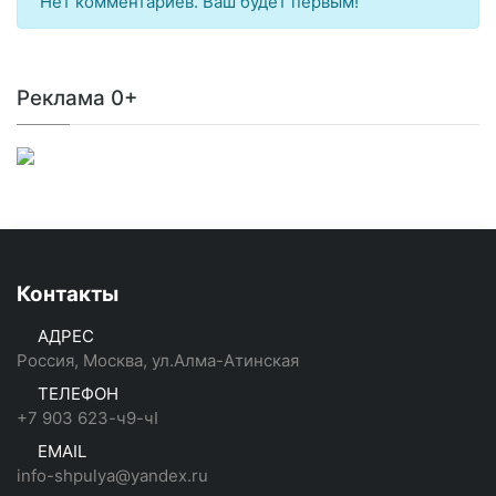
Нет комментариев. Ваш будет первым!
Реклама 0+
Контакты
АДРЕС
Россия, Москва, ул.Алма-Атинская
ТЕЛЕФОН
+7 903 623-ч9-чI
EMAIL
info-shpulya@yandex.ru