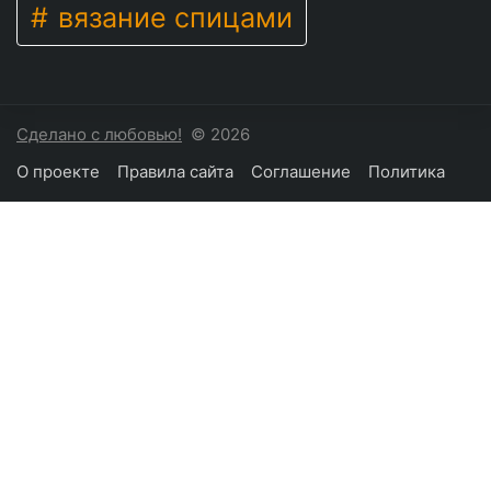
вязание спицами
Сделано с любовью!
© 2026
О проекте
Правила сайта
Соглашение
Политика