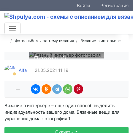
Войти
Регистрация
Фотоальбомы на тему вязания
Вязание в интерьере
Вязаный
интерьер
Alfa
21.05.2021
11:19
фотография 1
—
Вязание в интерьере – еще один способ выделить
индивидуальность вашего дома. Вязанные вещи для
украшения дома фотография 1
Скачать