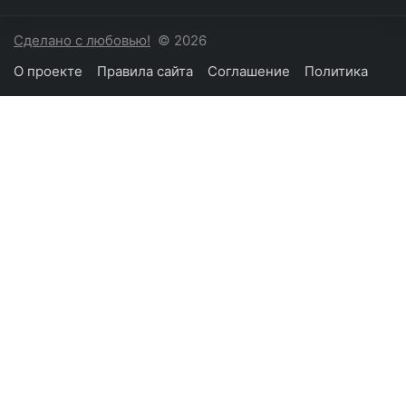
Сделано с любовью!
© 2026
О проекте
Правила сайта
Соглашение
Политика