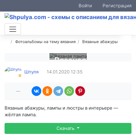
Войти
Регистрация
Фотоальбомы на тему вязания
Вязаные абажуры
Вязаная
лампа
Шпуля
14.01.2020
12:35
—
Вязаные абажуры, лампы и люстры в интерьере —
жёлтая лампа.
Скачать