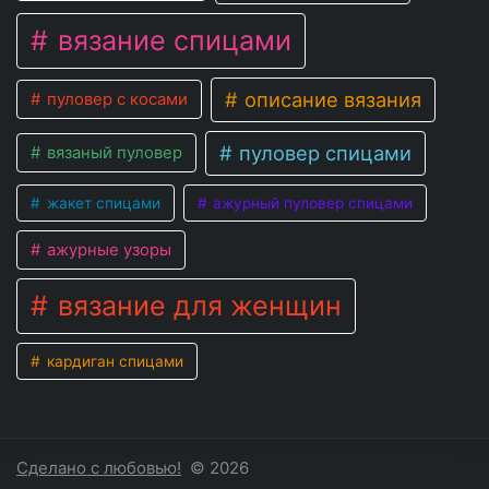
вязание спицами
описание вязания
пуловер с косами
пуловер спицами
вязаный пуловер
жакет спицами
ажурный пуловер спицами
ажурные узоры
вязание для женщин
кардиган спицами
Сделано с любовью!
© 2026