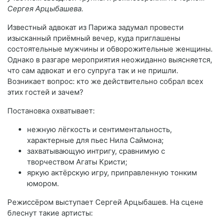
Сергея Арцыбашева.
Известный адвокат из Парижа задумал провести
изысканный приёмный вечер, куда приглашены
состоятельные мужчины и обворожительные женщины.
Однако в разгаре мероприятия неожиданно выясняется,
что сам адвокат и его супруга так и не пришли.
Возникает вопрос: кто же действительно собрал всех
этих гостей и зачем?
Постановка охватывает:
нежную лёгкость и сентиментальность,
характерные для пьес Нила Саймона;
захватывающую интригу, сравнимую с
творчеством Агаты Кристи;
яркую актёрскую игру, приправленную тонким
юмором.
Режиссёром выступает Сергей Арцыбашев. На сцене
блеснут такие артисты: