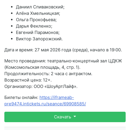
Даниил Спиваковский;
Алёна Хмельницкая;
Ольга Прокофьева;
Дарья Фекленко;
Евгений Парамонов;
Виктор Запорожский.
Дата и время: 27 мая 2026 года (среда), начало в 19:00.
Место проведения: театрально‑концертный зал ЦДКЖ
(Комсомольская площадь, 4, стр. 1).
Продолжительность: 2 часа с антрактом.
Возрастной ценз: 12+.
Организатор: ООО «ШоуАртЛайф».
Билеты онлайн:
https://iframeab-
pre9474.intickets.ru/seance/69908585/
Скачать