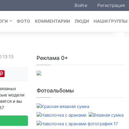
Войти
Регистрация
ОГИ
ФОТО
КОММЕНТАРИИ
ЛЮДИ
НАШИ ГРУППЫ
20
13:13
Реклама 0+
вязаных
Фотоальбомы
орые модели
вятся и вы
37