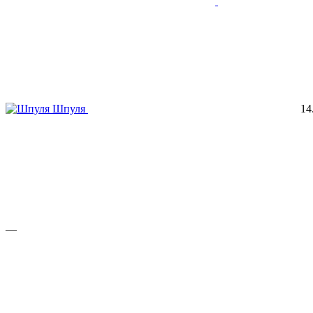
Шпуля
14
—