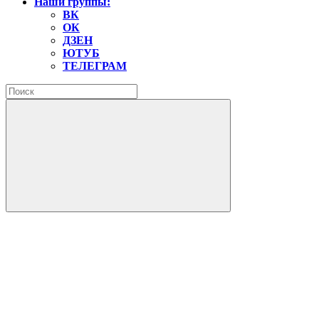
Наши группы:
ВК
ОК
ДЗЕН
ЮТУБ
ТЕЛЕГРАМ