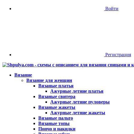
Войти
Регистрация
Вязание
Вязание для женщин
Вязаные платья
Ажурные летние платья
Вязаные свитера
Ажурные летние пуловеры
Вязаные жакеты
Ажурные летние жакеты
Вязаные пальто
Вязаные топы
Пончо и накидки