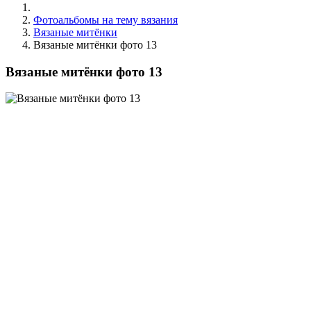
Фотоальбомы на тему вязания
Вязаные митёнки
Вязаные митёнки фото 13
Вязаные митёнки фото 13