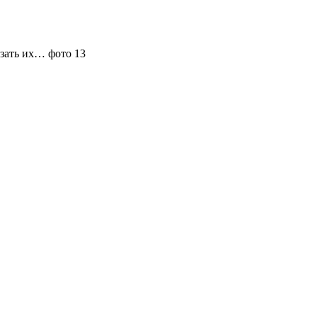
язать их… фото 13