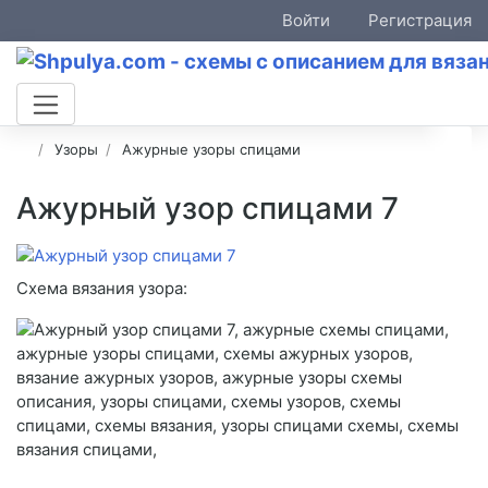
Войти
Регистрация
Узоры
Ажурные узоры спицами
Ажурный узор спицами 7
Схема вязания узора: