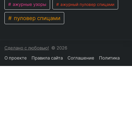
ажурные узоры
ажурный пуловер спицами
пуловер спицами
Сделано с любовью!
© 2026
О проекте
Правила сайта
Соглашение
Политика