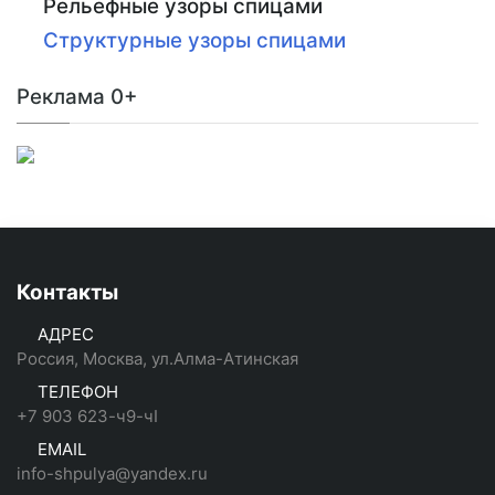
Рельефные узоры спицами
Структурные узоры спицами
Реклама 0+
Контакты
АДРЕС
Россия, Москва, ул.Алма-Атинская
ТЕЛЕФОН
+7 903 623-ч9-чI
EMAIL
info-shpulya@yandex.ru