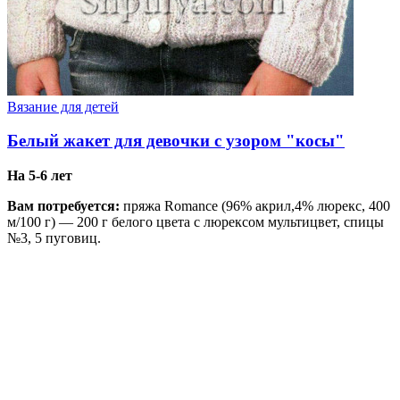
Вязание для детей
Белый жакет для девочки с узором "косы"
На 5-6 лет
Вам потребуется:
пряжа Romance (96% акрил,4% люрекс, 400
м/100 г) — 200 г белого цвета с люрексом мультицвет, спицы
№3, 5 пуговиц.