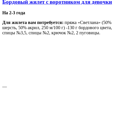
Бордовый жилет с воротником для девочки
На 2-3 года
Для жилета вам потребуется:
пряжа «Светлана» (50%
шерсть, 50% акрил, 250 м/100 г) -130 г бордового цвета,
спицы №3,5, спицы №2, крючок №2, 2 пуговицы.
—