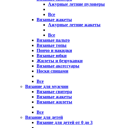
Ажурные летние пуловеры
Все
Вязаные жакеты
Ажурные летние жакеты
Все
Вязаные пальто
Вязаные топы
Пончо и накидки
Вязаные юбки
Жилеты и безрукавки
Вязаные аксессуары
Носки спицами
Все
Вязание для мужчин
Вязаные свитера
Вязаные жакеты
Вязаные жилеты
Все
Вязание для детей
Вязание для детей от 0 до 3