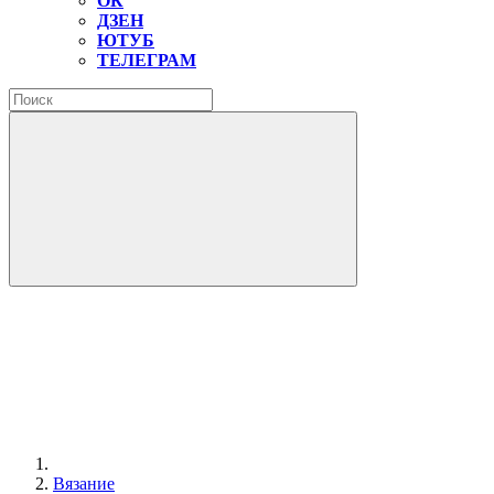
ОК
ДЗЕН
ЮТУБ
ТЕЛЕГРАМ
Вязание