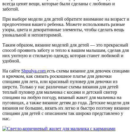
всегда ценят вещи, которые были сделаны с любовью и
заботой.
При выборе модели для детей обратите внимание на возраст и
предпочтения вашего ребенка. Можете использовать разные
узоры, цвета и декоративные элементы, чтобы сделать вещь
уникальной и неповторимой.
Таким образом, вязание моделей для детей — это прекрасный
способ проявить заботу и тепло к вашим малышам, сделав для
них уютную и стильную одежду, которая станет любимой и
удобной.
На сайте
Shpulya.com
есть схемы вязание для девочек спицами
и крючком, как связать роскошное платье для девочки
спицами для лета, или красивый пуловер для девочки из
шерсти. Только у нас различные схемы вязания для детей
теплый пуловер для мальчика с косами и детский свитер
спицами на любую погоду, вязаный жакет для мальчика на
пуговицах, а также вязание детям до года. Детские модели для
вязания не большие, вязать их легко и быстро поэтому вязание
спицами для детей с описанием так широко представлено у
нас.