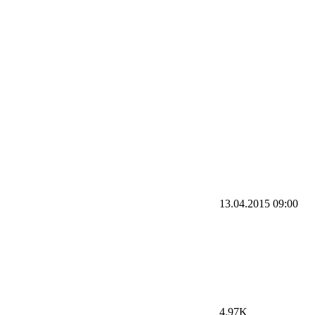
13.04.2015
09:00
4.97K