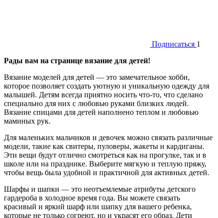
Подписаться
1
Рады вам на странице вязание для детей!
Вязание моделей для детей — это замечательное хобби,
которое позволяет создать уютную и уникальную одежду для
малышей. Детям всегда приятно носить что-то, что сделано
специально для них с любовью руками близких людей.
Вязание спицами для детей наполнено теплом и любовью
маминых рук.
Для маленьких мальчиков и девочек можно связать различные
модели, такие как свитеры, пуловеры, жакеты и кардиганы.
Эти вещи будут отлично смотреться как на прогулке, так и в
школе или на празднике. Выберите мягкую и теплую пряжу,
чтобы вещь была удобной и практичной для активных детей.
Шарфы и шапки — это неотъемлемые атрибуты детского
гардероба в холодное время года. Вы можете связать
красивый и яркий шарф или шапку для вашего ребенка,
которые не только согреют, но и украсят его образ. Дети