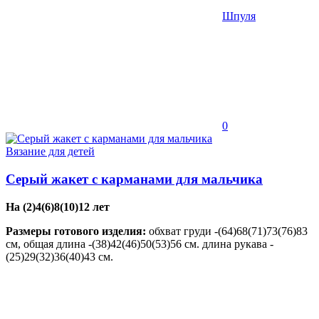
Шпуля
0
Вязание для детей
Серый жакет с карманами для мальчика
На (2)4(6)8(10)12 лет
Размеры готового изделия:
обхват груди -(64)68(71)73(76)83
см, общая длина -(38)42(46)50(53)56 см. длина рукава -
(25)29(32)36(40)43 см.