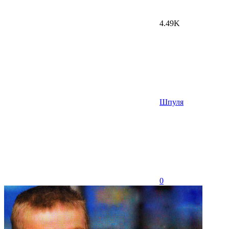
4.49K
Шпуля
0