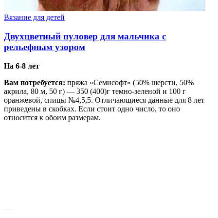
Вязание для детей
Двухцветный пуловер для мальчика с
рельефным узором
На 6-8 лет
Вам потребуется:
пряжа «Семисофт» (50% шерсти, 50%
акрила, 80 м, 50 г) — 350 (400)г темно-зеленой и 100 г
оранжевой, спицы №4,5,5. Отличающиеся данные для 8 лет
приведены в скобках. Если стоит одно число, то оно
относится к обоим размерам.
—