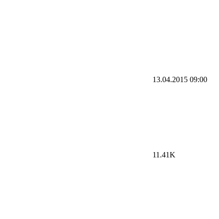
13.04.2015
09:00
11.41K