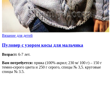
Вязание для детей
Пуловер с узором косы для мальчика
Возраст:
6-7 лет.
Вам потребуется:
пряжа (100% акрил; 230 м/ 100 г) – 150 г
темно-серого цвета и 250 г серого, спицы № 3,5. круговые
спицы № 3.5.