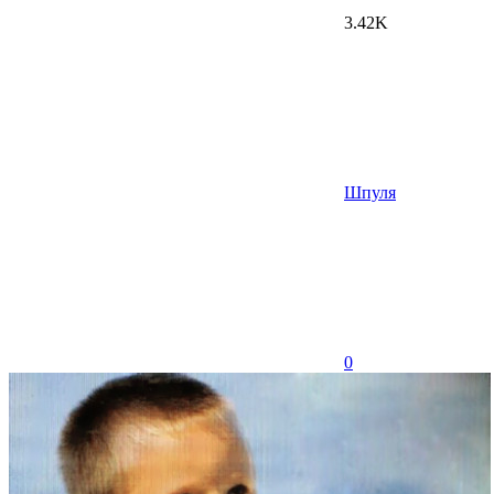
3.42K
Шпуля
0