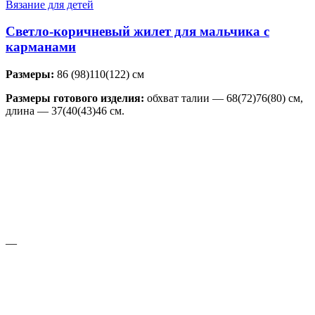
Вязание для детей
Светло-коричневый жилет для мальчика с
карманами
Размеры:
86 (98)110(122) см
Размеры готового изделия:
обхват талии — 68(72)76(80) см,
длина — 37(40(43)46 см.
—