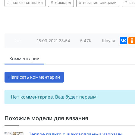
пальто спицами
жаккард
вязание спицами
вяз
—
18.03.2021
23:54
5.47K
Шпуля
Комментарии
Написать комментарий
Нет комментариев. Ваш будет первым!
Похожие модели для вязания
Теплое пальто с жаккардовыми узорами