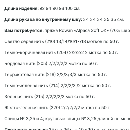
Длина изделия:
92 94 96 98 100 см.
Длина рукава по внутреннему шву:
34 34 34 35 35 см.
Вам потребуется:
пряжа Rowan «Alpaca Soft ОК» (70% шер
Светло серая нить (210) 13/14/16/17/18 мотков по 50 г.
Темно-коричневая нить (204) 2/2/2/2 2 мотка по 50 г.
Бордовая нить (205) 2/2/2/2/2 мотка по 50 г.
Терракотовая нить (218) 2/2/3/3/3 мотка по 50 г.
Темно-зеленая нить (214) 2/2/2/2 /2 мотка по 50 г.
Зеленая нить (215) 2/2/2/2/2 мотка по 50 г.
Желто-зеленая нить (220) 2/2/2/2/2 мотка по 50 г.
Спицы № 3,25 и 4; круговые спицы № 3,25 длиной не мене
Плотность вязания:
25 п. х 26 р. = 10 х 10 см, связано п