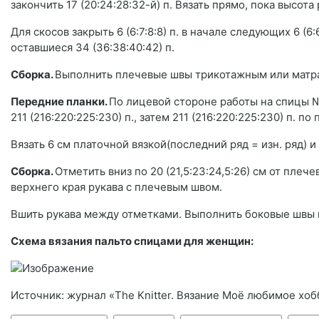
закончить 17 (20:24:28:32-й) п. Вязать прямо, пока высота 
Для скосов закрыть 6 (6:7:8:8) п. в начале следующих 6 (6:6:
оставшиеся 34 (36:38:40:42) п.
Сборка.
Выполнить плечевые швы трикотажным или матр
Передние планки.
По лицевой стороне работы на спицы №
211 (216:220:225:230) п., затем 211 (216:220:225:230) п. 
Вязать 6 см платочной вязкой(последний ряд = изн. ряд) и
Сборка.
Отметить вниз по 20 (21,5:23:24,5:26) см от пле
верхнего края рукава с плечевым швом.
Вшить рукава между отметками. Выполнить боковые швы 
Схема вязания пальто спицами для женщин:
Источник: журнал «The Knitter. Вязание Моё любимое хоб