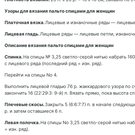
Узоры для вязания пальто спицами для женщин
Платочная вязка.
Лицевые и изнаночные ряды — лицевые
Лицевая гладь.
Лицевые ряды — лицевые петли, изнаноч
Описание вязания пальто спицами для женщин
Спинка.
На спицы № 3,25 светло-серой нитью набрать 160(1
с лицевого ряда (последний ряд = изн. ряд).
Перейти на спицы No 4.
Выполнить лицевой гладью 76 р. жаккардового узора по сче
закончить 16 (22:29:3: 9-й) п. Вязать прямо, пока высота с
Плечевые скосы.
Закрыть 5 (6:6:7:7) п. в начале следующих
р. и затем оставшиеся 6 п.
Левая полочка.
На спицы No 3,25 светло-серой нитью набр
= изн. ряд).