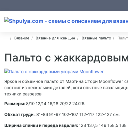
Вязание
Вязание для женщин
Вязаные пальто
Пальт
Пальто с жаккардовым
Яркое и объемное пальто от Мартина Стори Moonflower с
состоит из нескольких деталей, хотя опытные вязальщицы
техники разрезов.
Размеры:
8/10 12/14 16/18 20/22 24/26.
Обхват груди :
81-86 91-97 102-107 112-117 122-127 см.
Ширина спинки и переда изделия:
128 137,5 149 158,5 168