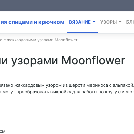
ВЯЗАНИЕ
УЗОРЫ
БЛ
о с жаккардовыми узорами Moonflower
и узорами Moonflower
вязано жаккардовым узором из шерсти мериноса с альпакой
 могут преобразовать выкройку для работы по кругу с исп
 см.