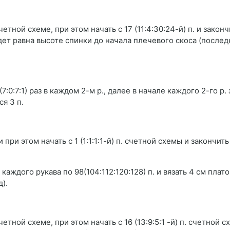
тной схеме, при этом начать с 17 (11:4:30:24-й) п. и законч
удет равна высоте спинки до начала плечевого скоса (послед
(7:0:7:1) раз в каждом 2-м р., далее в начале каждого 2-го р
ся 3 п.
при этом начать с 1 (1:1:1:1-й) п. счетной схемы и закончить
аждого рукава по 98(104:112:120:128) п. и вязать 4 см плат
).
тной схеме, при этом начать с 16 (13:9:5:1 -й) п. счетной с