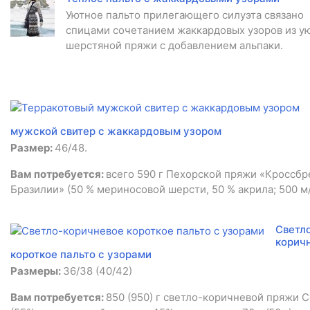
Уютное пальто прилегающего силуэта связано
спицами сочетанием жаккардовых узоров из у
шерстяной пряжи с добавлением альпаки.
мужской свитер с жаккардовым узором
Размер:
46/48.
Вам потребуется:
всего 590 г Пехорской пряжи «Кроссбр
Бразилии» (50 % мериносовой шерсти, 50 % акрила; 500 м/
Светл
корич
короткое пальто с узорами
Размеры:
36/38 (40/42)
Вам потребуется:
850 (950) г светло-коричневой пряжи 