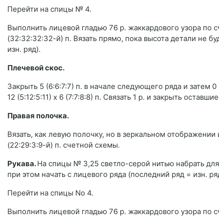
Перейти на спицы № 4.
Выполнить лицевой гладью 76 р. жаккардового узора по сче
(32:32:32:32-й) п. Вязать прямо, пока высота детали не б
изн. ряд).
Плечевой скос.
Закрыть 5 (6:6:7:7) п. в начале следующего ряда и затем 0 
12 (5:12:5:11) х 6 (7:7:8:8) п. Связать 1 р. и закрыть оставшие
Правая полочка.
Вязать, как левую полочку, но в зеркальном отображении и 
(22:29:3:9-й) п. счетной схемы.
Рукава.
На спицы № 3,25 светло-серой нитью набрать для к
при этом начать с лицевого ряда (последний ряд = изн. ряд
Перейти на спицы No 4.
Выполнить лицевой гладью 76 р. жаккардового узора по сче