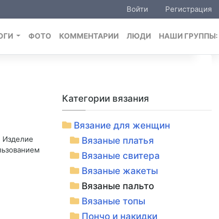
Войти
Регистрация
ОГИ
ФОТО
КОММЕНТАРИИ
ЛЮДИ
НАШИ ГРУППЫ
Категории вязания
Вязание для женщин
. Изделие
Вязаные платья
ользованием
Вязаные свитера
Вязаные жакеты
Вязаные пальто
Вязаные топы
Пончо и накидки