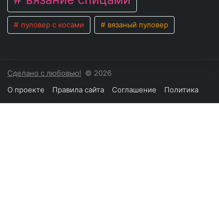
пуловер с косами
вязаный пуловер
Сделано с любовью!
© 2026
О проекте
Правила сайта
Соглашение
Политика