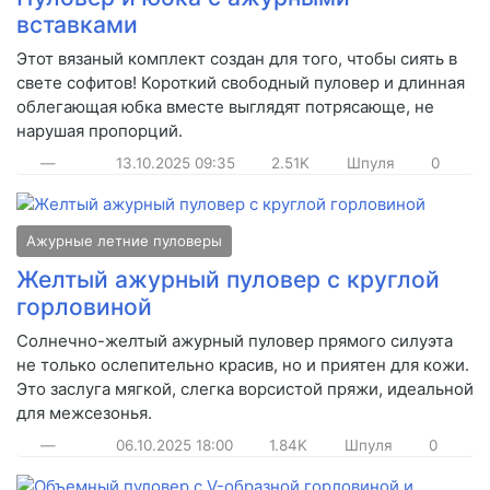
вставками
Этот вязаный комплект создан для того, чтобы сиять в
свете софитов! Короткий свободный пуловер и длинная
облегающая юбка вместе выглядят потрясающе, не
нарушая пропорций.
—
13.10.2025
09:35
2.51K
Шпуля
0
Ажурные летние пуловеры
Желтый ажурный пуловер с круглой
горловиной
Солнечно-желтый ажурный пуловер прямого силуэта
не только ослепительно красив, но и приятен для кожи.
Это заслуга мягкой, слегка ворсистой пряжи, идеальной
для межсезонья.
—
06.10.2025
18:00
1.84K
Шпуля
0