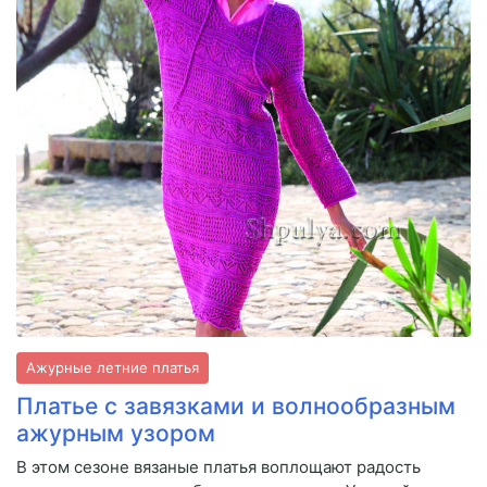
Ажурные летние платья
Платье с завязками и волнообразным
ажурным узором
В этом сезоне вязаные платья воплощают радость