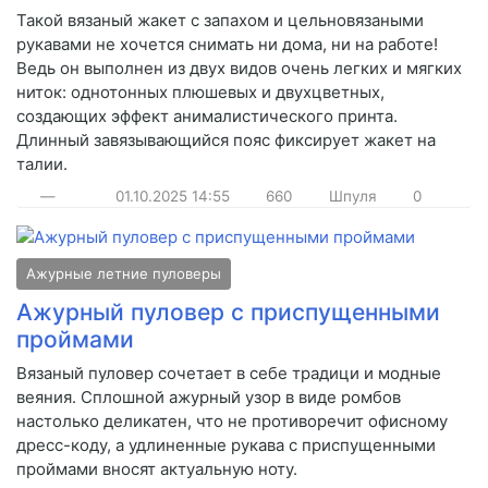
Такой вязаный жакет с запахом и цельновязаными
рукавами не хочется снимать ни дома, ни на работе!
Ведь он выполнен из двух видов очень легких и мягких
ниток: однотонных плюшевых и двухцветных,
создающих эффект анималистического принта.
Длинный завязывающийся пояс фиксирует жакет на
талии.
—
01.10.2025
14:55
660
Шпуля
0
Ажурные летние пуловеры
Ажурный пуловер с приспущенными
проймами
Вязаный пуловер сочетает в себе традици и модные
веяния. Сплошной ажурный узор в виде ромбов
настолько деликатен, что не противоречит офисному
дресс-коду, а удлиненные рукава с приспущенными
проймами вносят актуальную ноту.