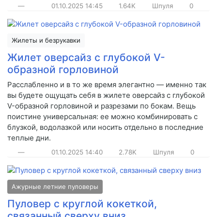
—
01.10.2025
14:45
1.64K
Шпуля
0
Жилеты и безрукавки
Жилет оверсайз с глубокой V-
образной горловиной
Расслабленно и в то же время элегантно — именно так
вы будете ощущать себя в жилете оверсайз с глубокой
V-образной горловиной и разрезами по бокам. Вещь
поистине универсальная: ее можно комбинировать с
блузкой, водолазкой или носить отдельно в последние
теплые дни.
—
01.10.2025
14:40
2.78K
Шпуля
0
Ажурные летние пуловеры
Пуловер с круглой кокеткой,
связанный сверху вниз