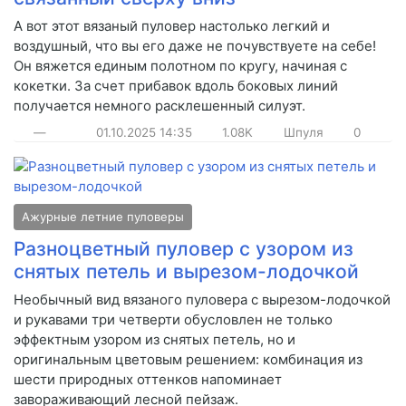
А вот этот вязаный пуловер настолько легкий и
воздушный, что вы его даже не почувствуете на себе!
Он вяжется единым полотном по кругу, начиная с
кокетки. За счет прибавок вдоль боковых линий
получается немного расклешенный силуэт.
—
01.10.2025
14:35
1.08K
Шпуля
0
Ажурные летние пуловеры
Разноцветный пуловер с узором из
снятых петель и вырезом-лодочкой
Необычный вид вязаного пуловера с вырезом-лодочкой
и рукавами три четверти обусловлен не только
эффектным узором из снятых петель, но и
оригинальным цветовым решением: комбинация из
шести природных оттенков напоминает
завораживающий лесной пейзаж.