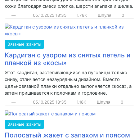
кожи благодаря смеси хлопка, шерсти альпака и шелка.
—
05.10.2025
18:35
1.78K
Шпуля
0
Вязаные жакеты
Кардиган с узором из снятых петель и
планкой из «косы»
Этот кардиган, застегивающийся на пуговицы только
снизу, отличается незаурядным дизайном. Вместо
цельновязаной планки отдельно выполняется «коса», а
затем пришивается к полочкам и горловине.
—
05.10.2025
18:35
1.18K
Шпуля
0
Вязаные жакеты
Полосатый жакет с запахом и поясом