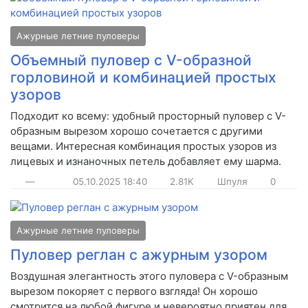
Ажурные летние пуловеры
Объемный пуловер с V-образной
горловиной и комбинацией простых
узоров
Подходит ко всему: удобный просторный пуловер с V-
образным вырезом хорошо сочетается с другими
вещами. Интересная комбинация простых узоров из
лицевых и изнаночных петель добавляет ему шарма.
—
05.10.2025
18:40
2.81K
Шпуля
0
Ажурные летние пуловеры
Пуловер реглан с ажурным узором
Воздушная элегантность этого пуловера с V-образным
вырезом покоряет с первого взгляда! Он хорошо
смотрится на любой фигуре и невероятно приятен для