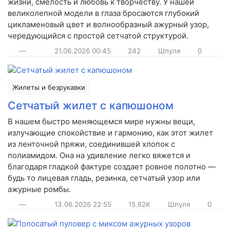
жизни, смелость и любовь к творчеству. У нашей
великолепной модели в глаза бросаются глубокий
цикламеновый цвет и волнообразный ажурный узор,
чередующийся с простой сетчатой структурой.
—
21.06.2026
00:45
242
Шпуля
0
Жилеты и безрукавки
Сетчатый жилет с капюшоном
В нашем быстро меняющемся мире нужны вещи,
излучающие спокойствие и гармонию, как этот жилет
из ленточной пряжи, соединившей хлопок с
полиамидом. Она на удивление легко вяжется и
благодаря гладкой фактуре создает ровное полотно —
будь то лицевая гладь, резинка, сетчатый узор или
ажурные ромбы.
—
13.06.2026
22:55
15.62K
Шпуля
0