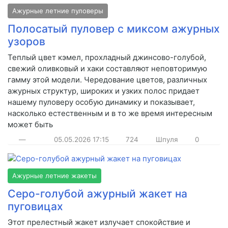
Ажурные летние пуловеры
Полосатый пуловер с миксом ажурных
узоров
Теплый цвет кэмел, прохладный джинсово-голубой,
свежий оливковый и хаки составляют неповторимую
гамму этой модели. Чередование цветов, различных
ажурных структур, широких и узких полос придает
нашему пуловеру особую динамику и показывает,
насколько естественным и в то же время интересным
может быть
—
05.05.2026
17:15
724
Шпуля
0
Ажурные летние жакеты
Серо-голубой ажурный жакет на
пуговицах
Этот прелестный жакет излучает спокойствие и