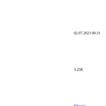
02.07.2023
00:31
3.25K
Шпуля