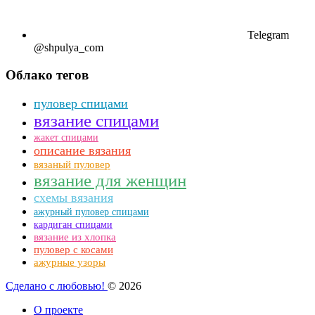
Telegram
@shpulya_com
Облако тегов
пуловер спицами
вязание спицами
жакет спицами
описание вязания
вязаный пуловер
вязание для женщин
схемы вязания
ажурный пуловер спицами
кардиган спицами
вязание из хлопка
пуловер с косами
ажурные узоры
Сделано с любовью!
© 2026
О проекте