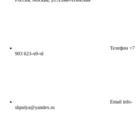
Телефон
+7
903 623-ч9-чI
Email
info-
shpulya@yandex.ru