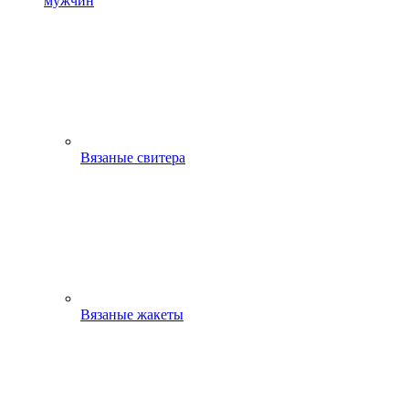
мужчин
Вязаные свитера
Вязаные жакеты