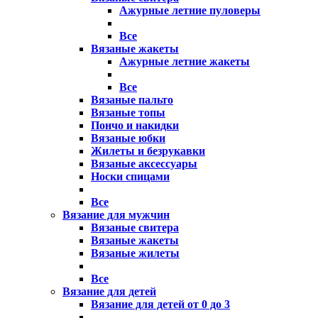
Ажурные летние пуловеры
Все
Вязаные жакеты
Ажурные летние жакеты
Все
Вязаные пальто
Вязаные топы
Пончо и накидки
Вязаные юбки
Жилеты и безрукавки
Вязаные аксессуары
Носки спицами
Все
Вязание для мужчин
Вязаные свитера
Вязаные жакеты
Вязаные жилеты
Все
Вязание для детей
Вязание для детей от 0 до 3