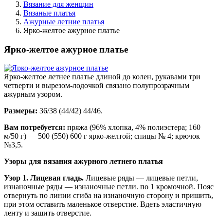
Вязание для женщин
Вязаные платья
Ажурные летние платья
Ярко-желтое ажурное платье
Ярко-желтое ажурное платье
Ярко-желтое летнее платье длиной до колен, рукавами три
четверти и вырезом-лодочкой связано полупрозрачным
ажурным узором.
Размеры:
36/38 (44/42) 44/46.
Вам потребуется:
пряжа (96% хлопка, 4% полиэстера; 160
м/50 г) — 500 (550) 600 г ярко-желтой; спицы № 4; крючок
№3,5.
Узоры для вязания ажурного летнего платья
Узор 1. Лицевая гладь.
Лицевые ряды — лицевые петли,
изнаночные ряды — изнаночные петли. по 1 кромочной. Пояс
отвернуть по линии сгиба на изнаночную сторону и пришить,
при этом оставить маленькое отверстие. Вдеть эластичную
ленту и зашить отверстие.