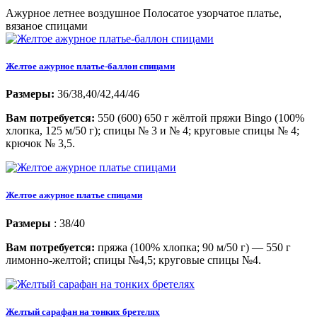
Ажурное летнее воздушное Полосатое узорчатое платье,
вязаное спицами
Желтое ажурное платье-баллон спицами
Размеры:
36/38,40/42,44/46
Вам потребуется:
550 (600) 650 г жёлтой пряжи Bingo (100%
хлопка, 125 м/50 г); спицы № 3 и № 4; круговые спицы № 4;
крючок № 3,5.
Желтое ажурное платье спицами
Размеры
: 38/40
Вам потребуется:
пряжа (100% хлопка; 90 м/50 г) — 550 г
лимонно-желтой; спицы №4,5; круговые спицы №4.
Желтый сарафан на тонких бретелях