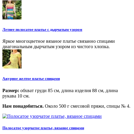
Летнее полосатое платье с дырчатым узором
Яркое многоцветное вязаное платье связанно спицами
диагональным дырчатым узором из чистого хлопка.
Ажурное желтое платье спицами
Размер:
обхват груди 85 см, длина изделия 88 см, длина
рукава 10 см.
Нам понадобиться.
Около 500 г смесовой пряжи, спицы № 4.
Полосатое узорчатое платье, вязаное спицами