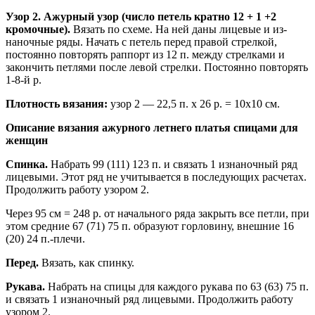
Узор 2. Ажурный узор (число петель кратно 12 + 1 +2
кромочные).
Вязать по схеме. На ней даны лицевые и из-
наночные ряды. Начать с петель перед правой стрелкой,
постоянно повторять раппорт из 12 п. между стрелками и
закончить петлями после левой стрелки. Постоянно повторять
1-8-й р.
Плотность вязания:
узор 2 — 22,5 п. х 26 р. = 10x10 см.
Описание вязания ажурного летнего платья спицами для
женщин
Спинка.
Набрать 99 (111) 123 п. и связать 1 изнаночный ряд
лицевыми. Этот ряд не учитывается в последующих расчетах.
Продолжить работу узором 2.
Через 95 см = 248 р. от начального ряда закрыть все петли, при
этом средние 67 (71) 75 п. образуют горловину, внешние 16
(20) 24 п.-плечи.
Перед.
Вязать, как спинку.
Рукава.
Набрать на спицы для каждого рукава по 63 (63) 75 п.
и связать 1 изнаночный ряд лицевыми. Продолжить работу
узором 2.