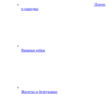
Пончо
и накидки
Вязаные юбки
Жилеты и безрукавки