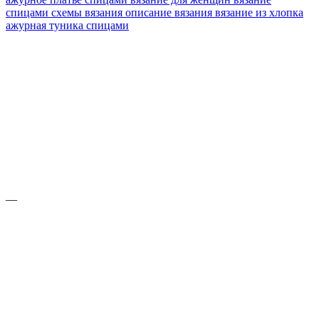
спицами
схемы вязания
описание вязания
вязание из хлопка
ажурная туника спицами
—