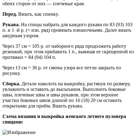
обеих сторон от них — плечевые края.
Перед.
Вязать, как спинку.
Рукава.
На спицы набрать для каждого рукава по 83 (93) 103
п. и 1 -й р. (= изн. ряд) провязать изнаночными. Далее вязать
ажурным узором.
Через 37 см = 105 р. от наборного ряда продолжить работу
резинкой, при этом прибавить 1 п., вывязав ее скрещенной из
протяжки = 84 (94) 104 п.
Через 13 см = 36 р. от смены узора все петли закрыть по
рисунку.
Сборка.
Детали наколоть на выкройку, растянув по размеру,
увлажнить и оставить до высыхания. Выполнить боковые
швы, плечевые швы и швы рукавов, при этом верхние
участки боковых швов длиной по 16 (18) 20 см оставить
открытыми для пройм. Вшить рукава.
Схема вязания и выкройка женского летнего пуловера
спицами: