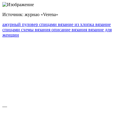
Источник: журнао «Verena»
ажурный пуловер спицами
вязание из хлопка
вязание
спицами
схемы вязания
описание вязания
вязание для
женщин
—