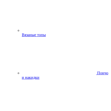
Вязаные топы
Пончо
и накидки