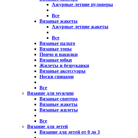
Ажурные летние пуловеры
Все
Вязаные жакеты
Ажурные летние жакеты
Все
Вязаные пальто
Вязаные топы
Пончо и накидки
Вязаные юбки
Жилеты и безрукавки
Вязаные аксессуары
Носки спицами
Все
Вязание для мужчин
Вязаные свитера
Вязаные жакеты
Вязаные жилеты
Все
Вязание для детей
Вязание для детей от 0 до 3