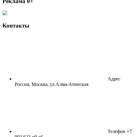
Реклама 0+
Контакты
Адрес
Россия, Москва, ул.Алма-Атинская
Телефон
+7
903 623-ч9-чI