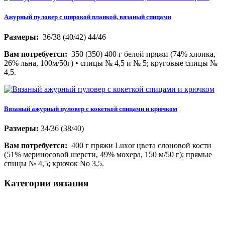
Ажурный пуловер с широкой планкой, вязаный спицами
Размеры:
36/38 (40/42) 44/46
Вам потребуется:
350 (350) 400 г белой пряжи (74% хлопка,
26% льна, 100м/50г) • спицы № 4,5 и № 5; круговые спицы №
4,5.
Вязаный ажурный пуловер с кокеткой спицами и крючком
Размеры:
34/36 (38/40)
Вам потребуется:
400 г пряжи Luxor цвета слоновой кости
(51% мериносовой шерсти, 49% мохера, 150 м/50 г); прямые
спицы № 4,5; крючок No 3,5.
Категории вязания