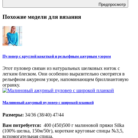
Предпросмотр
Похожие модели для вязания
Пуловер с круглой кокеткой и рельефным ажурным узором
Этот пуловер связан из натуральных шелковых ниток с
легким блеском. Они особенно выразительно смотрятся в
рельефном ажурном узоре, напоминающем бриллиантовую
огранку.
Малиновый ажурный пуловер с широкой планкой
Размеры:
34/36 (38/40) 47/44
Вам потребуется:
400 (450)500 г малиновой пряжи Silka
(100% шелка, 150м/50г), короткие круговые спицы №3,5,
вспомогательная спица.