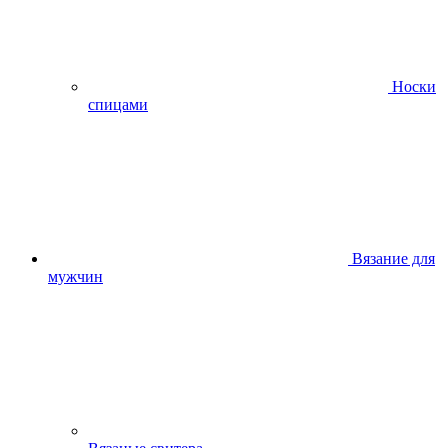
Носки
спицами
Вязание для
мужчин