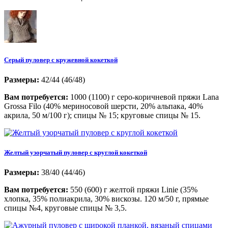
Серый пуловер с кружевной кокеткой
Размеры:
42/44 (46/48)
Вам потребуется:
1000 (1100) г серо-коричневой пряжи Lana
Grossa Filo (40% мериносовой шерсти, 20% альпака, 40%
акрила, 50 м/100 г); спицы № 15; круговые спицы № 15.
Желтый узорчатый пуловер с круглой кокеткой
Размеры:
38/40 (44/46)
Вам потребуется:
550 (600) г желтой пряжи Linie (35%
хлопка, 35% полиакрила, 30% вискозы. 120 м/50 г, прямые
спицы №4, круговые спицы № 3,5.