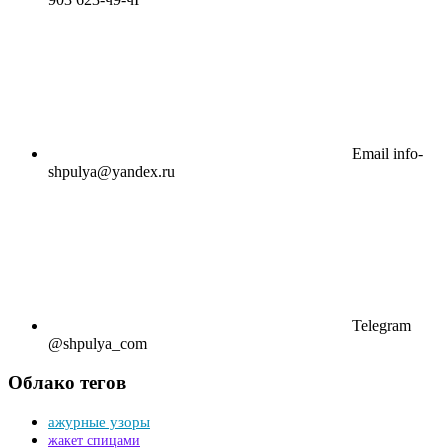
Email
info-
shpulya@yandex.ru
Telegram
@shpulya_com
Облако тегов
ажурные узоры
жакет спицами