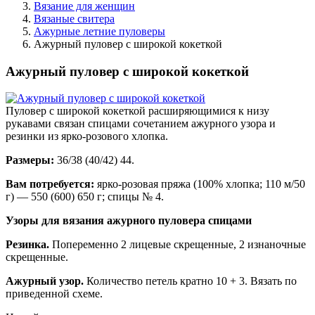
Вязание для женщин
Вязаные свитера
Ажурные летние пуловеры
Ажурный пуловер с широкой кокеткой
Ажурный пуловер с широкой кокеткой
Пуловер с широкой кокеткой расширяющимися к низу
рукавами связан спицами сочетанием ажурного узора и
резинки из ярко-розового хлопка.
Размеры:
36/38 (40/42) 44.
Вам потребуется:
ярко-розовая пряжа (100% хлопка; 110 м/50
г) — 550 (600) 650 г; спицы № 4.
Узоры для вязания ажурного пуловера спицами
Резинка.
Попеременно 2 ли­цевые скрещенные, 2 изнаночные
скрещенные.
Ажурный узор.
Количество петель кратно 10 + 3. Вязать по
приведенной схеме.