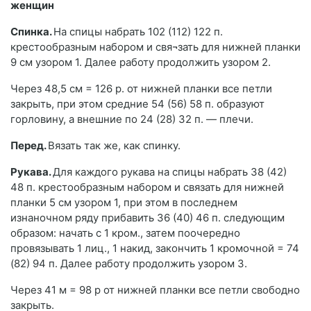
женщин
Спинка.
На спицы набрать 102 (112) 122 п.
крестообразным набором и свя¬зать для нижней планки
9 см узором 1. Далее работу продолжить узором 2.
Через 48,5 см = 126 р. от нижней планки все петли
закрыть, при этом средние 54 (56) 58 п. образуют
горловину, а внешние по 24 (28) 32 п. — плечи.
Перед.
Вязать так же, как спинку.
Рукава.
Для каждого рукава на спицы набрать 38 (42)
48 п. крестообразным набором и связать для нижней
планки 5 см узором 1, при этом в последнем
изнаночном ряду прибавить 36 (40) 46 п. следующим
образом: начать с 1 кром., затем поочередно
провязывать 1 лиц., 1 накид, закончить 1 кромочной = 74
(82) 94 п. Далее работу продолжить узором 3.
Через 41 м = 98 р от нижней планки все петли свободно
закрыть.