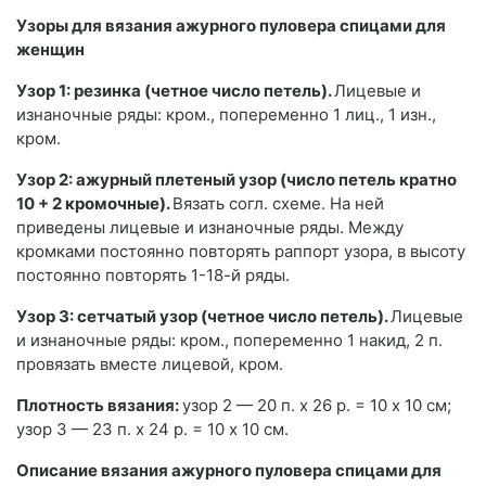
Узоры для вязания ажурного пуловера спицами для
женщин
Узор 1: резинка (четное число петель).
Лицевые и
изнаночные ряды: кром., попеременно 1 лиц., 1 изн.,
кром.
Узор 2: ажурный плетеный узор (число петель кратно
10 + 2 кромочные).
Вязать согл. схеме. На ней
приведены лицевые и изнаночные ряды. Между
кромками постоянно повторять раппорт узора, в высоту
постоянно повторять 1-18-й ряды.
Узор 3: сетчатый узор (четное число петель).
Лицевые
и изнаночные ряды: кром., попеременно 1 накид, 2 п.
провязать вместе лицевой, кром.
Плотность вязания:
узор 2 — 20 п. х 26 р. = 10 х 10 см;
узор 3 — 23 п. х 24 р. = 10 х 10 см.
Описание вязания ажурного пуловера спицами для