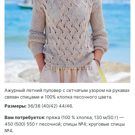
Ажурный летний пуловер с сетчатым узором на рукавах
связан спицами и 100% хлопка песочного цвета.
Размеры:
36/38 (40/42) 44/46.
Вам потребуется:
пряжа (100 % хлопка; 130 м/50 г) —
450 (500) 550 г песочной; спицы №4; круговые спицы
№4.