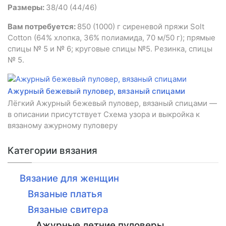
Размеры:
38/40 (44/46)
Вам потребуется:
850 (1000) г сиреневой пряжи Solt
Cotton (64% хлопка, 36% полиамида, 70 м/50 г); прямые
спицы № 5 и № 6; круговые спицы №5. Резинка, спицы
№ 5.
Ажурный бежевый пуловер, вязаный спицами
Лёгкий Ажурный бежевый пуловер, вязаный спицами —
в описании присутствует Схема узора и выкройка к
вязаному ажурному пуловеру
Категории вязания
Вязание для женщин
Вязаные платья
Вязаные свитера
Ажурные летние пуловеры