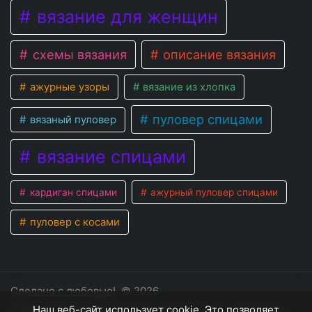
вязание для женщин
схемы вязания
описание вязания
ажурные узоры
вязание из хлопка
пуловер спицами
вязаный пуловер
вязание спицами
кардиган спицами
ажурный пуловер спицами
пуловер с косами
Сделано с любовью!
© 2026
Наш веб-сайт использует cookie. Это позволяет