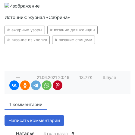
Источник: журнал «Сабрина»
ажурные узоры
вязание для женщин
вязание из хлопка
вязание спицами
—
21.06.2021
20:49
13.77K
Шпуля
1 комментарий
Написать комментарий
Наталья
#
4 года назад