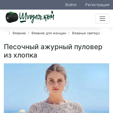
Войти
Регистрация
Вязание
Вязание для женщин
Вязаные свитера
Ажу
Песочный ажурный пуловер
из хлопка