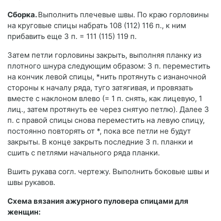
Сборка.
Выполнить плечевые швы. По краю горловины
на круговые спицы набрать 108 (112) 116 п., к ним
прибавить еще 3 п. = 111 (115) 119 п.
Затем петли горловины закрыть, выполняя планку из
плотного шнура следующим образом: 3 п. переместить
на кончик левой спицы, *нить протянуть с изнаночной
стороны к началу ряда, туго затягивая, и провязать
вместе с наклоном влево (= 1 п. снять, как лицевую, 1
лиц., затем протянуть ее через снятую петлю). Далее 3
п. с правой спицы снова переместить на левую спицу,
постоянно повторять от *, пока все петли не будут
закрыты. В конце закрыть последние 3 п. планки и
сшить с петлями начального ряда планки.
Вшить рукава согл. чертежу. Выполнить боковые швы и
швы рукавов.
Схема вязания ажурного пуловера спицами для
женщин: