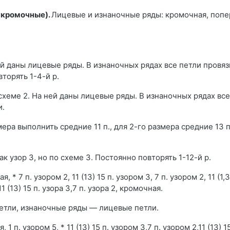
2 кромочные).
Лицевые и изнаночные ряды: кромочная, поп
ней даны лицевые ряды. В изнаночных рядах все петли провяз
торять 1-4-й р.
 схеме 2. На ней даны лицевые ряды. В изнаночных рядах все
и.
ера выполнить средние 11 п., для 2-го размера средние 13 п
как узор 3, но по схеме 3. Постоянно повторять 1-12-й р.
, * 7 п. узором 2, 11 (13) 15 п. узором 3, 7 п. узором 2, 11 (1,3
1 (13) 15 п. узора 3,7 п. узора 2, кромочная.
тли, изнаночные ряды — лицевые петли.
 1 п. узором 5, * 11 (13) 15 п. узором 3,7 п. узором 2,11 (13) 1