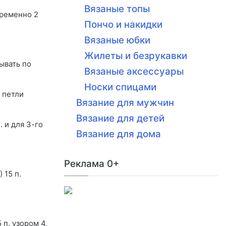
Вязаные топы
еременно 2
Пончо и накидки
Вязаные юбки
Жилеты и безрукавки
ывать по
Вязаные аксессуары
Носки спицами
 петли
Вязание для мужчин
Вязание для детей
. и для 3-го
Вязание для дома
Реклама 0+
) 15 п.
5 п. узором 4,