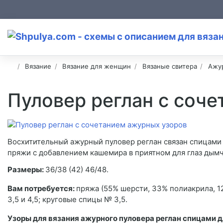
Вязание
Вязание для женщин
Вязаные свитера
Ажу
Пуловер реглан с соч
Восхитительный ажурный пуловер реглан связан спицами
пряжи с добавлением кашемира в приятном для глаз дымч
Размеры:
36/38 (42) 46/48.
Вам потребуется:
пряжа (55% шерсти, 33% полиакрила, 12
3,5 и 4,5; круговые спицы № 3,5.
Узоры для вязания ажурного пуловера реглан спицами 