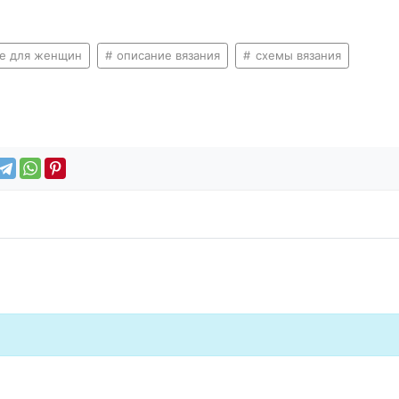
е для женщин
описание вязания
схемы вязания