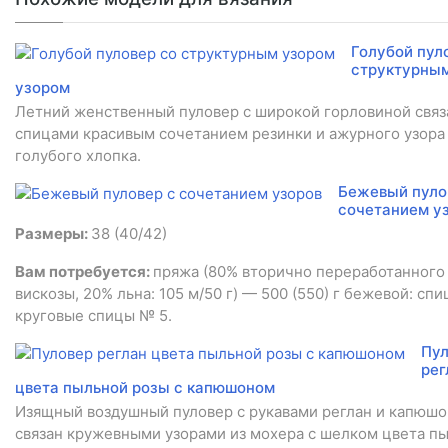
Голубой пул
структурны
узором
Летний женственный пуловер с широкой горловиной связ
спицами красивым сочетанием резинки и ажурного узора
голубого хлопка.
Бежевый пуло
сочетанием у
Размеры:
38 (40/42)
Вам потребуется:
пряжа (80% вторично переработанного 
вискозы, 20% льна: 105 м/50 г) — 500 (550) г бежевой: спи
круговые спицы № 5.
Пул
рег
цвета пыльной розы с капюшоном
Изящный воздушный пуловер с рукавами реглан и капюш
связан кружевными узорами из мохера с шелком цвета п