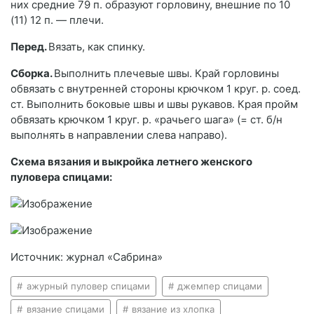
них средние 79 п. образуют горловину, внешние по 10
(11) 12 п. — плечи.
Перед.
Вязать, как спинку.
Сборка.
Выполнить плечевые швы. Край горловины
обвязать с внутренней стороны крючком 1 круг. р. соед.
ст. Выполнить боковые швы и швы рукавов. Края пройм
обвязать крючком 1 круг. р. «рачьего шага» (= ст. б/н
выполнять в направлении слева направо).
Схема вязания и выкройка летнего женского
пуловера спицами:
Источник: журнал «Сабрина»
ажурный пуловер спицами
джемпер спицами
вязание спицами
вязание из хлопка