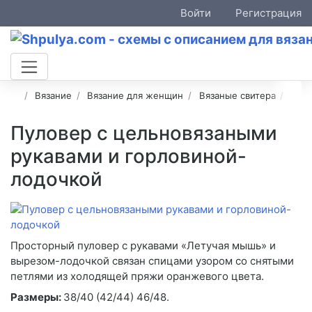
Войти
Регистрация
Вязание
Вязание для женщин
Вязаные свитера
Ажу
Пуловер с цельновязаными
рукавами и горловиной-
лодочкой
Просторный пуловер с рукавами «Летучая мышь» и
вырезом-лодочкой связан спицами узором со снятыми
петлями из холодящей пряжи оранжевого цвета.
Размеры:
38/40 (42/44) 46/48.