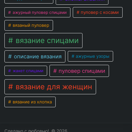
пуловер с косами
ажурный пуловер спицами
вязаный пуловер
вязание спицами
описание вязания
ажурные узоры
пуловер спицами
жакет спицами
вязание для женщин
вязание из хлопка
Сделано с любовью!
© 2026