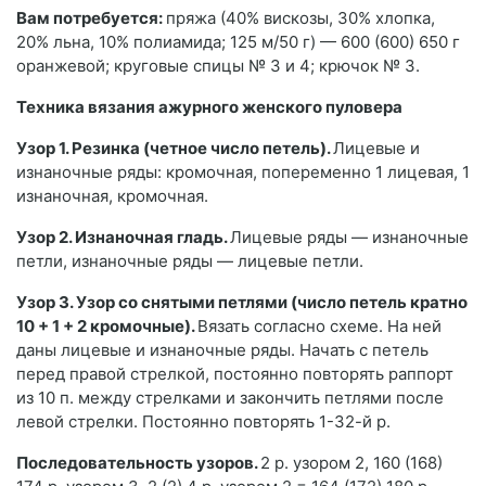
Вам потребуется:
пряжа (40% вискозы, 30% хлопка,
20% льна, 10% полиамида; 125 м/50 г) — 600 (600) 650 г
оранжевой; круговые спицы № 3 и 4; крючок № 3.
Техника вязания ажурного женского пуловера
Узор 1. Резинка (четное число петель).
Лицевые и
изнаночные ряды: кромочная, попеременно 1 лицевая, 1
изнаночная, кромочная.
Узор 2. Изнаночная гладь.
Лицевые ряды — изнаночные
петли, изнаночные ряды — лицевые петли.
Узор 3. Узор со снятыми петлями (число петель кратно
10 + 1 + 2 кромочные).
Вязать согласно схеме. На ней
даны лицевые и изнаночные ряды. Начать с петель
перед правой стрелкой, постоянно повторять раппорт
из 10 п. между стрелками и закончить петлями после
левой стрелки. Постоянно повторять 1-32-й р.
Последовательность узоров.
2 р. узором 2, 160 (168)