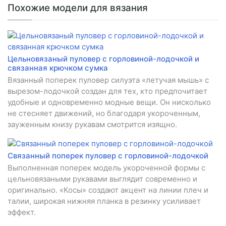
Похожие модели для вязания
Цельновязаный пуловер с горловиной-лодочкой и
связанная крючком сумка
Вязанный поперек пуловер силуэта «летучая мышь» с
вырезом-лодочкой создан для тех, кто предпочитает
удобные и одновременно модные вещи. Он нисколько
не стесняет движений, но благодаря укороченным,
зауженным книзу рукавам смотрится изящно.
Связанный поперек пуловер с горловиной-лодочкой
Выполненная поперек модель укороченной формы с
цельновязаными рукавами выглядит современно и
оригинально. «Косы» создают акцент на линии плеч и
талии, широкая нижняя планка в резинку усиливает
эффект.