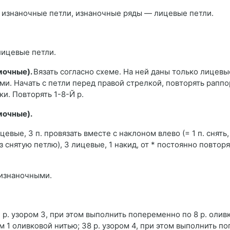
 изнаночные петли, изнаночные ряды — лицевые петли.
ицевые петли.
омочные).
Вязать согласно схеме. На ней даны только лицевы
. Начать с петли перед правой стрелкой, повторять раппор
и. Повторять 1-8-Й р.
омочные).
ицевые, 3 п. провязать вместе с наклоном влево (= 1 п. снять,
 снятую петлю), 3 лицевые, 1 накид, от * постоянно повторят
 изнаночными.
 р. узором 3, при этом выполнить попеременно по 8 р. олив
ом 1 оливковой нитью; 38 р. узором 4, при этом выполнить 