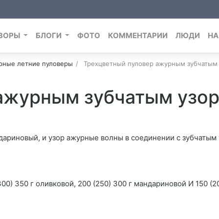
ЗОРЫ
БЛОГИ
ФОТО
КОММЕНТАРИИ
ЛЮДИ
НА
рные летние пуловеры
Трехцветный пуловер ажурным зубчатым
 ажурным зубчатым узо
дариновый, и узор ажурные волны в соединении с зубчатым 
300) 350 г оливковой, 200 (250) 300 г мандариновой И 150 (20