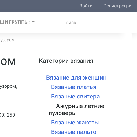
Войти
Регистрация
ШИ ГРУППЫ:
 узором
ром
Категории вязания
Вязание для женщин
узором,
Вязаные платья
Вязаные свитера
Ажурные летние
пуловеры
0) 250 г
Вязаные жакеты
Вязаные пальто