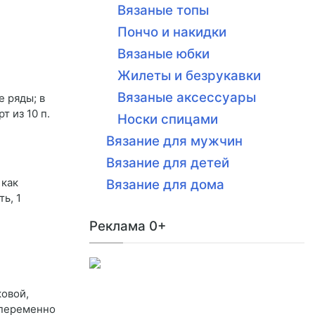
Вязаные топы
Пончо и накидки
Вязаные юбки
Жилеты и безрукавки
Вязаные аксессуары
е ряды; в
т из 10 п.
Носки спицами
Вязание для мужчин
Вязание для детей
 как
Вязание для дома
ь, 1
Реклама 0+
ковой,
попеременно