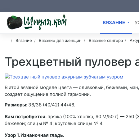
ВЯЗАНИЕ
У
Вязание
Вязание для женщин
Вязаные свитера
Ажу
Трехцветный пуловер
В этой вязаной моделе цвета — оливковый, бежевый, ман
создает ощущение полной гармонии.
Размеры:
36/38 (40/42) 44/46.
Вам потребуется:
пряжа (100% хлопка; 90 М/50 г) — 250 (
бежевой; спицы № 4; круговые спицы № 4.
Узор 1. Изнаночная гладь.