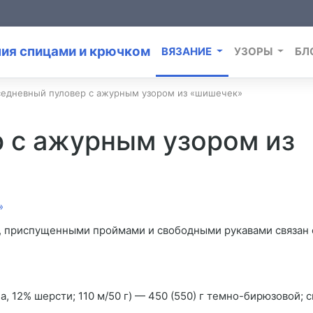
ВЯЗАНИЕ
УЗОРЫ
БЛ
едневный пуловер с ажурным узором из «шишечек»
 с ажурным узором из
, приспущенными проймами и свободными рукавами связан
, 12% шерсти; 110 м/50 г) — 450 (550) г темно-бирюзовой; 