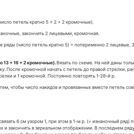
исло петель кратно 5 + 2 + 2 кромочные).
аночные, закончить 2 лицевыми, кромочная.
е ряды (число петель кратно 5) = попеременно 2 лицевые, 
 13 + 16 + 2 кромочные).
Вязать по схеме. На ней даны тол
ку. После кромочной начать с петель до правой стрелки, ра
релки и 1 кромочной. Постоянно повторять 1-28-й р.
тем, чтобы число накидов и провязанных вместе петель сов
вязать 6 см узором 1, при этом в 1-м р. (= изнаночный ряд) 
ых и закончить в зеркальном отображении. В последнем ряд