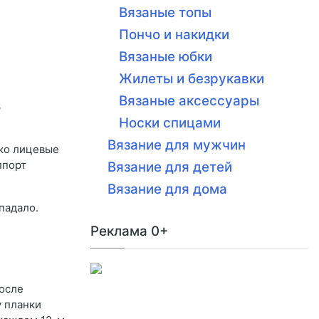
Вязаные топы
Пончо и накидки
Вязаные юбки
Жилеты и безрукавки
Вязаные аксессуары
3
Носки спицами
Вязание для мужчин
ько лицевые
ппорт
Вязание для детей
Вязание для дома
падало.
Реклама 0+
после
у планки