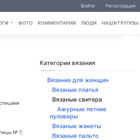
Войти
Регистрация
ОГИ
ФОТО
КОММЕНТАРИИ
ЛЮДИ
НАШИ ГРУППЫ
Категории вязания
Вязание для женщин
Вязаные платья
Вязаные свитера
 спицами
Ажурные летние
пуловеры
Вязаные жакеты
спицы № 7;
Вязаные пальто