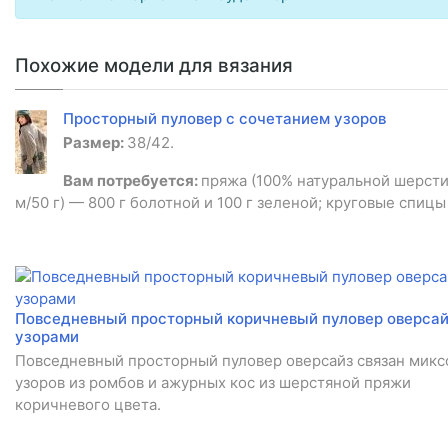
Похожие модели для вязания
Просторный пуловер с сочетанием узоров
Размер:
38/42.
Вам потребуется:
пряжа (100% натуральной шерсти
м/50 г) — 800 г болотной и 100 г зеленой; круговые спицы
Повседневный просторный коричневый пуловер оверсай
узорами
Повседневный просторный пуловер оверсайз связан мик
узоров из ромбов и ажурных кос из шерстяной пряжи
коричневого цвета.