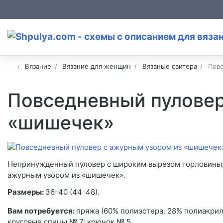
Вязание
Вязание для женщин
Вязаные свитера
Повс
Повседневный пуловер
«шишечек»
Непринужденный пуловер с широким вырезом горловины
ажурным узором из «шишечек».
Размеры:
36-40 (44-48).
Вам потребуется:
пряжа (60% полиэстера. 28% полиакрила
круговые спицы № 7; крючок № 5.