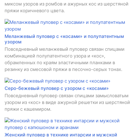
миксом узоров из ромбов и ажурных кос из шерстяной
пряжи коричневого цвета.
Меланжевый пуловер с «косами» и полупатентным
узором
Повседневный меланжевый пуловер связан спицами
комбинацией полупатентного узора и «кос»,
обрамленных по краям эластичными планками в
резинку из смесовой пряжи в песочно-серых тонах.
Серо-бежевый пуловер с узором с «косами»
Повседневный пуловер связан спицами замысловатым
узором из «кос» в виде ажурной решетки из шерстяной
пряжи с кашемиром.
Женский пуловер в технике интарсии и мужской