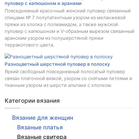
пуловер с капюшоном и аранами
Повседневный красочный женский пуловер связанный
спицами № 7 полупатентным узором из меланжевой
пряжи из хлопка с полиамидом, а также мужской
пуловер с капюшоном и V-образным вырезом связанный
аранским узором из полушерстяной пряжи
терракотового цвета.
Разноцветный шерстяной пуловер в полоску
Яркий свободный повседневный полосатый пуловер
связан платочной вязкой, узором со снятыми петлями и
тканным узором из шерсти альпаки с хлопком.
Категории вязания
Вязание для женщин
Вязаные платья
Вязаные свитера