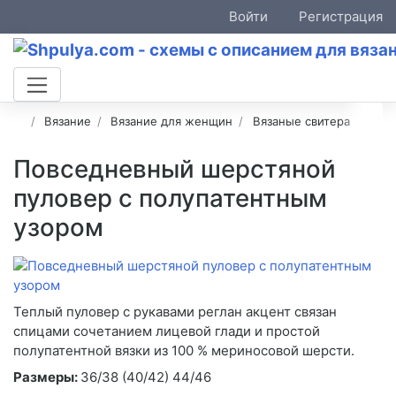
Войти
Регистрация
Вязание
Вязание для женщин
Вязаные свитера
Повседневный шерстяной
пуловер с полупатентным
узором
Теплый пуловер с рукавами реглан акцент связан
спицами сочетанием лицевой глади и простой
полупатентной вязки из 100 % мериносовой шерсти.
Размеры:
36/38 (40/42) 44/46