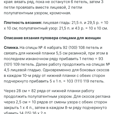
края: вязать ряд, пока не останутся 6 петель, затем 3
петли провязать вместе лицевой, 2 петли
полупатентным узором, кромочная.
Плотность вязания:
лицевая гладь: 21,5 п. и 29,5 р. = 10
х 10 см; полупатентный узор: 21,5 п. и 43 р. = 10 х 10 см.
Описание вязания пуловера спицами для женщин
Спинка.
На спицы № 4 набрать 92 (100) 108 петель и
связать для нижней планки 5,5 см резинкой, при этом в
последнем изнаночном ряду прибавить 1 петлю = 93
(101) 109 петель. Далее работу продолжить на спицах №
4,5 лицевой гладью. Одновременно для боковых скосов
в каждом 10-м ряду от нижней планки с обеих сторон
подчеркнуто прибавить 5 х 1 п. = 103 (111) 119 петель.
Через 28 см = 82 ряда от нижней планки работу
продолжить полупатентным узором. Для скосов реглана
через 2,5 см = 10 рядов от смены узора с обеих сторон
закрыть 1 х 4 п., затем в каждом 8-м ряду подчеркнуто
убавить 14 (15) 16 х 2 п.