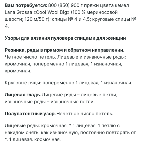
Вам потребуется:
800 (850) 900 г пряжи цвета кэмел
Lana Grossa «Cool Wool Big» (100 % мериносовой
шерсти; 120 м/50 г); спицы № 4 и 4,5; круговые спицы №
4.
Узоры для вязания пуловера спицами для женщин
Резинка, ряды в прямом и обратном направлении.
Четное число петель. Лицевые и изнаночные ряды:
кромочная, попеременно 1 лицевая, 1 изнаночная,
кромочная.
Круговые ряды: попеременно 1 лицевая, 1 изнаночная.
Лицевая гладь.
Лицевые ряды – лицевые петли,
изнаночные ряды – изнаночные петли.
Полупатентный узор.
Нечетное число петель.
Лицевые ряды: кромочная, * 1 лицевая, 1 петлю с
накидом снять, как изнаночную, постоянно повторять от
*, 1 лицевая, кромочная.