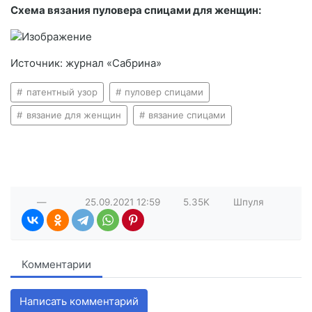
Схема вязания пуловера спицами для женщин:
Источник: журнал «Сабрина»
патентный узор
пуловер спицами
вязание для женщин
вязание спицами
—
25.09.2021
12:59
5.35K
Шпуля
Комментарии
Написать комментарий