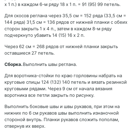
х 1 п.) в каждом 6-м ряду 18 х 1 п. = 91 (95) 99 петель.
Для скосов реглана через 35,5 см = 152 ряда (33,5 см =
144 ряда) 31,5 см = 136 рядов от нижней планки с обеих
сторон закрыть 1 х 4 п., затем в каждом 8-м ряду
подчеркнуто убавить 14 (15) 16 х 2 п.
Через 62 см = 268 рядов от нижней планки закрыть
оставшиеся 27 петель.
Сборка.
Выполнить швы реглана.
Для воротника-стойки по краю горловины набрать на
круговые спицы 124 (132) 140 петель и вязать резинкой
круговыми рядами. Через 9 см от начала вязания
воротника все петли закрыть по рисунку.
Выполнить боковые швы и швы рукавов, при этом на
нижних по 6 см рукавов швы выполнить изнаночной
стороной внутрь. Планки рукавов сложить пополам,
отвернув их вверх.