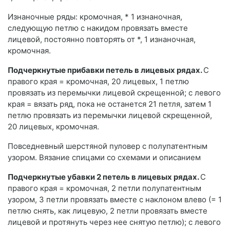
Изнаночные ряды: кромочная, * 1 изнаночная,
следующую петлю с накидом провязать вместе
лицевой, постоянно повторять от *, 1 изнаночная,
кромочная.
Подчеркнутые прибавки петель в лицевых рядах.
С
правого края = кромочная, 20 лицевых, 1 петлю
провязать из перемычки лицевой скрещенной; с левого
края = вязать ряд, пока не останется 21 петля, затем 1
петлю провязать из перемычки лицевой скрещенной,
20 лицевых, кромочная.
Повседневный шерстяной пуловер с полупатентным
узором. Вязание спицами со схемами и описанием
Подчеркнутые убавки 2 петель в лицевых рядах.
С
правого края = кромочная, 2 петли полупатентным
узором, 3 петли провязать вместе с наклоном влево (= 1
петлю снять, как лицевую, 2 петли провязать вместе
лицевой и протянуть через нее снятую петлю); с левого