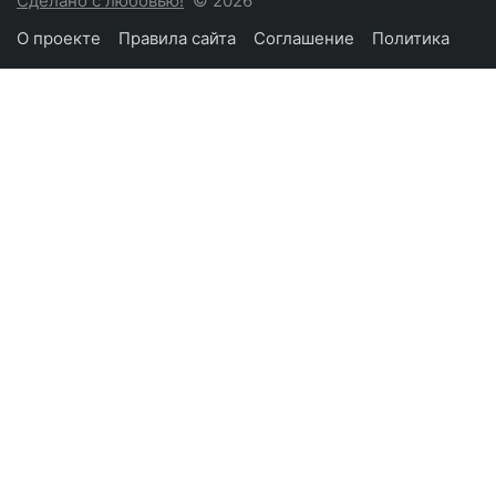
Сделано с любовью!
© 2026
О проекте
Правила сайта
Соглашение
Политика