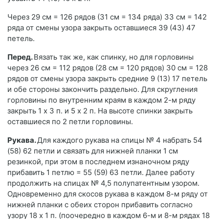
Через 29 см = 126 рядов (31 см = 134 ряда) 33 см = 142
ряда от смены узора закрыть оставшиеся 39 (43) 47
петель.
Перед.
Вязать так же, как спинку, но для горловины
через 26 см = 112 рядов (28 см = 120 рядов) 30 см = 128
рядов от смены узора закрыть средние 9 (13) 17 петель
и обе стороны закончить раздельно. Для скругления
горловины по внутренним краям в каждом 2-м ряду
закрыть 1 х 3 п. и 5 х 2 п. На высоте спинки закрыть
оставшиеся по 2 петли горловины.
Рукава.
Для каждого рукава на спицы № 4 набрать 54
(58) 62 петли и связать для нижней планки 1 см
резинкой, при этом в последнем изнаночном ряду
прибавить 1 петлю = 55 (59) 63 петли. Далее работу
продолжить на спицах № 4,5 полупатентным узором.
Одновременно для скосов рукава в каждом 8-м ряду от
нижней планки с обеих сторон прибавить согласно
узору 18 х 1 п. (поочередно в каждом 6-м и 8-м рядах 18