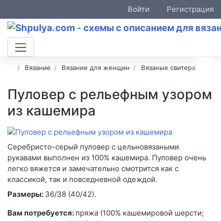
Войти
Регистрация
Вязание
Вязание для женщин
Вязаные свитера
Пуловер с рельефным узором
из кашемира
Серебристо-серый пуловер с цельновязаными
рукавами выполнен из 100% кашемира. Пуловер очень
легко вяжется и замечательно смотрится как с
классикой, так и повседневной одеждой.
Размеры:
36/38 (40/42).
Вам потребуется:
пряжа (100% кашемировой шерсти;