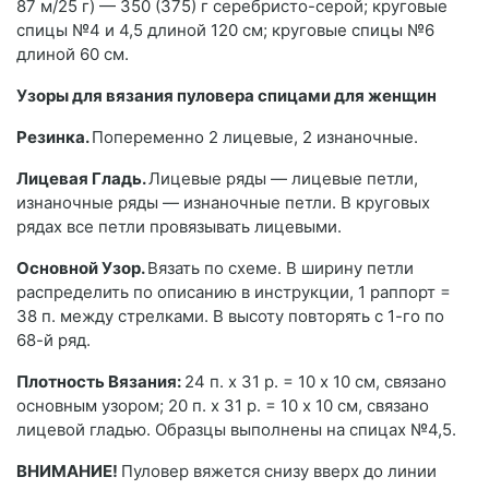
87 м/25 г) — 350 (375) г серебристо-серой; круговые
спицы №4 и 4,5 длиной 120 см; круговые спицы №6
длиной 60 см.
Узоры для вязания пуловера спицами для женщин
Резинка.
Попеременно 2 лицевые, 2 изнаночные.
Лицевая Гладь.
Лицевые ряды — лицевые петли,
изнаночные ряды — изнаночные петли. В круговых
рядах все петли провязывать лицевыми.
Основной Узор.
Вязать по схеме. В ширину петли
распределить по описанию в инструкции, 1 раппорт =
38 п. между стрелками. В высоту повторять с 1-го по
68-й ряд.
Плотность Вязания:
24 п. х 31 р. = 10 х 10 см, связано
основным узором; 20 п. х 31 р. = 10 х 10 см, связано
лицевой гладью. Образцы выполнены на спицах №4,5.
ВНИМАНИЕ!
Пуловер вяжется снизу вверх до линии