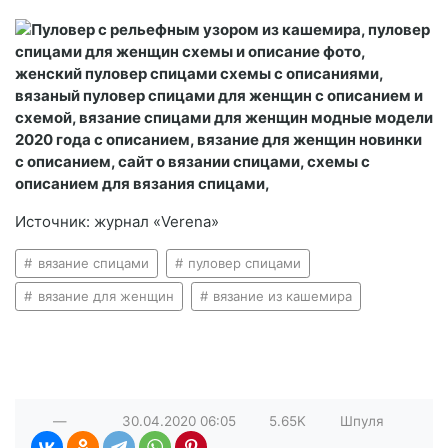
Источник: журнал «Verena»
вязание спицами
пуловер спицами
вязание для женщин
вязание из кашемира
—
30.04.2020
06:05
5.65K
Шпуля