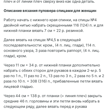
плеч и от линии плеч сверху вниз как одна деталь.
Описание вязания пуловера спицами для женщин
Работу начать с нижнего края спинки, на спицы №4
двойной нитью набрать скрещенными 116 (124) п. и для
нижней планки вязать 7 см = 22 р. резинкой.
Далее вязать на спицах №4,5 в следующей
последовательности: кром., (4 п. лиц. глади), 114 п.
основного узора, 3 раза повторить раппорт, (4 п. лиц.
глади), кром.
Через 11 см = 34 р. от нижней планки дополнительно
набрать с обеих сторон для рукавов в каждом 2-м р. 5
раз по 1 п., 11 раз по 2 п., 13 раз по 3 п., 2 раза по 5 п. и 2
раза по 10 п. = 308 (316) п., прибавленные петли вязать
лицевой гладью.
Через 44 см = 138 р. от планки (= линия плеч) закрыть
средние 46 п. горловины и эти петли вновь набрать в
следующем ряду, далее вязать перед и рукава