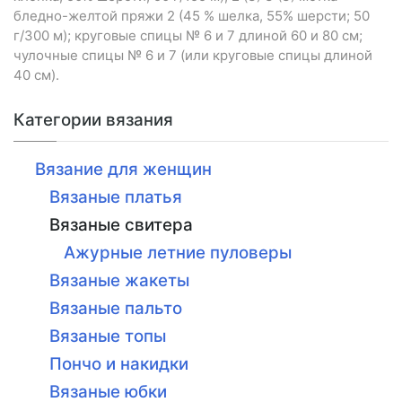
бледно-желтой пряжи 2 (45 % шелка, 55% шерсти; 50
г/300 м); круговые спицы № 6 и 7 длиной 60 и 80 см;
чулочные спицы № 6 и 7 (или круговые спицы длиной
40 см).
Категории вязания
Вязание для женщин
Вязаные платья
Вязаные свитера
Ажурные летние пуловеры
Вязаные жакеты
Вязаные пальто
Вязаные топы
Пончо и накидки
Вязаные юбки