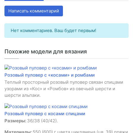
Написать комментарий
Нет комментариев. Ваш будет первым!
Похожие модели для вязания
Розовый пуловер с «косами» и ромбами
Теплый просторный розовый пуловер связан спицами
узорами из «Кос» и «Ромбов» из овечьей шерсти и
шерсти альпаки.
Розовый пуловер с косами спицами
Размеры:
36/38 (40/42).
Материалы:
550 (600) г цвета цикламена (цв. 39) пряжи