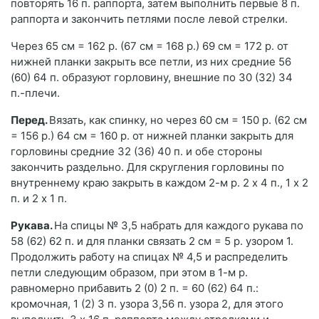
повторять 16 п. раппорта, затем выполнить первые 8 п.
раппорта и закончить петлями после левой стрелки.
Через 65 см = 162 р. (67 см = 168 р.) 69 см = 172 р. от
нижней планки закрыть все петли, из них средние 56
(60) 64 п. образуют горловину, внешние по 30 (32) 34
п.-плечи.
Перед.
Вязать, как спинку, но через 60 см = 150 р. (62 см
= 156 р.) 64 см = 160 р. от нижней планки закрыть для
горловины средние 32 (36) 40 п. и обе стороны
закончить раздельно. Для скругления горловины по
внутреннему краю закрыть в каждом 2-м р. 2 х 4 п., 1 х 2
п. и 2 x 1 п.
Рукава.
На спицы № 3,5 набрать для каждого рукава по
58 (62) 62 п. и для планки связать 2 см = 5 р. узором 1.
Продолжить работу на спицах № 4,5 и распределить
петли следующим образом, при этом в 1-м р.
равномерно прибавить 2 (0) 2 п. = 60 (62) 64 п.:
кромочная, 1 (2) 3 п. узора 3,56 п. узора 2, для этого