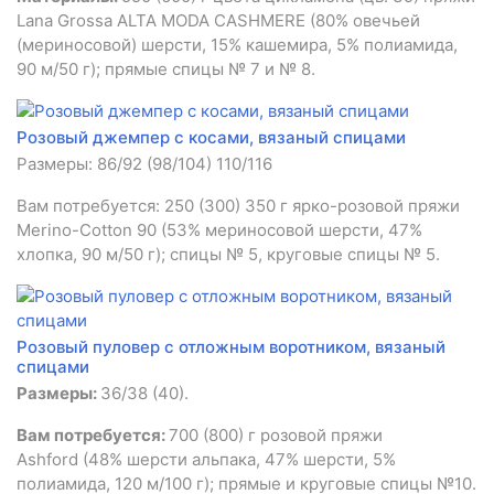
Lana Grossa ALTA MODA CASHMERE (80% овечьей
(мериносовой) шерсти, 15% кашемира, 5% полиамида,
90 м/50 г); прямые спицы № 7 и № 8.
Розовый джемпер с косами, вязаный спицами
Размеры: 86/92 (98/104) 110/116
Вам потребуется: 250 (300) 350 г ярко-розовой пряжи
Merino-Cotton 90 (53% мериносовой шерсти, 47%
хлопка, 90 м/50 г); спицы № 5, круговые спицы № 5.
Розовый пуловер с отложным воротником, вязаный
спицами
Размеры:
36/38 (40).
Вам потребуется:
700 (800) г розовой пряжи
Ashford (48% шерсти альпака, 47% шерсти, 5%
полиамида, 120 м/100 г); прямые и круговые спицы №10.