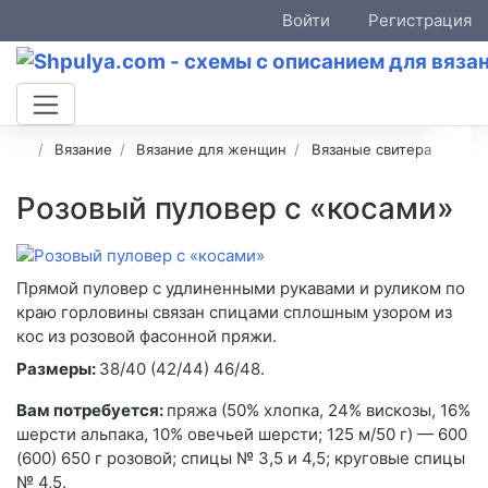
Войти
Регистрация
Вязание
Вязание для женщин
Вязаные свитера
Розовый пуловер с «косами»
Прямой пуловер с удлиненными рукавами и руликом по
краю горловины связан спицами сплошным узором из
кос из розовой фасонной пряжи.
Размеры:
38/40 (42/44) 46/48.
Вам потребуется:
пряжа (50% хлопка, 24% вискозы, 16%
шерсти альпака, 10% овечьей шерсти; 125 м/50 г) — 600
(600) 650 г розовой; спицы № 3,5 и 4,5; круговые спицы
№ 4,5.