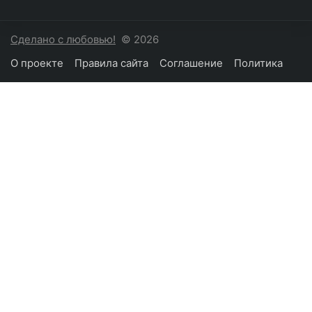
Сделано с любовью!
© 2026
О проекте
Правила сайта
Соглашение
Политика