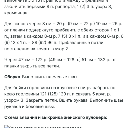
выполнить 3 х 16 п. раппорта между стрелками и
закончить первыми 8 п. раппорта, 1 (2) 3 п. узора 3,
кромочная.
Для скосов через 8 см = 20 р. (9 см = 22 р.) 10 см = 26 р.
от планки подчеркнуто прибавить с обеих сторон 1 х 1
п., затем в каждом 8-м р. 7 (5) 3 x1 п. и в каждом 6-м р. 6
(9) 12 х 1 п. = 88 (92) 96 п. Прибавленные петли
постепенно включать в узор 2.
Через 47 см = 122 р. (49 см = 128 р.) 51 см = 132 р. от
планки закрыть все петли.
Сборка.
Выполнить плечевые швы.
Для бейки горловины на круговые спицы набрать по
краю горловины 121 (125) 129 п. и связать 5 круг. р.
узором 3. Закрыть петли. Вшить рукава. Выполнить швы
рукавов и боковые швы.
Схема вязания и выкройка женского пуловера: