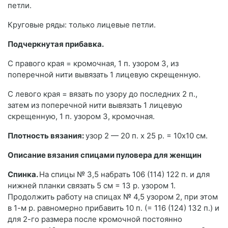
петли.
Круговые ряды: только лицевые петли.
Подчеркнутая прибавка.
С правого края = кромочная, 1 п. узором 3, из
поперечной нити вывязать 1 лицевую скрещенную.
С левого края = вязать по узору до последних 2 п.,
затем из поперечной нити вывязать 1 лицевую
скрещенную, 1 п. узором 3, кромочная.
Плотность вязания:
узор 2 — 20 п. х 25 р. = 10x10 см.
Описание вязания спицами пуловера для женщин
Спинка.
На спицы № 3,5 набрать 106 (114) 122 п. и для
нижней планки связать 5 см = 13 р. узором 1.
Продолжить работу на спицах № 4,5 узором 2, при этом
в 1-м р. равномерно прибавить 10 п. (= 116 (124) 132 п.) и
для 2-го размера после кромочной постоянно