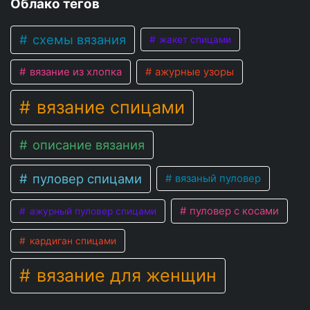
Облако тегов
схемы вязания
жакет спицами
вязание из хлопка
ажурные узоры
вязание спицами
описание вязания
пуловер спицами
вязаный пуловер
пуловер с косами
ажурный пуловер спицами
кардиган спицами
вязание для женщин