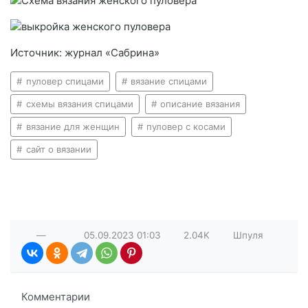
Источник: журнал «Сабрина»
пуловер спицами
вязание спицами
схемы вязания спицами
описание вязания
вязание для женщин
пуловер с косами
сайт о вязании
—
05.09.2023
01:03
2.04K
Шпуля
Комментарии