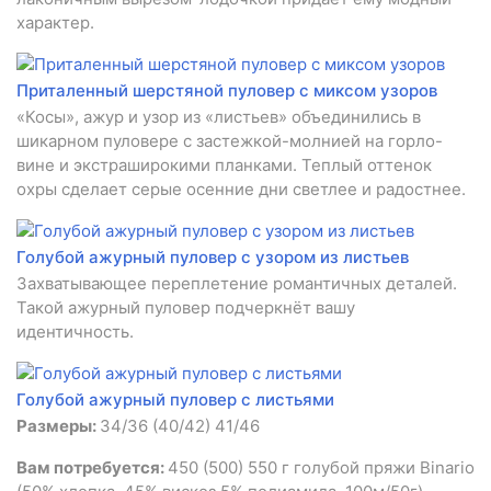
характер.
Приталенный шерстяной пуловер с миксом узоров
«Косы», ажур и узор из «листьев» объединились в
шикарном пуловере с застежкой-молнией на горло-
вине и экстраширокими планками. Теплый оттенок
охры сделает серые осенние дни светлее и радостнее.
Голубой ажурный пуловер с узором из листьев
Захватывающее переплетение романтичных деталей.
Такой ажурный пуловер подчеркнёт вашу
идентичность.
Голубой ажурный пуловер с листьями
Размеры:
34/36 (40/42) 41/46
Вам потребуется:
450 (500) 550 г голубой пряжи Binario