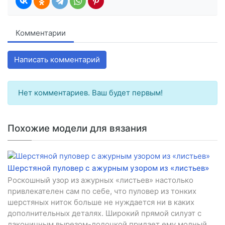
Комментарии
Написать комментарий
Нет комментариев. Ваш будет первым!
Похожие модели для вязания
Шерстяной пуловер с ажурным узором из «листьев»
Роскошный узор из ажурных «листьев» настолько
привлекателен сам по себе, что пуловер из тонких
шерстяных ниток больше не нуждается ни в каких
дополнительных деталях. Широкий прямой силуэт с
лаконичным вырезом-лодочкой придает ему модный