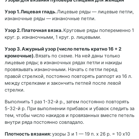
Узор 1. Лицевая гладь.
Лицевые ряды — лицевые петли,
изнаночные ряды — изнаночные петли.
Узор 2. Платочная вязка.
Круговые ряды попеременно 1
круг. р. изнаночными, 1 круг. р. лицевыми.
Узор 3. Ажурный узор (число петель кратно 16 + 2
кромочные).
Вязать по схеме. На ней даны только
лицевые ряды; в изнаночных рядах петли и накиды
провязывать изнаночными. Начать с петли перед
правой стрелкой, постоянно повторять раппорт из 16 л.
между стрелками и закончить петлей после левой
стрелки.
Выполнить 1 раз 1-32-й р., затем постоянно повторять
5-32-й р. При выполнении прибавок и убавок следить за
тем, чтобы число накидов и провязанных вместе петель
внутри ряда постоянно совладало.
Плотность вязания:
узоры З и 1 — 19 п. х 26 р. = 10 x10