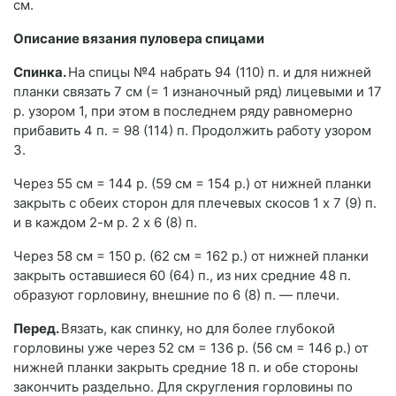
см.
Описание вязания пуловера спицами
Спинка.
На спицы №4 набрать 94 (110) п. и для нижней
планки связать 7 см (= 1 изнаночный ряд) лицевыми и 17
р. узором 1, при этом в последнем ряду равномерно
прибавить 4 п. = 98 (114) п. Продолжить работу узором
3.
Через 55 см = 144 р. (59 см = 154 р.) от нижней планки
закрыть с обеих сторон для плечевых скосов 1 х 7 (9) п.
и в каждом 2-м р. 2 х 6 (8) п.
Через 58 см = 150 р. (62 см = 162 р.) от нижней планки
закрыть оставшиеся 60 (64) п., из них средние 48 п.
образуют горловину, внешние по 6 (8) п. — плечи.
Перед.
Вязать, как спинку, но для более глубокой
горловины уже через 52 см = 136 р. (56 см = 146 р.) от
нижней планки закрыть средние 18 п. и обе стороны
закончить раздельно. Для скругления горловины по