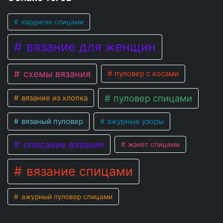
кардиган спицами
вязание для женщин
схемы вязания
пуловер с косами
пуловер спицами
вязание из хлопка
вязаный пуловер
ажурные узоры
описание вязания
жакет спицами
вязание спицами
ажурный пуловер спицами