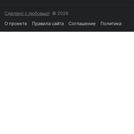
Сделано с любовью!
© 2026
О проекте
Правила сайта
Соглашение
Политика