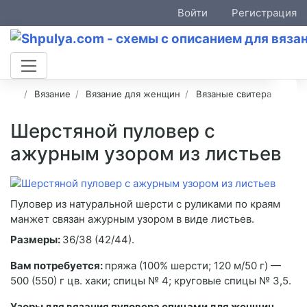
Войти
Регистрация
Вязание
Вязание для женщин
Вязаные свитера
Шерстяной пуловер с
ажурным узором из листьев
Пуловер из натуральной шерсти с руликами по краям
манжет связан ажурным узором в виде листьев.
Размеры:
36/38 (42/44).
Вам потребуется:
пряжа (100% шерсти; 120 м/50 г) —
500 (550) г цв. хаки; спицы № 4; круговые спицы № 3,5.
Узоры для вязания пуловера спицами для женщин