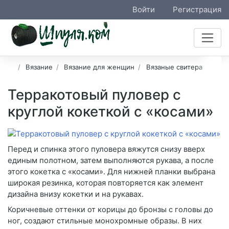
Войти
Регистрация
Вязание
Вязание для женщин
Вязаные свитера
Терракотовый пуловер с
круглой кокеткой с «косами»
Перед и спинка этого пуловера вяжутся снизу вверх
единым полотном, затем выполняются рукава, а после
этого кокетка с «косами». Для нижней планки выбрана
широкая резинка, которая повторяется как элемент
дизайна внизу кокетки и на рукавах.
Коричневые оттенки от корицы до бронзы с головы до
ног, создают стильные монохромные образы. В них