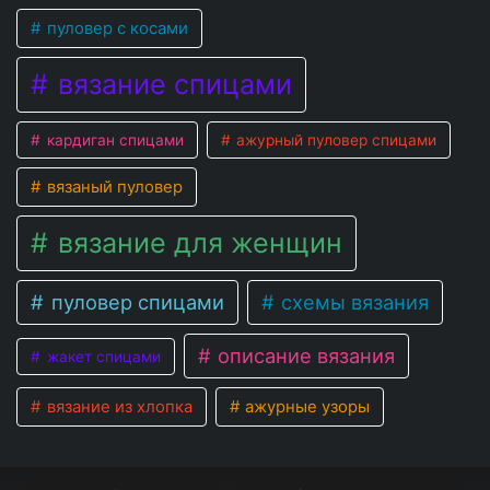
пуловер с косами
вязание спицами
кардиган спицами
ажурный пуловер спицами
вязаный пуловер
вязание для женщин
пуловер спицами
схемы вязания
описание вязания
жакет спицами
вязание из хлопка
ажурные узоры