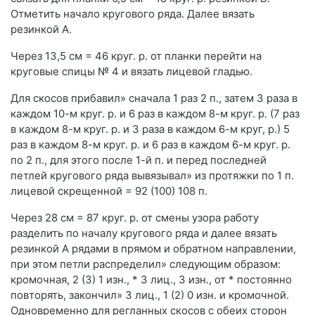
Отметить начало кругового ряда. Далее вязать
резинкой А.
Через 13,5 см = 46 круг. р. от планки перейти на
круговые спицы № 4 и вязать лицевой гладью.
Для скосов прибавил» сначала 1 раз 2 п., затем 3 раза в
каждом 10-м круг. р. и 6 раз в каждом 8-м круг. р. (7 раз
в каждом 8-м круг. р. и 3 раза в каждом 6-м круг, р.) 5
раз в каждом 8-м круг. р. и 6 раз в каждом 6-м круг. р.
по 2 п., для этого после 1-й п. и перед последней
петлей кругового ряда вывязывал» из протяжки по 1 п.
лицевой скрещенной = 92 (100) 108 п.
Через 28 см = 87 круг. р. от смены узора работу
разделить по началу кругового ряда и далее вязать
резинкой А рядами в прямом и обратном направлении,
при этом петли распределил» следующим образом:
кромочная, 2 (3) 1 изн., * 3 лиц., 3 изн., от * постоянно
повторять, закончил» 3 лиц., 1 (2) 0 изн. и кромочной.
Одновременно для регланных скосов с обеих сторон