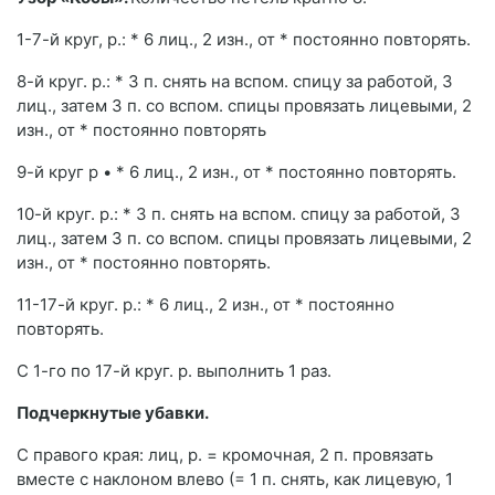
1-7-й круг, р.: * 6 лиц., 2 изн., от * постоянно повторять.
8-й круг. р.: * 3 п. снять на вспом. спицу за работой, 3
лиц., затем 3 п. со вспом. спицы провязать лицевыми, 2
изн., от * постоянно повторять
9-й круг р • * 6 лиц., 2 изн., от * постоянно повторять.
10-й круг. р.: * 3 п. снять на вспом. спицу за работой, 3
лиц., затем 3 п. со вспом. спицы провязать лицевыми, 2
изн., от * постоянно повторять.
11-17-й круг. р.: * 6 лиц., 2 изн., от * постоянно
повторять.
С 1-го по 17-й круг. р. выполнить 1 раз.
Подчеркнутые убавки.
С правого края: лиц, р. = кромочная, 2 п. провязать
вместе с наклоном влево (= 1 п. снять, как лицевую, 1