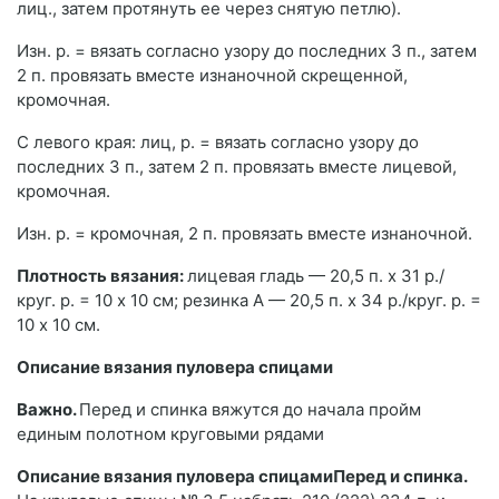
лиц., затем протянуть ее через снятую петлю).
Изн. р. = вязать согласно узору до последних 3 п., затем
2 п. провязать вместе изнаночной скрещенной,
кромочная.
С левого края: лиц, р. = вязать согласно узору до
последних 3 п., затем 2 п. провязать вместе лицевой,
кромочная.
Изн. р. = кромочная, 2 п. провязать вместе изнаночной.
Плотность вязания:
лицевая гладь — 20,5 п. х 31 р./
круг. р. = 10 х 10 см; резинка А — 20,5 п. х 34 р./круг. р. =
10 х 10 см.
Описание вязания пуловера спицами
Важно.
Перед и спинка вяжутся до начала пройм
единым полотном круговыми рядами
Описание вязания пуловера спицамиПеред и спинка.