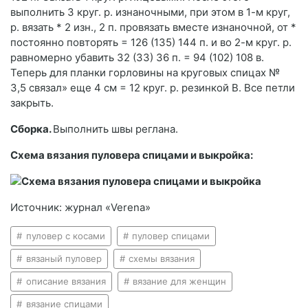
выполнить 3 круг. р. изнаночными, при этом в 1-м круг,
р. вязать * 2 изн., 2 п. провязать вместе изнаночной, от *
постоянно повторять = 126 (135) 144 п. и во 2-м круг. р.
равномерно убавить 32 (33) 36 п. = 94 (102) 108 в.
Теперь для планки горловины на круговых спицах №
3,5 связал» еще 4 см = 12 круг. р. резинкой В. Все петли
закрыть.
Сборка.
Выполнить швы реглана.
Схема вязания пуловера спицами и выкройка:
Источник: журнал «Verena»
пуловер с косами
пуловер спицами
вязаный пуловер
схемы вязания
описание вязания
вязание для женщин
вязание спицами