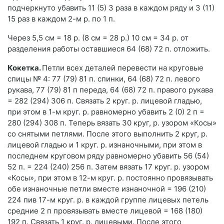
подчеркнуто убавить 11 (5) 3 раза в каждом ряду и 3 (11)
15 раз в каждом 2-м р. по 1 п.
Через 5,5 см = 18 р. (8 см = 28 р.) 10 см = 34 р. от
разделения работы оставшиеся 64 (68) 72 п. отложить.
Кокетка.
Петли всех деталей перевести на круговые
спицы № 4: 77 (79) 81 п. спинки, 64 (68) 72 п. левого
рукава, 77 (79) 81 п переда, 64 (68) 72 п. правого рукава
= 282 (294) 306 п. Связать 2 круг. р. лицевой гладью,
при этом в 1-м круг. р. равномерно убавить 2 (0) 2 п =
280 (294) 308 п. Теперь вязать 30 круг, р. узором «Косы»
со снятыми петлями. После этого выполнить 2 круг, р.
лицевой гладью и 1 круг. р. изнаночными, при этом в
последнем круговом ряду равномерно убавить 56 (54)
52 п. = 224 (240) 256 п. Затем вязать 17 круг. р. узором
«Косы», при этом в 12-м круг. р. постоянно провязывать
обе изнаночные петли вместе изнаночной = 196 (210)
224 пив 17-м круг. р. в каждой группе лицевых петель
средние 2 п провязывать вместе лицевой = 168 (180)
192 п. Связать 1 круг. р. лицевыми. После этого