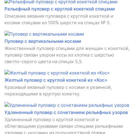
Рельефный пуловер с круглой кокеткой спицами
Описание вязания пуловера с круглой кокеткой и
косами спицами из 100% шерсти на спицах № 5.
Пуловер с вертикальными косами
Женственный пуловер спицами для женщин с кокеткой,
пуловер связан узором косы из хлопка с шерстью
светло-серого цвета на спицах 5,5.
Желтый пуловер с круглой кокеткой из «Кос»
Красивый вязаный пуловер с косами и резинкой,
переходящими в круглую кокетку.
Удлиненный пуловер с сочетанием рельефных узоров
Удлиненный пуловер с круглой кокеткой и
облегающими рукавами связан спицами рельефными
узорами с «косами» из полушерстяной пряжи