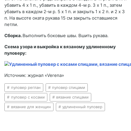
убавить 4 x 1 п., убавить в каждом 4-м р. 3 х 1 п., затем
убавить в каждом 2-м р. 5 х 1 п. и закрыть 1 х 2 п. и 2 х 3
п. На высоте оката рукава 15 см закрыть оставшиеся
петли.
Сборка.
Выполнить боковые швы. Вшить рукава.
Схема узора и выкройка к вязаному удлиненному
пуловеру:
Источник: журнал «Verena»
пуловер реглан
пуловер спицами
пуловер с косами
вязание спицами
вязание для женщин
удлиненный пуловер