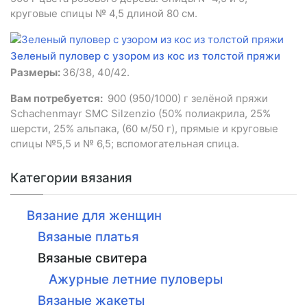
круговые спицы № 4,5 длиной 80 см.
Зеленый пуловер с узором из кос из толстой пряжи
Размеры:
36/38, 40/42.
Вам потребуется:
900 (950/1000) г зелёной пряжи
Schachenmayr SMC Silzenzio (50% полиакрила, 25%
шерсти, 25% альпака, (60 м/50 г), прямые и круговые
спицы №5,5 и № 6,5; вспомогательная спица.
Категории вязания
Вязание для женщин
Вязаные платья
Вязаные свитера
Ажурные летние пуловеры
Вязаные жакеты