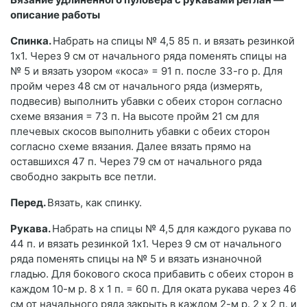
описание работы
Спинка.
Набрать на спицы № 4,5 85 п. и вязать резинкой
1х1. Через 9 см от начального ряда поменять спицы на
№ 5 и вязать узором «коса» = 91 п. после 33-го р. Для
пройм через 48 см от начального ряда (измерять,
подвесив) выполнить убавки с обеих сторон согласно
схеме вязания = 73 п. На высоте пройм 21 см для
плечевых скосов выполнить убавки с обеих сторон
согласно схеме вязания. Далее вязать прямо на
оставшихся 47 п. Через 79 см от начального ряда
свободно закрыть все петли.
Перед.
Вязать, как спинку.
Рукава.
Набрать на спицы № 4,5 для каждого рукава по
44 п. и вязать резинкой 1х1. Через 9 см от начального
ряда поменять спицы на № 5 и вязать изнаночной
гладью. Для бокового скоса прибавить с обеих сторон в
каждом 10-м р. 8 х 1 п. = 60 п. Для оката рукава через 46
см от начального ряда закрыть в каждом 2-м р. 2 х 2 п. и