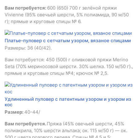
Вам потребуется:
600 (650) 700 г зелёной пряжи
Vivienne (95% овечьей шерсти, 5% полиамида, 90 м/50
г); прямые и круговые спицы № 6.
Платье-пуловер с сетчатым узором, вязаное спицами
Размеры: З6 (40/42).
Вам потребуется: 450 (500) г оливковой пряжи Merino
Seta (70% мериносовой шерсти. 30% шелка. 150 м/50 г).,
прямые и круговые спицы №4; крючок № 2,5.
Удлиненный пуловер с патентным узором и узором из
кос
Размер:
40-44/
Вам потребуется.
Пряжа (45% овечьей шерсти, 45%
полиакрила, 10% шерсти альпака; ок. 115 м/50 г) — ок.
500 г цвета розового дерева. Спицы № 4,5 и 5;