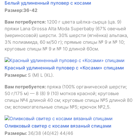
Белый удлиненный пуловер с косами
Размер:36-42
Вам потребуется:
1200 г цвета шёлка-сырца (цв. 9)
пряжи Lana Grossa Alta Moda Superbaby (67% овечьей
(мериносовой) шерсти. 30% шерсти (ягнёнка) альпака,
3% полиамида, 60 м/50 г); прямые спицы № 9 и № 10;
круговые спицы № 9 и № 10 длиной 60см.
Красный удлиненный пуловер с «Косами» спицами
Размеры:
S (M) L (XL).
Вам потребуется:
пряжа (100% органической шерсти;
50 г/175 м) — 8 (8) 9 (10) мотков красной; круговые
спицы №4 длиной 40 см; круговые спицы №5 длиной 80
см; вспомогательные спицы №5; крючок №2,5.
Оливковый свитер с косами вязаный спицами
Размеры:
36/38 (40/42) 44/46