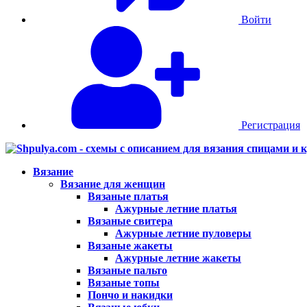
Войти
Регистрация
Вязание
Вязание для женщин
Вязаные платья
Ажурные летние платья
Вязаные свитера
Ажурные летние пуловеры
Вязаные жакеты
Ажурные летние жакеты
Вязаные пальто
Вязаные топы
Пончо и накидки