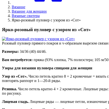
Вязание
Вязание для женщин
Вязаные свитера
Ярко-розовый пуловер с узором из «Сот»
Ярко-розовый пуловер с узором из «Сот»
Розовый пуловер прямого покроя и v-образным вырезом связан
Размеры:
34/36 (40) 44/46.
Вам потребуется:
пряжа (93% хлопка, 7% полиэстера; 105 м/50
Узоры для вязания пуловера спицами для женщин
Узор из «Сот».
Число петель кратно 8 + 2 кромочные = вязать
повторять раппорт и 1—20-й ряды.
Резинка.
Число петель кратно 4 + 2 кромочные. Лицевые ряды: 
по рисунку.
Лицевая гладь.
Лицевые ряды — лицевые петли, изнаночные 