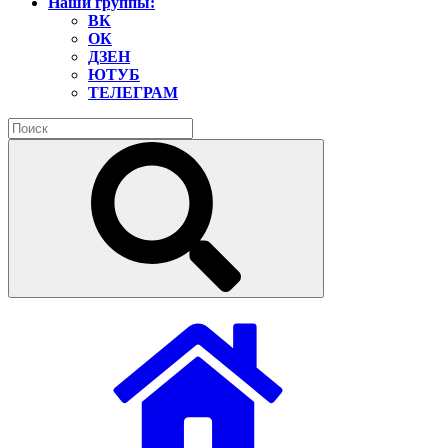
Наши группы:
ВК
ОК
ДЗЕН
ЮТУБ
ТЕЛЕГРАМ