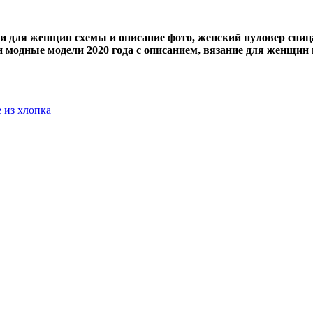
е из хлопка