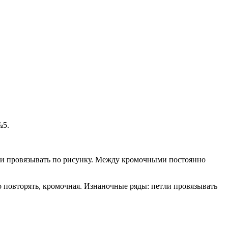
№5.
етли провязывать по рисунку. Между кромочными постоянно
но повторять, кромочная. Изнаночные ряды: петли провязывать