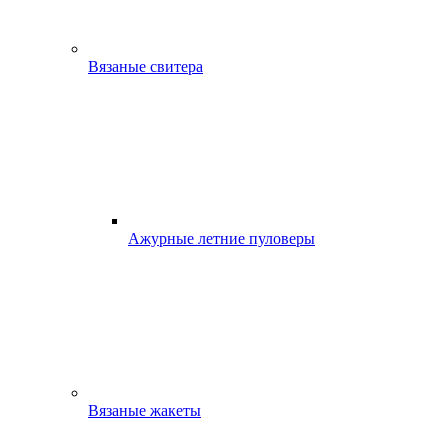
Вязаные свитера
Ажурные летние пуловеры
Вязаные жакеты