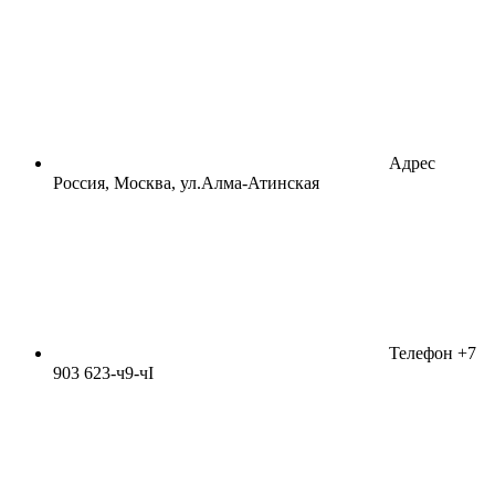
Адрес
Россия, Москва, ул.Алма-Атинская
Телефон
+7
903 623-ч9-чI