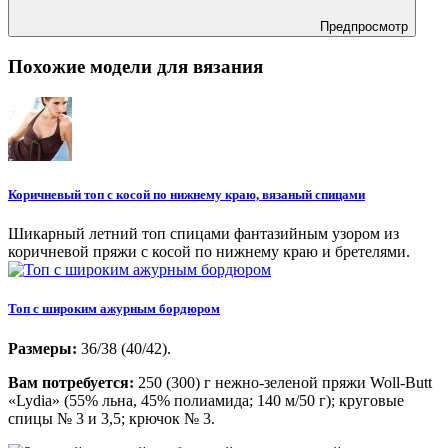
Предпросмотр
Похожие модели для вязания
Коричневый топ с косой по нижнему краю, вязаный спицами
Шикарный летний топ спицами фантазийным узором из
коричневой пряжи с косой по нижнему краю и бретелями.
Топ с широким ажурным бордюром
Размеры:
36/38 (40/42).
Вам потребуется:
250 (300) г нежно-зеленой пряжи Woll-Butt
«Lydia» (55% льна, 45% полиамида; 140 м/50 г); круговые
спицы № 3 и 3,5; крючок № 3.