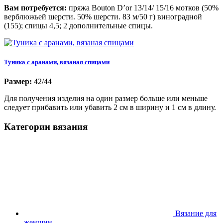
Вам потребуется:
пряжа Bouton D’or 13/14/ 15/16 мотков (50%
верблюжьей шерсти. 50% шерсти. 83 м/50 г) виноградной
(155); спицы 4,5; 2 дополнительные спицы.
Туника с аранами, вязаная спицами
Размер:
42/44
Для получения изделия на один размер больше или меньше
следует прибавить или убавить 2 см в ширину и 1 см в длину.
Категории вязания
Вязание для
женщин