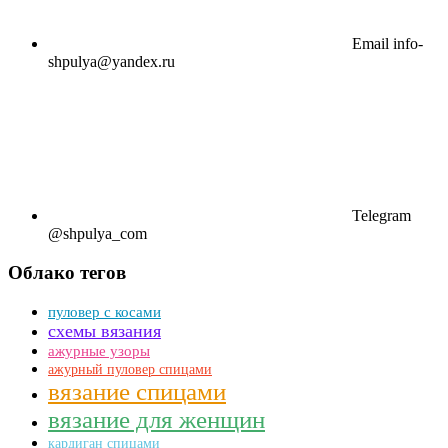
Email
info-
shpulya@yandex.ru
Telegram
@shpulya_com
Облако тегов
пуловер с косами
схемы вязания
ажурные узоры
ажурный пуловер спицами
вязание спицами
вязание для женщин
кардиган спицами