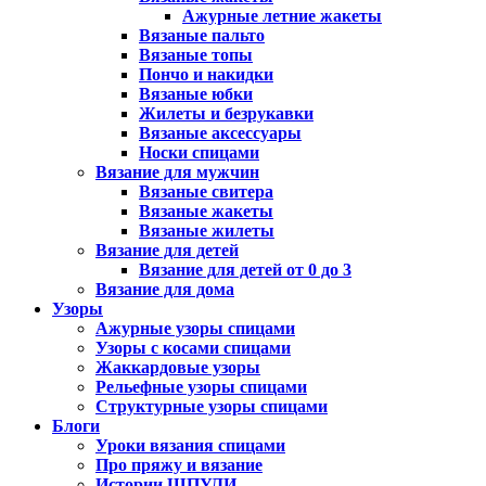
Ажурные летние жакеты
Вязаные пальто
Вязаные топы
Пончо и накидки
Вязаные юбки
Жилеты и безрукавки
Вязаные аксессуары
Носки спицами
Вязание для мужчин
Вязаные свитера
Вязаные жакеты
Вязаные жилеты
Вязание для детей
Вязание для детей от 0 до 3
Вязание для дома
Узоры
Ажурные узоры спицами
Узоры с косами спицами
Жаккардовые узоры
Рельефные узоры спицами
Структурные узоры спицами
Блоги
Уроки вязания спицами
Про пряжу и вязание
Истории ШПУЛИ