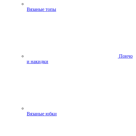
Вязаные топы
Пончо
и накидки
Вязаные юбки