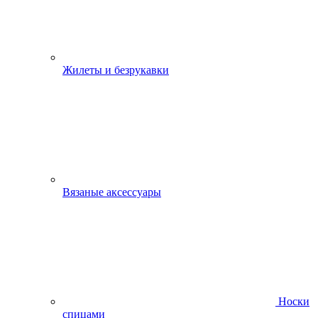
Жилеты и безрукавки
Вязаные аксессуары
Носки
спицами