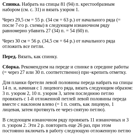
Спинка.
Набрать на спицы 81 (94) п. крестообразным
набором (см. с. 31) и вязать узором 1.
Через 29,5 см = 55 р. (34 см = 63 р.) от начального ряда (=
после 7-го р. схемы) в следующем изнаночном ряду
равномерно убавить 27 (34) п. = 54 (60) п.
Через 30 см = 56 р. (34,5 см = 64 р.) от начального ряда
отложить все петли.
Перед.
Вязать, как спинку.
Сборка.
Рекомендуем на переде и спинке в середине работы
(= через 27 или 30 п. соответственно) при¬крепить отметку.
Для планки бретели левой половины переда набрать на спицы
14 п. и, начиная с 1 лицевого ряда, вязать следующим образом:
3 п. узором 2, 10 п. узором 3, затем последнюю петлю
провязать с 1-й отложенной петлей левой половины переда
вместе с наклоном влево (= 1 п. снять, как лицевую, 1
лицевая, затем протянуть ее через снятую петлю).
В следующем изнаночном ряду провязать 11 изнаночных и 3
п. узором 2. Эти 2 р. повторить еще 26 раз, при этом
постоянно включать в работу следующую отложенную петлю