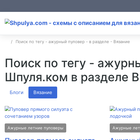
Поиск по тегу - ажурный пуловер - в разделе - Вязание
Поиск по тегу - ажурны
Шпуля.ком в разделе 
Блоги
Вязание
Ажурные летние пуловеры
Ажурные лет