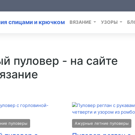
ВЯЗАНИЕ
УЗОРЫ
БЛ
й пуловер - на сайте
Вязание
ние пуловеры
Ажурные летние пуловеры