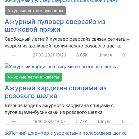
Ажурные летние пуловеры
Ажурный пуловер оверсайз из
шелковой пряжи
Свободный летний пуловер оверсайз связан сетчатым
узором из шелковой пряжи нежно розового цвета.
—
27.03.2021
18:20
6.65K
Шпуля
0
Ажурные летние жакеты
Ажурный кардиган спицами из
розового шелка
Вязаная модель ажурного кардигана спицами с
пуговицами-бусинками из розового шелка.
—
18.10.2020
14:07
5.77K
Шпуля
0