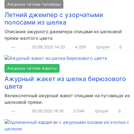
Ажурные летние пуловеры
Летний джемпер с узорчатыми
полосами из шелка
Описание ажурного джемпера спицами из шелковой
пряжи желтого цвета
—
20.09.2020
14:20
4.05K
Шпуля
0
Ажурные летние жакеты
Ажурный жакет из шелка бирюзового
цвета
Великолепный ажурный жакет спицами на пуговицах из
шелковой пряжи.
—
16.09.2020
16:16
3.04K
Шпуля
0