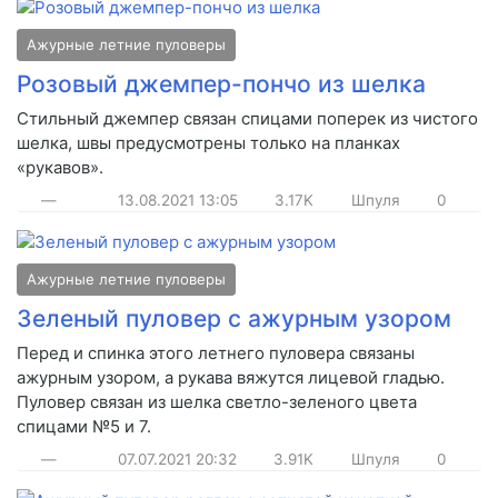
Ажурные летние пуловеры
Розовый джемпер-пончо из шелка
Стильный джемпер связан спицами поперек из чистого
шелка, швы предусмотрены только на планках
«рукавов».
—
13.08.2021
13:05
3.17K
Шпуля
0
Ажурные летние пуловеры
Зеленый пуловер с ажурным узором
Перед и спинка этого летнего пуловера связаны
ажурным узором, а рукава вяжутся лицевой гладью.
Пуловер связан из шелка светло-зеленого цвета
спицами №5 и 7.
—
07.07.2021
20:32
3.91K
Шпуля
0