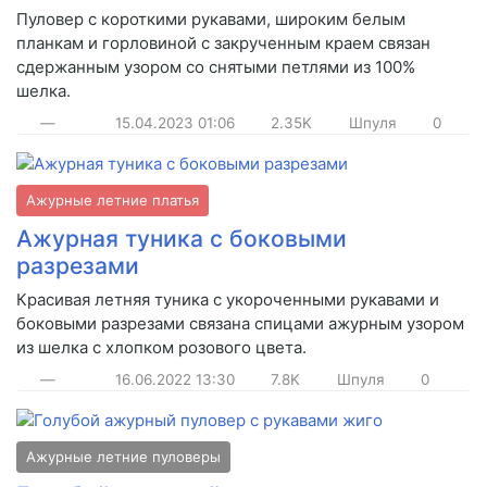
Пуловер с короткими рукавами, широким белым
планкам и горловиной с закрученным краем связан
сдержанным узором со снятыми петлями из 100%
шелка.
—
15.04.2023
01:06
2.35K
Шпуля
0
Ажурные летние платья
Ажурная туника с боковыми
разрезами
Красивая летняя туника с укороченными рукавами и
боковыми разрезами связана спицами ажурным узором
из шелка с хлопком розового цвета.
—
16.06.2022
13:30
7.8K
Шпуля
0
Ажурные летние пуловеры