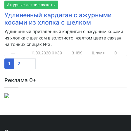
Ажурные летние жакеты
Удлиненный кардиган с ажурными
косами из хлопка с шелком
Удлиненный приталенный кардиган с ажурным косами
из хлопка с шелком в золотисто-желтом цвете связан
на тонких спицах №3.
—
11.09.2020
01:39
3.18K
Шпуля
0
1
2
Реклама 0+