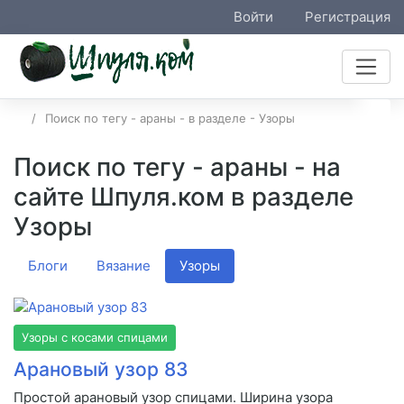
Войти
Регистрация
Поиск по тегу - араны - в разделе - Узоры
Поиск по тегу - араны - на
сайте Шпуля.ком в разделе
Узоры
Блоги
Вязание
Узоры
Узоры с косами спицами
Арановый узор 83
Простой арановый узор спицами. Ширина узора