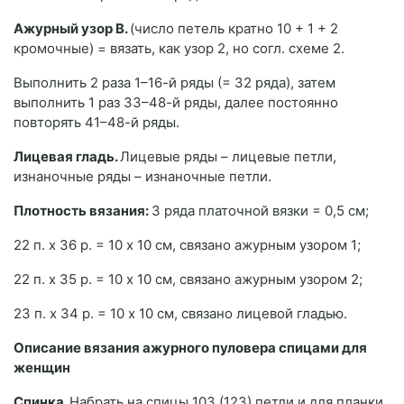
Ажурный узор В.
(число петель кратно 10 + 1 + 2
кромочные) = вязать, как узор 2, но согл. схеме 2.
Выполнить 2 раза 1–16-й ряды (= 32 ряда), затем
выполнить 1 раз 33–48-й ряды, далее постоянно
повторять 41–48-й ряды.
Лицевая гладь.
Лицевые ряды – лицевые петли,
изнаночные ряды – изнаночные петли.
Плотность вязания:
3 ряда платочной вязки = 0,5 см;
22 п. х 36 р. = 10 x 10 см, связано ажурным узором 1;
22 п. х 35 р. = 10 x 10 см, связано ажурным узором 2;
23 п. х 34 р. = 10 x 10 см, связано лицевой гладью.
Описание вязания ажурного пуловера спицами для
женщин
Спинка.
Набрать на спицы 103 (123) петли и для планки