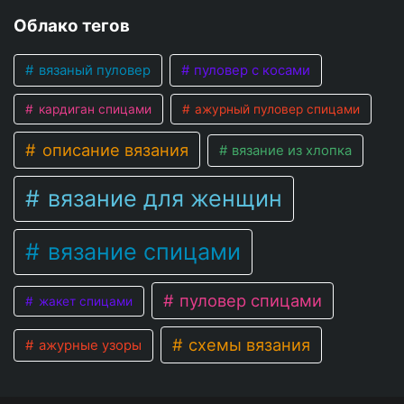
Облако тегов
вязаный пуловер
пуловер с косами
кардиган спицами
ажурный пуловер спицами
описание вязания
вязание из хлопка
вязание для женщин
вязание спицами
пуловер спицами
жакет спицами
схемы вязания
ажурные узоры