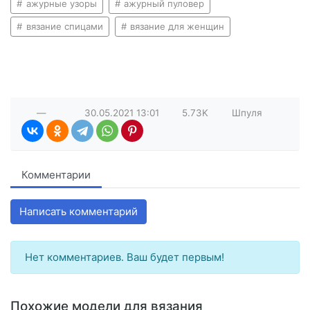
ажурные узоры
ажурный пуловер
вязание спицами
вязание для женщин
—
30.05.2021
13:01
5.73K
Шпуля
Комментарии
Написать комментарий
Нет комментариев. Ваш будет первым!
Похожие модели для вязания