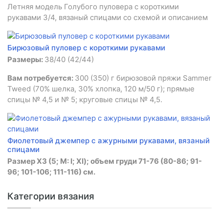
Летняя модель Голубого пуловера с короткими
рукавами 3/4, вязаный спицами со схемой и описанием
Бирюзовый пуловер с короткими рукавами
Размеры:
38/40 (42/44)
Вам потребуется:
300 (350) г бирюзовой пряжи Sammer
Tweed (70% шелка, 30% хлопка, 120 м/50 г); прямые
спицы № 4,5 и № 5; круговые спицы № 4,5.
Фиолетовый джемпер с ажурными рукавами, вязаный
спицами
Размер ХЗ (5; М: I; XI); объем груди 71-76 (80-86; 91-
96; 101-106; 111-116) см.
Категории вязания