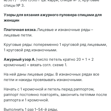
спицы № 3.
Узоры для вязания ажурного пуловера спицами для
женщин
Платочная вязка.
Лицевые и изнаночные ряды –
лицевые петли.
Круговые ряды: попеременно 1 круговой ряд лицевыми,
1 круговой ряд изнаночными.
Ажурный узор А.
(число петель кратно 20 + 1 + 2
кромочные) = вязать согл. схеме 1.
На ней даны лицевые ряды. В изнаночных рядах все
петли и накиды провязывать изнаночными.
Начать с 1 кромочной и петель перед раппортом,
раппорт постоянно повторять, закончить петлями после
раппорта и 1 кромочной.
Выполнить 1 раз 1–54-й ряды.