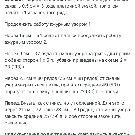
связать 0,5 см = 3 ряда платочной вязкой, при этом
начать с 1 изнаночного ряда.
Продолжить работу ажурным узором 1.
Через 15 см = 54 ряда от планки продолжить работу
ажурным узором 2.
Через 9 см = 32 ряда от смены узора закрыть для пройм
с обеих сторон 1 x 5 п., убавки приведены на схеме 2 =
93 (113) п.
Через 23 см = 80 рядов (25 см = 88 рядов) от смены
узора закрыть все петли, при этом средние 49 (53) п.
образуют горловину, внешние по 22 (30) п. – плечи.
Перед.
Вязать, как спинку, но с горловиной. Для этого
через 21 см = 72 ряда (23 см = 80 рядов) от смены узора
закрыть средние 25 (29) п. и обе стороны закончить
раздельно.
Для скругления по внутреннему краю закрыть в каждом