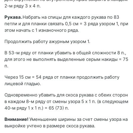
2-м ряду 3 x 4 п.
Рукава.
Набрать на спицы для каждого рукава по 83
петли и для планки связать 0,5 см = 3 ряда узором 1, при
этом начать с 1 изнаночного ряда.
Продолжить работу ажурным узором 1.
В 53-м ряду от планки убавить в общей сложности 8 п.,
для этого не выполнять выделенные серым накиды = 75
п.
Через 15 см = 54 ряда от планки продолжить работу
лицевой гладью.
Одновременно убавить для скоса рукава с обеих сторон
в каждом 8-м ряду от смены узора 5 x 1 п. (в следующем
40-м ряду 1 x 1 п.) = 65 (73) п.
Внимание!
Уменьшение ширины за счет смены узора на
выкройке учтено в размере скоса рукава.