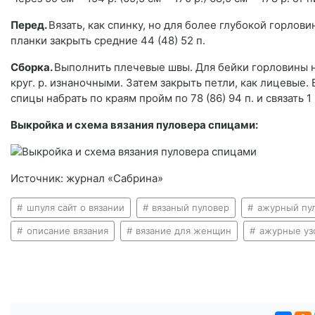
Перед.
Вязать, как спинку, но для более глубокой горловин
планки закрыть средние 44 (48) 52 п.
Сборка.
Выполнить плечевые швы. Для бейки горловины на 
круг. р. изнаночными. Затем закрыть петли, как лицевые.
спицы набрать по краям пройм по 78 (86) 94 п. и связать 1
Выкройка и схема вязания пуловера спицами:
Источник: журнал «Сабрина»
шпуля сайт о вязании
вязаный пуловер
ажурный пул
описание вязания
вязание для женщин
ажурные уз