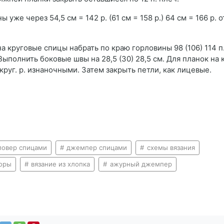
ы уже через 54,5 см = 142 р. (61 см = 158 р.) 64 см = 166 р. 
круговые спицы набрать по краю горловины 98 (106) 114 п. 
 Выполнить боковые швы на 28,5 (30) 28,5 см. Для планок на
 круг. р. изнаночными. Затем закрыть петли, как лицевые.
овер спицами
джемпер спицами
схемы вязания
оры
вязание из хлопка
ажурный джемпер