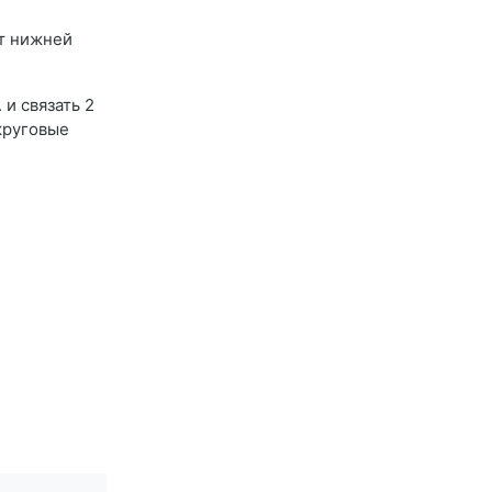
от нижней
и связать 2
 круговые