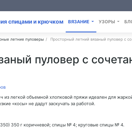
ВЯЗАНИЕ
УЗОРЫ
БЛ
рные летние пуловеры
Просторный летний вязаный пуловер с с
заный пуловер с сочет
ч из легкой объемной хлопковой пряжи идеален для жарко
узкие «косы» не дадут заскучать за работой.
 (350) 350 г коричневой; спицы № 4; круговые спицы № 4.