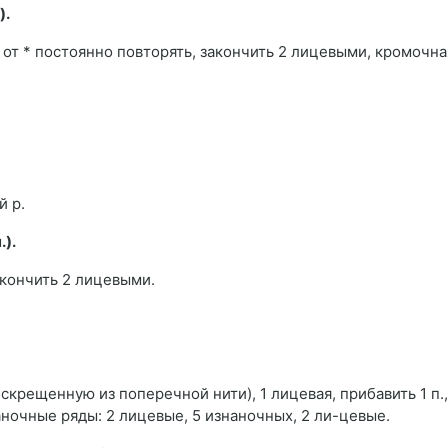
).
 от * постоянно повторять, закончить 2 лицевыми, кромочна
й р.
.).
кончить 2 лицевыми.
ю скрещенную из поперечной нити), 1 лицевая, прибавить 1 п.,
аночные ряды: 2 лицевые, 5 изнаночных, 2 ли-цевые.