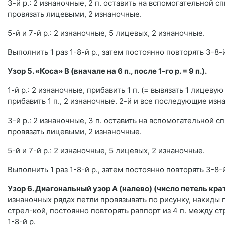
3-й р.: 2 изнаночные, 2 п. оставить на вспомогательной 
провязать лицевыми, 2 изнаночные.
5-й и 7-й р.: 2 изнаночные, 5 лицевых, 2 изнаночные.
Выполнить 1 раз 1-8-й р., затем постоянно повторять 3-8-й
Узор 5. «Коса» В (вначале на 6 п., после 1-го р. = 9 п.).
1-й р.: 2 изнаночные, прибавить 1 п. (= вывязать 1 лицеву
прибавить 1 п., 2 изнаночные. 2-й и все последующие изн
3-й р.: 2 изнаночные, 3 п. оставить на вспомогательной 
провязать лицевыми, 2 изнаночные.
5-й и 7-й р.: 2 изнаночные, 5 лицевых, 2 изнаночные.
Выполнить 1 раз 1-8-й р., затем постоянно повторять 3-8-й
Узор 6. Диагональный узор А (налево) (число петель крат
изнаночных рядах петли провязывать по рисунку, накиды 
стрел-кой, постоянно повторять раппорт из 4 п. между с
1-8-й р.