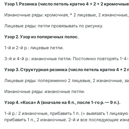
Узор 1. Резинка (число петель кратно 4 + 2 + 2 кромочные
Изнаночные ряды: кромочная, * 2 лицевые, 2 изнаночные,
Лицевые ряды: петли провязывать по рисунку.
Узор 2. Узор из поперечных полос.
1-й и 2-й р.: лицевые петли.
3-й и 4-й р.: изнаночные петли. Постоянно повторять 1-4-
Узор 3. Структурная резинка (число петель кратно 4 + 2 п
Лицевые ряды: попеременно 2 лицевые, 2 изнаночные, за
Изнаночные ряды: изнаночные петли.
Узор 4. «Коса» А (вначале на 6 п., после 1-го р. — 9 п.).
1-й р.: 2 изнаночные, прибавить 1 п. (= вывязать 1 лицеву
прибавить 1 п., 2 изнаночные. 2-й и все последующие изн