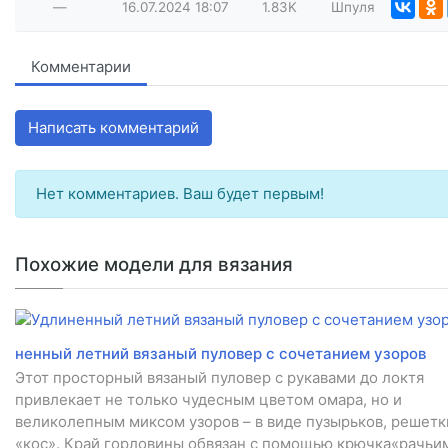
—
16.07.2024
18:07
1.83K
Шпуля
Комментарии
Написать комментарий
Нет комментариев. Ваш будет первым!
Похожие модели для вязания
ненный летний вязаный пуловер с сочетанием узоров
Этот просторный вязаный пуловер с рукавами до локтя
привлекает не только чудесным цветом омара, но и
великолепным миксом узоров – в виде пузырьков, решетк
«кос». Край горловины обвязан с помощью крючка«рачьи