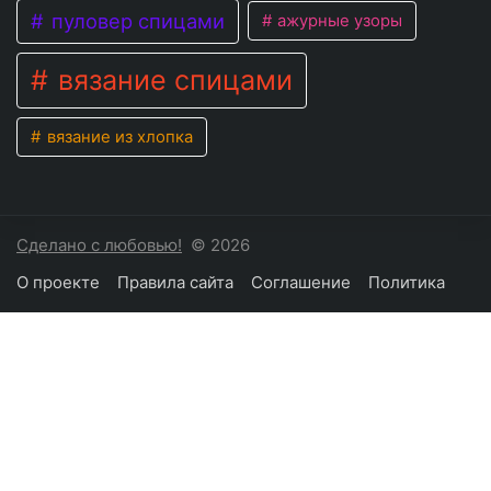
пуловер спицами
ажурные узоры
вязание спицами
вязание из хлопка
Сделано с любовью!
© 2026
О проекте
Правила сайта
Соглашение
Политика