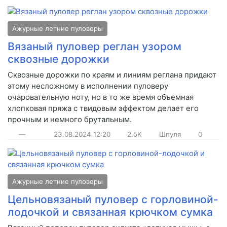
Ажурные летние пуловеры
Вязаный пуловер реглан узором
сквозные дорожки
Сквозные дорожки по краям и линиям реглана придают
этому несложному в исполнении пуловеру
очаровательную ноту, но в то же время объемная
хлопковая пряжа с твидовым эффектом делает его
прочным и немного брутальным.
—
23.08.2024
12:20
2.5K
Шпуля
0
Ажурные летние пуловеры
Цельновязаный пуловер с горловиной-
лодочкой и связанная крючком сумка