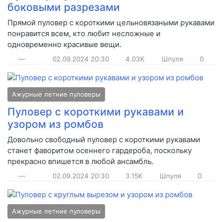
боковыми разрезами
Прямой пуловер с короткими цельновязаными рукавами
понравится всем, кто любит несложные и
одновременно красивые вещи.
—
02.09.2024
20:30
4.03K
Шпуля
0
Ажурные летние пуловеры
Пуловер с короткими рукавами и
узором из ромбов
Довольно свободный пуловер с короткими рукавами
станет фаворитом осеннего гардероба, поскольку
прекрасно впишется в любой ансамбль.
—
02.09.2024
20:30
3.15K
Шпуля
0
Ажурные летние пуловеры