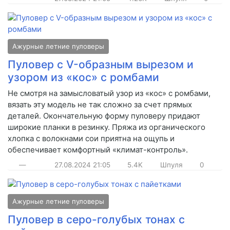
Ажурные летние пуловеры
Пуловер с V-образным вырезом и
узором из «кос» с ромбами
Не смотря на замысловатый узор из «кос» с ромбами,
вязать эту модель не так сложно за счет прямых
деталей. Окончательную форму пуловеру придают
широкие планки в резинку. Пряжа из органического
хлопка с волокнами сои приятна на ощупь и
обеспечивает комфортный «климат-контроль».
—
27.08.2024
21:05
5.4K
Шпуля
0
Ажурные летние пуловеры
Пуловер в серо-голубых тонах с