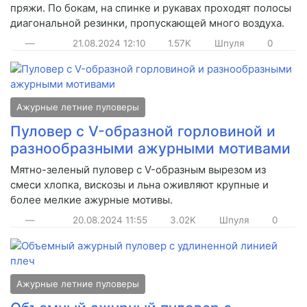
пряжи. По бокам, на спинке и рукавах проходят полосы
диагональной резинки, пропускающей много воздуха.
—
21.08.2024
12:10
1.57K
Шпуля
0
Ажурные летние пуловеры
Пуловер с V-образной горловиной и
разнообразными ажурными мотивами
Мятно-зеленый пуловер с V-образным вырезом из
смеси хлопка, вискозы и льна оживляют крупные и
более мелкие ажурные мотивы.
—
20.08.2024
11:55
3.02K
Шпуля
0
Ажурные летние пуловеры