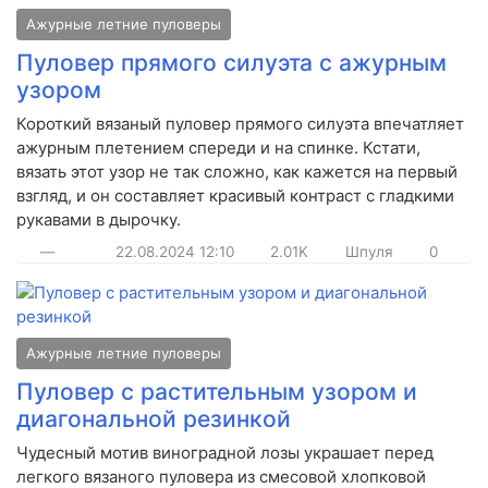
Ажурные летние пуловеры
Пуловер прямого силуэта с ажурным
узором
Короткий вязаный пуловер прямого силуэта впечатляет
ажурным плетением спереди и на спинке. Кстати,
вязать этот узор не так сложно, как кажется на первый
взгляд, и он составляет красивый контраст с гладкими
рукавами в дырочку.
—
22.08.2024
12:10
2.01K
Шпуля
0
Ажурные летние пуловеры
Пуловер с растительным узором и
диагональной резинкой
Чудесный мотив виноградной лозы украшает перед
легкого вязаного пуловера из смесовой хлопковой