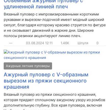
Объемный ажурный пуловер с
удлиненной линией плеч
Вязаный пуловер с импровизированными короткими
рукавами и вырезом-лодочкой имеет модный широкий
силуэт, благодаря которому красиво струится по фигуре
и не сковывает движений в жаркие дни. Широкие
полосы резинки акцентируют линию плеч.
—
03.08.2024
12:11
1.46K
Шпуля
0
Ажурные летние пуловеры
Ажурный пуловер с V-образным
вырезом из пряжи секционного
крашения
Вязаный пуловер из пряжи секционного крашения,
которая придает сплошному ажурному узору из ромбов
дополнительную глубину. Все края пуловера, включая