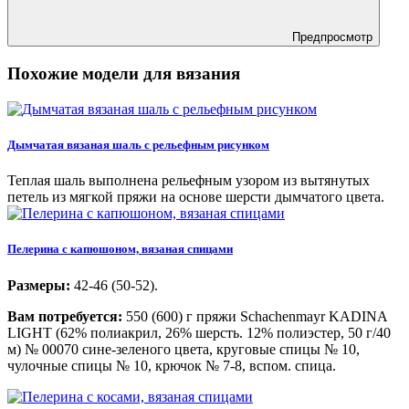
Предпросмотр
Похожие модели для вязания
Дымчатая вязаная шаль с рельефным рисунком
Теплая шаль выполнена рельефным узором из вытянутых
петель из мягкой пряжи на основе шерсти дымчатого цвета.
Пелерина с капюшоном, вязаная спицами
Размеры:
42-46 (50-52).
Вам потребуется:
550 (600) г пряжи Schachenmayr KADINA
LIGHT (62% полиакрил, 26% шерсть. 12% полиэстер, 50 г/40
м) № 00070 сине-зеленого цвета, круговые спицы № 10,
чулочные спицы № 10, крючок № 7-8, вспом. спица.