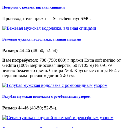
Пелерина с косами, вязаная спицами
Производитель пряжи — Schachenmayr SMC.
Бежевая мужская водолазка, вязаная спицами
Размер:
44-46 (48-50; 52-54).
Вам потребуется:
700 (750; 800) г пряжи Extra soft merino от
Gedifra (100% мериносовая шерсть; 50 г/105 м) № 09179
зелено-бежевого цвета. Спицы № 4. Круговые спицы № 4 с
перлоновым тросиком длиной 40 см.
Голубая мужская водолазка с ромбовидным узором
Размер
44-46 (48-50; 52-54).