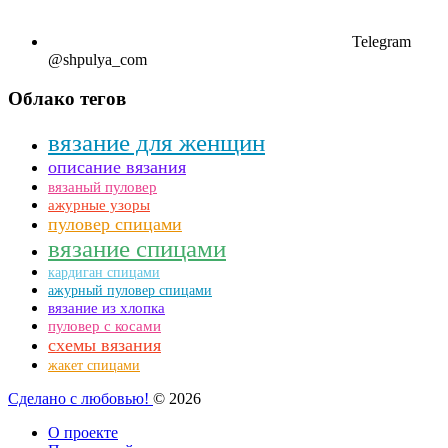
Telegram
@shpulya_com
Облако тегов
вязание для женщин
описание вязания
вязаный пуловер
ажурные узоры
пуловер спицами
вязание спицами
кардиган спицами
ажурный пуловер спицами
вязание из хлопка
пуловер с косами
схемы вязания
жакет спицами
Сделано с любовью!
© 2026
О проекте