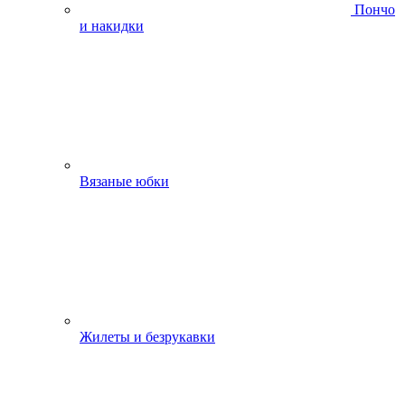
Пончо
и накидки
Вязаные юбки
Жилеты и безрукавки