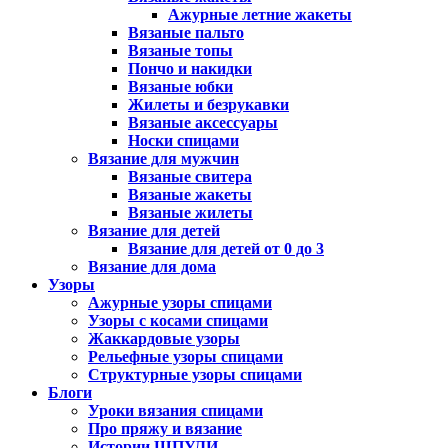
Ажурные летние жакеты
Вязаные пальто
Вязаные топы
Пончо и накидки
Вязаные юбки
Жилеты и безрукавки
Вязаные аксессуары
Носки спицами
Вязание для мужчин
Вязаные свитера
Вязаные жакеты
Вязаные жилеты
Вязание для детей
Вязание для детей от 0 до 3
Вязание для дома
Узоры
Ажурные узоры спицами
Узоры с косами спицами
Жаккардовые узоры
Рельефные узоры спицами
Структурные узоры спицами
Блоги
Уроки вязания спицами
Про пряжу и вязание
Истории ШПУЛИ