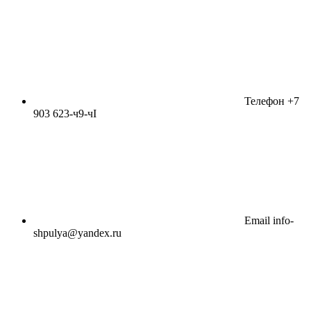
Телефон
+7
903 623-ч9-чI
Email
info-
shpulya@yandex.ru