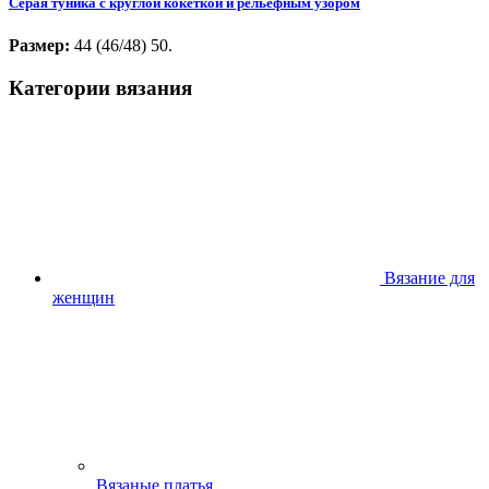
Серая туника с круглой кокеткой и рельефным узором
Размер:
44 (46/48) 50.
Категории вязания
Вязание для
женщин
Вязаные платья